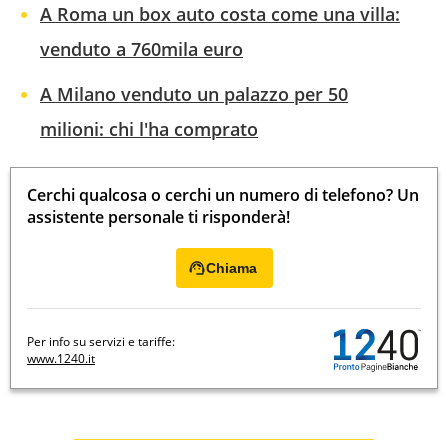
A Roma un box auto costa come una villa:
venduto a 760mila euro
A Milano venduto un palazzo per 50
milioni: chi l'ha comprato
Cerchi qualcosa o cerchi un numero di telefono? Un
assistente personale ti risponderà!
Chiama
Per info su servizi e tariffe:
www.1240.it