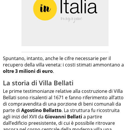
Spuntano, intanto, anche le cifre necessarie per il
recupero della villa veneta: i costi stimati ammontano a
oltre 3 milioni di euro
.
La storia di Villa Bellati
Le prime testimonianze relative alla costruzione di Villa
Bellati sono risalenti al 1671 e fanno riferimento all’atto
di compravendita di una porzione di beni comunali da
parte di
Agostino Bellatto
. La struttura fu ricostruita
agli inizi del XVII da
Giovanni Bellati
a partire
dall’edificio preesistente, di cui è possibile ritrovare
ancora nel corpo centrale della moderna villa una