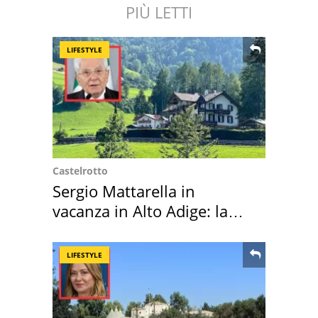
PIÙ LETTI
LIFESTYLE
Castelrotto
Sergio Mattarella in
vacanza in Alto Adige: la
location scelta
LIFESTYLE