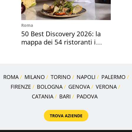
Roma
50 Best Discovery 2026: la
mappa dei 54 ristoranti in
Italia
ROMA
MILANO
TORINO
NAPOLI
PALERMO
FIRENZE
BOLOGNA
GENOVA
VERONA
CATANIA
BARI
PADOVA
TROVA AZIENDE