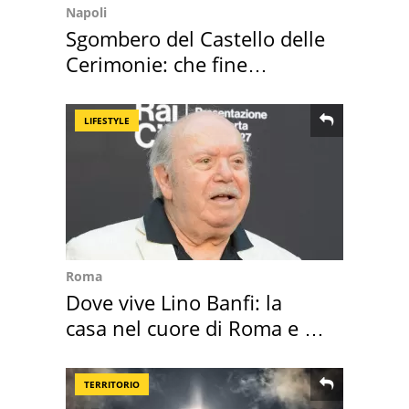
Napoli
Sgombero del Castello delle
Cerimonie: che fine
faranno i mobili
LIFESTYLE
Roma
Dove vive Lino Banfi: la
casa nel cuore di Roma e i
suoi cimeli
TERRITORIO