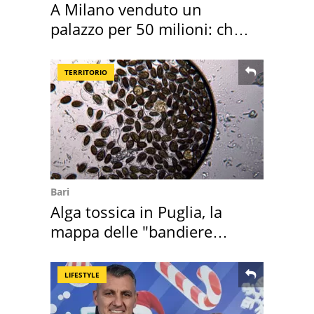
A Milano venduto un
palazzo per 50 milioni: chi
l'ha comprato
TERRITORIO
Bari
Alga tossica in Puglia, la
mappa delle "bandiere
rosse"
LIFESTYLE