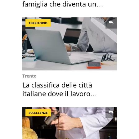
famiglia che diventa un
ricordo indimenticabile
TERRITORIO
Trento
La classifica delle città
italiane dove il lavoro
cresce di più
ECCELLENZE