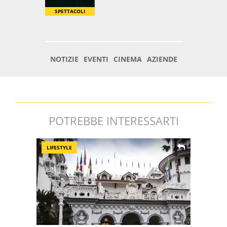
POTREBBE INTERESSARTI
LIFESTYLE