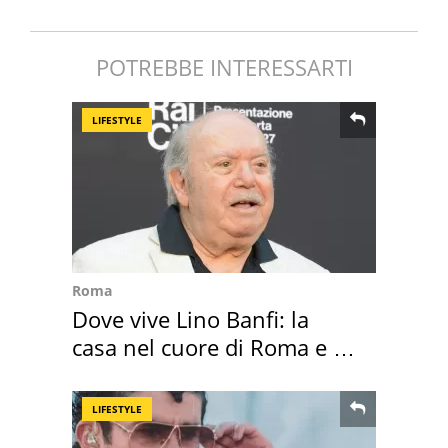
POTREBBE INTERESSARTI
LIFESTYLE
Roma
Dove vive Lino Banfi: la
casa nel cuore di Roma e i
suoi cimeli
LIFESTYLE