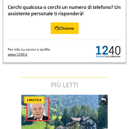
Cerchi qualcosa o cerchi un numero di telefono? Un
assistente personale ti risponderà!
Chiama
Per info su servizi e tariffe:
www.1240.it
PIÙ LETTI
LIFESTYLE