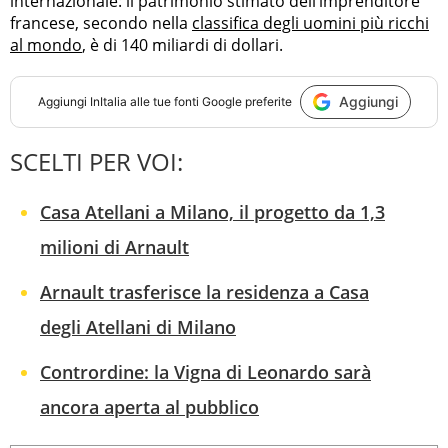
internazionale: il patrimonio stimato dell’imprenditore
francese, secondo nella
classifica degli uomini più ricchi
al mondo
, è di 140 miliardi di dollari.
Aggiungi
Aggiungi
InItalia
alle tue fonti Google preferite
SCELTI PER VOI:
Casa Atellani a Milano, il progetto da 1,3
milioni di Arnault
Arnault trasferisce la residenza a Casa
degli Atellani di Milano
Contrordine: la Vigna di Leonardo sarà
ancora aperta al pubblico