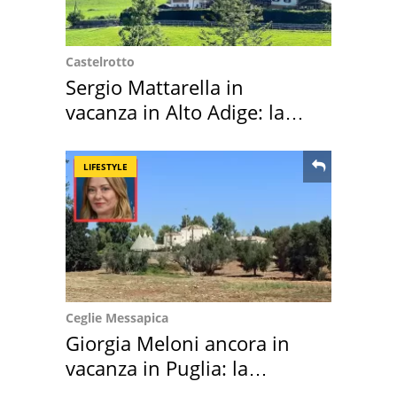
Castelrotto
Sergio Mattarella in
vacanza in Alto Adige: la
location scelta
LIFESTYLE
Ceglie Messapica
Giorgia Meloni ancora in
vacanza in Puglia: la
location scelta