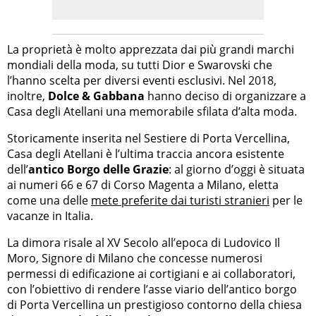
La proprietà è molto apprezzata dai più grandi marchi
mondiali della moda, su tutti Dior e Swarovski che
l’hanno scelta per diversi eventi esclusivi. Nel 2018,
inoltre,
Dolce & Gabbana
hanno deciso di organizzare a
Casa degli Atellani una memorabile sfilata d’alta moda.
Storicamente inserita nel Sestiere di Porta Vercellina,
Casa degli Atellani è l’ultima traccia ancora esistente
dell’
antico Borgo delle Grazie
: al giorno d’oggi è situata
ai numeri 66 e 67 di Corso Magenta a Milano, eletta
come una delle
mete preferite dai turisti stranieri
per le
vacanze in Italia.
La dimora risale al XV Secolo all’epoca di Ludovico Il
Moro, Signore di Milano che concesse numerosi
permessi di edificazione ai cortigiani e ai collaboratori,
con l’obiettivo di rendere l’asse viario dell’antico borgo
di Porta Vercellina un prestigioso contorno della chiesa