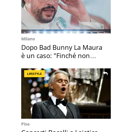
Milano
Dopo Bad Bunny La Maura
è un caso: "Finché non
scappa il morto"
LIFESTYLE
Pisa