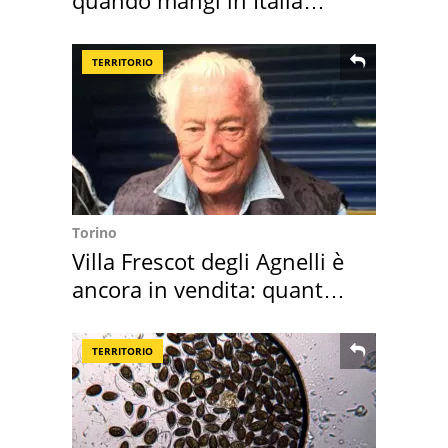
quando mangi in Italia
secondo la BBC
TERRITORIO
Torino
Villa Frescot degli Agnelli è
ancora in vendita: quanto
costa
TERRITORIO