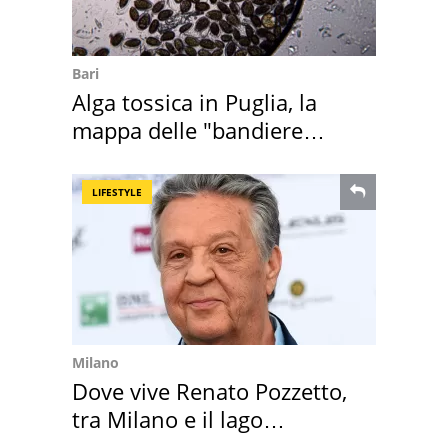
Bari
Alga tossica in Puglia, la
mappa delle "bandiere
rosse"
LIFESTYLE
Milano
Dove vive Renato Pozzetto,
tra Milano e il lago
Maggiore