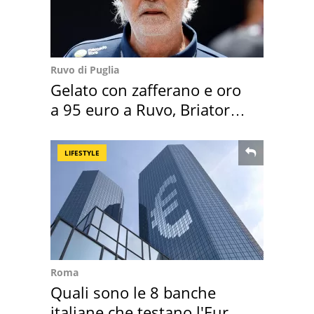
Ruvo di Puglia
Gelato con zafferano e oro
a 95 euro a Ruvo, Briatore
attacca
LIFESTYLE
Roma
Quali sono le 8 banche
italiane che testano l'Euro