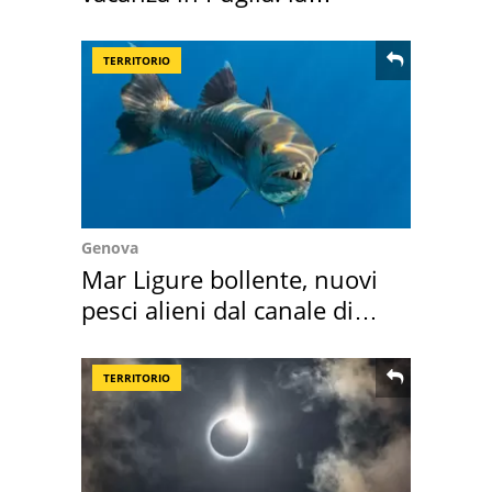
location scelta
TERRITORIO
Genova
Mar Ligure bollente, nuovi
pesci alieni dal canale di
Suez
TERRITORIO