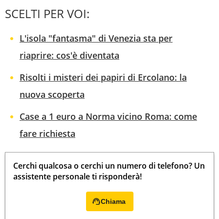
SCELTI PER VOI:
L'isola "fantasma" di Venezia sta per
riaprire: cos'è diventata
Risolti i misteri dei papiri di Ercolano: la
nuova scoperta
Case a 1 euro a Norma vicino Roma: come
fare richiesta
Cerchi qualcosa o cerchi un numero di telefono? Un
assistente personale ti risponderà!
Chiama