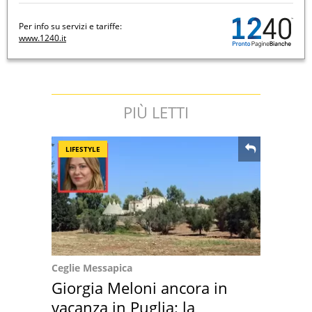
Per info su servizi e tariffe:
www.1240.it
PIÙ LETTI
LIFESTYLE
Ceglie Messapica
Giorgia Meloni ancora in
vacanza in Puglia: la