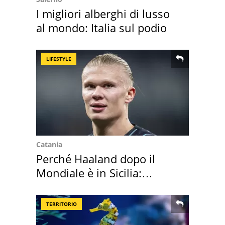
I migliori alberghi di lusso
al mondo: Italia sul podio
LIFESTYLE
Catania
Perché Haaland dopo il
Mondiale è in Sicilia:
vacanza ma non solo
TERRITORIO