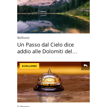
Belluno
Un Passo dal Cielo dice
addio alle Dolomiti del
Cadore
ECCELLENZE
Salerno