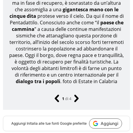
ma in fase di recupero, è sovrastato da un’altura
che assomiglia a una
gigantesca mano con le
cinque dita
protese verso il cielo. Da qui il nome di
Pentadattilo. Conosciuto anche come “il
paese che
cammina
” a causa delle continue manifestazioni
sismiche che attanagliano questa porzione di
territorio, all’inizio del secolo scorso forti terremoti
costrinsero la popolazione ad abbandonare il
paese. Oggi il borgo, dove regna pace e tranquillità,
è oggetto di recupero per finalità turistiche. La
volontà degli abitanti limitrofi è di farne un punto
di riferimento e un centro internazionale per il
dialogo tra i popoli
.
foto di Estate in Calabria
1
di
4
Aggiungi
Aggiungi
InItalia
alle tue fonti Google preferite