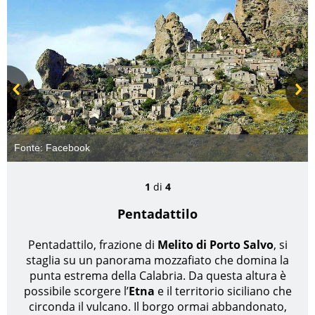
Prev
Next
Fonte:
Facebook
1
di
4
Pentadattilo
Pentadattilo, frazione di
Melito di Porto Salvo
, si
staglia su un panorama mozzafiato che domina la
punta estrema della Calabria. Da questa altura è
possibile scorgere l’
Etna
e il territorio siciliano che
circonda il vulcano. Il borgo ormai abbandonato,