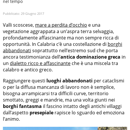
nel tempo
Pubblicato:
29 Giugno 2017
Valli scoscese,
mare a perdita d’occhio
e una
vegetazione aggrappata a un’aspra terra selvaggia,
profondamente affascinante ma non sempre ricca di
opportunità. In Calabria c’è una costellazione di
borghi
abbandonati
soprattutto nell’estremo sud che porta
ancora testimonianza dell’
antica dominazione greca
in
un
dialetto ricco e affascinante
che è una miscela tra
calabro e antico greco.
Raggiungere questi
luoghi abbandonati
per cataclismi
o per la diffusa mancanza di lavoro non è semplice,
bisogna arrampicarsi tra difficili curve, territorio
smottato, greggi e mandrie, ma una volta giunti nei
borghi fantasma
il fascino intatto degli antichi villaggi
dall’aspetto
presepiale
rapisce lo sguardo ed emoziona
l’animo.