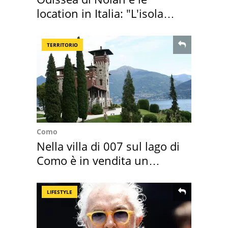
location in Italia: "L'isola
sembra Itaca"
TERRITORIO
Como
Nella villa di 007 sul lago di
Como è in vendita un
appartamento
LIFESTYLE