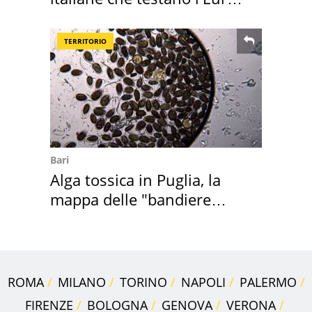
digitale
TERRITORIO
Bari
Alga tossica in Puglia, la
mappa delle "bandiere
rosse"
ROMA
MILANO
TORINO
NAPOLI
PALERMO
FIRENZE
BOLOGNA
GENOVA
VERONA