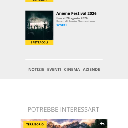
POTREBBE INTERESSARTI
TERRITORIO