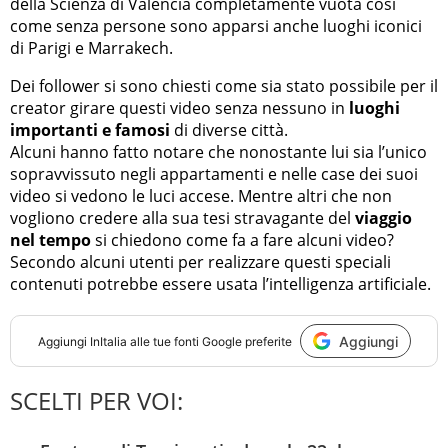
della Scienza di Valencia completamente vuota così
come senza persone sono apparsi anche luoghi iconici
di Parigi e Marrakech.
Dei follower si sono chiesti come sia stato possibile per il
creator girare questi video senza nessuno in
luoghi
importanti e famosi
di diverse città.
Alcuni hanno fatto notare che nonostante lui sia l’unico
sopravvissuto negli appartamenti e nelle case dei suoi
video si vedono le luci accese. Mentre altri che non
vogliono credere alla sua tesi stravagante del
viaggio
nel tempo
si chiedono come fa a fare alcuni video?
Secondo alcuni utenti per realizzare questi speciali
contenuti potrebbe essere usata l’intelligenza artificiale.
Aggiungi
Aggiungi
InItalia
alle tue fonti Google preferite
SCELTI PER VOI: