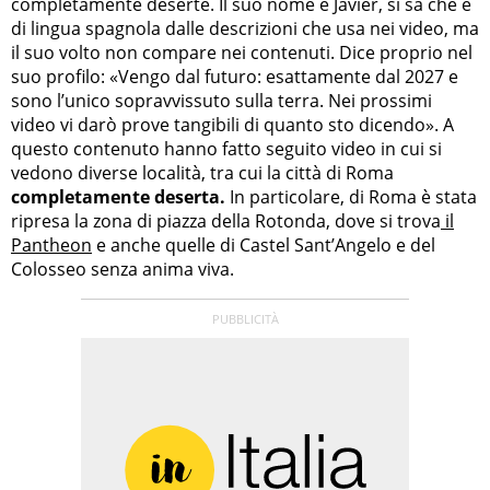
completamente deserte. Il suo nome è Javier, si sa che è
di lingua spagnola dalle descrizioni che usa nei video, ma
il suo volto non compare nei contenuti. Dice proprio nel
suo profilo: «Vengo dal futuro: esattamente dal 2027 e
sono l’unico sopravvissuto sulla terra. Nei prossimi
video vi darò prove tangibili di quanto sto dicendo». A
questo contenuto hanno fatto seguito video in cui si
vedono diverse località, tra cui la città di Roma
completamente deserta.
In particolare, di Roma è stata
ripresa la zona di piazza della Rotonda, dove si trova
il
Pantheon
e anche quelle di Castel Sant’Angelo e del
Colosseo senza anima viva.