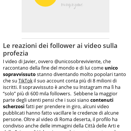
Le reazioni dei follower ai video sulla
profezia
I video di Javier, ovvero @unicosobreviviente, che
raccontano della fine del mondo e di lui come
unico
sopravvissuto
stanno diventando molto popolari tanto
che su
TikTok
il suo account conta più di 8 milioni di
iscritti. Il sopravvissuto è anche su Instagram ma lì ha
“solo” più di 600 mila followers. Sebbene la maggior
parte degli utenti pensi che i suoi siano
contenuti
scherzosi
fatti per prendere in giro, alcuni video
pubblicati hanno fatto vacillare le credenze di alcune
persone. Oltre al video di Roma deserta, il profilo ha
condiviso anche delle immagini della Città delle Arti e