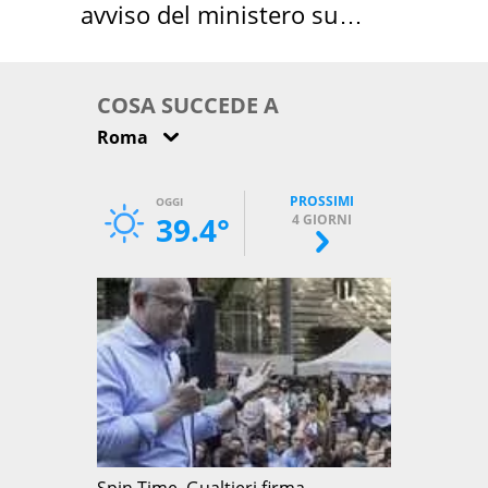
avviso del ministero su
come osservarla