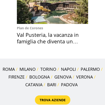
Plan de Corones
Val Pusteria, la vacanza in
famiglia che diventa un
ricordo indimenticabile
ROMA
MILANO
TORINO
NAPOLI
PALERMO
FIRENZE
BOLOGNA
GENOVA
VERONA
CATANIA
BARI
PADOVA
TROVA AZIENDE