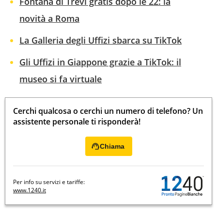
Fontana di Trevi gratis dopo le 22: la
novità a Roma
La Galleria degli Uffizi sbarca su TikTok
Gli Uffizi in Giappone grazie a TikTok: il
museo si fa virtuale
Cerchi qualcosa o cerchi un numero di telefono? Un
assistente personale ti risponderà!
Chiama
Per info su servizi e tariffe:
www.1240.it