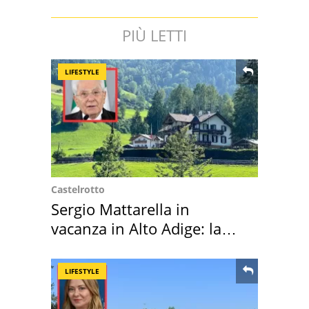
PIÙ LETTI
LIFESTYLE
Castelrotto
Sergio Mattarella in
vacanza in Alto Adige: la
location scelta
LIFESTYLE