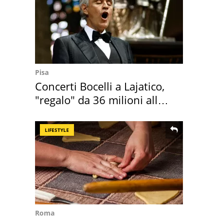
Pisa
Concerti Bocelli a Lajatico,
"regalo" da 36 milioni alla
Toscana
LIFESTYLE
Roma