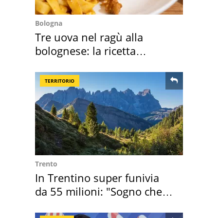
Bologna
Tre uova nel ragù alla
bolognese: la ricetta
"stellata" è un caso
TERRITORIO
Trento
In Trentino super funivia
da 55 milioni: "Sogno che si
realizza"