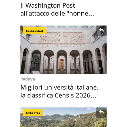
Il Washington Post
all'attacco delle "nonne
della pasta" a Roma
ECCELLENZE
Padova
Migliori università italiane,
la classifica Censis 2026
2027
LIFESTYLE