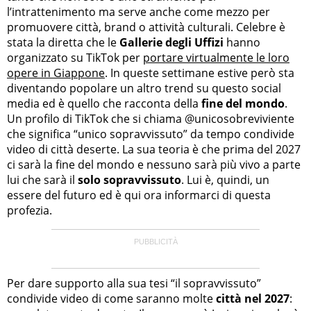
l’intrattenimento ma serve anche come mezzo per
promuovere città, brand o attività culturali. Celebre è
stata la diretta che le
Gallerie degli Uffizi
hanno
organizzato su TikTok per
portare virtualmente le loro
opere in Giappone
. In queste settimane estive però sta
diventando popolare un altro trend su questo social
media ed è quello che racconta della
fine del mondo
.
Un profilo di TikTok che si chiama @unicosobreviviente
che significa “unico sopravvissuto” da tempo condivide
video di città deserte. La sua teoria è che prima del 2027
ci sarà la fine del mondo e nessuno sarà più vivo a parte
lui che sarà il
solo sopravvissuto
. Lui è, quindi, un
essere del futuro ed è qui ora informarci di questa
profezia.
Per dare supporto alla sua tesi “il sopravvissuto”
condivide video di come saranno molte
città nel 2027
: