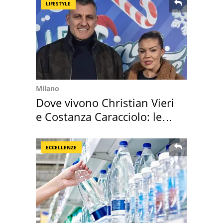
LIFESTYLE
Milano
Dove vivono Christian Vieri
e Costanza Caracciolo: le
loro case
ECCELLENZE