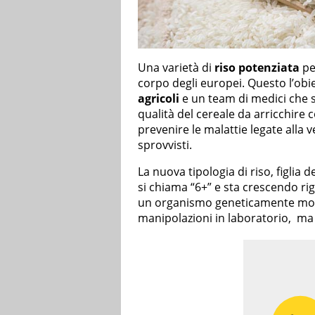
Una varietà di
riso potenziata
per
corpo degli europei. Questo l’obie
agricoli
e un team di medici che 
qualità del cereale da arricchire 
prevenire le malattie legate alla v
sprovvisti.
La nuova tipologia di riso, figlia d
si chiama “6+” e sta crescendo ri
un organismo geneticamente modi
manipolazioni in laboratorio, ma