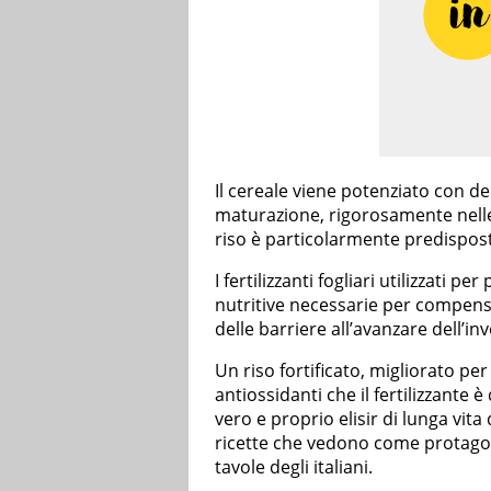
Il cereale viene potenziato con de
maturazione, rigorosamente nelle
riso è particolarmente predispos
I fertilizzanti fogliari utilizzati p
nutritive necessarie per compensa
delle barriere all’avanzare dell’
Un riso fortificato, migliorato pe
antiossidanti che il fertilizzante 
vero e proprio elisir di lunga vit
ricette che vedono come protagon
tavole degli italiani.