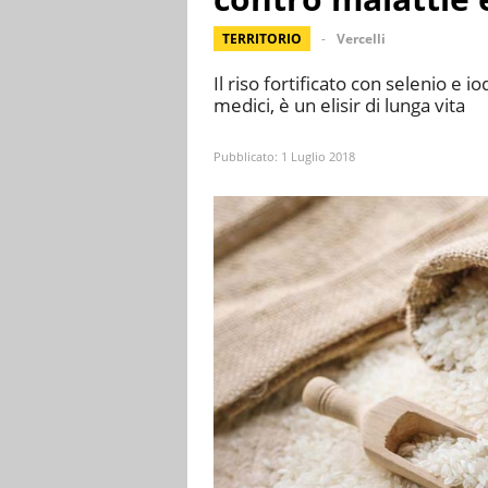
TERRITORIO
Vercelli
Il riso fortificato con selenio e i
medici, è un elisir di lunga vita
Pubblicato:
1 Luglio 2018