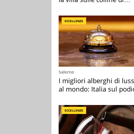
Brescia
ECCELLENZE
Salerno
I migliori alberghi di lus
al mondo: Italia sul podi
ECCELLENZE