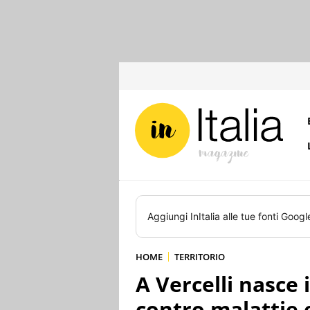
Aggiungi
InItalia
alle tue fonti Googl
HOME
TERRITORIO
A Vercelli nasce 
contro malattie