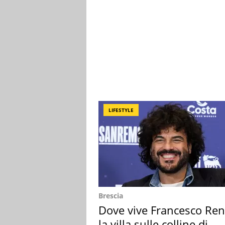
LIFESTYLE
Brescia
Dove vive Francesco Ren
la villa sulle colline di