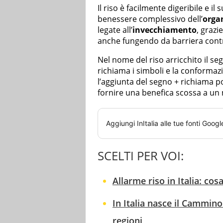
Il riso è facilmente digeribile e i
benessere complessivo dell’
orga
legate all’
invecchiamento
, grazi
anche fungendo da barriera contro
Nel nome del riso arricchito il s
richiama i simboli e la conformazi
l’aggiunta del segno + richiama po
fornire una benefica scossa a un m
Aggiungi
InItalia
alle tue fonti Googl
SCELTI PER VOI:
Allarme riso in Italia: co
In Italia nasce il Cammino
regioni