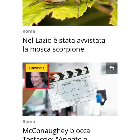
Roma
Nel Lazio è stata avvistata
la mosca scorpione
LIFESTYLE
Roma
McConaughey blocca
Testaccio: "Annate a