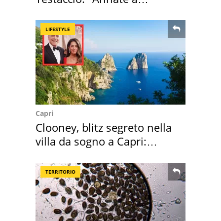
Positano a rompe er c..."
LIFESTYLE
Capri
Clooney, blitz segreto nella
villa da sogno a Capri:
quanto costa
TERRITORIO