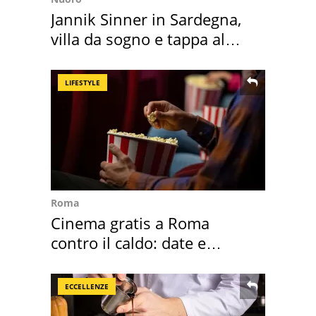
Jannik Sinner in Sardegna,
villa da sogno e tappa al
discount
LIFESTYLE
Roma
Cinema gratis a Roma
contro il caldo: date e
programmazione film
ECCELLENZE