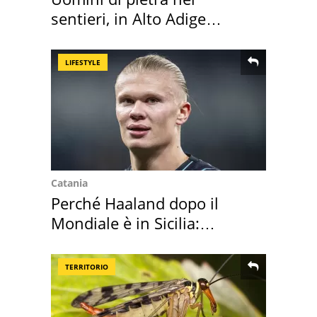
sentieri, in Alto Adige
scatta l'allarme
LIFESTYLE
Catania
Perché Haaland dopo il
Mondiale è in Sicilia:
vacanza ma non solo
TERRITORIO