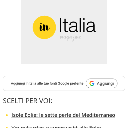
Aggiungi
Aggiungi
InItalia
alle tue fonti Google preferite
SCELTI PER VOI:
Isole Eolie: le sette perle del Mediterraneo
Vip miliardari e superyacht alle Eolie,