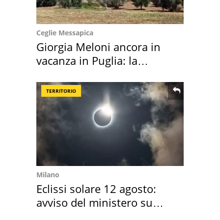
Ceglie Messapica
Giorgia Meloni ancora in
vacanza in Puglia: la
location scelta
TERRITORIO
Milano
Eclissi solare 12 agosto:
avviso del ministero su
come osservarla