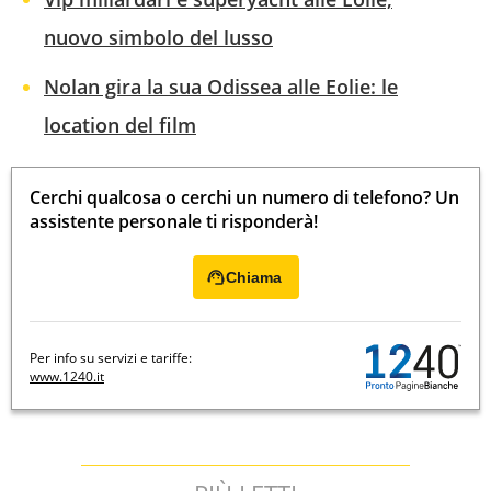
nuovo simbolo del lusso
Nolan gira la sua Odissea alle Eolie: le
location del film
Cerchi qualcosa o cerchi un numero di telefono? Un
assistente personale ti risponderà!
Chiama
Per info su servizi e tariffe:
www.1240.it