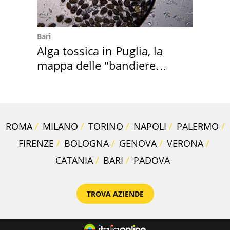
Bari
Alga tossica in Puglia, la
mappa delle "bandiere
rosse"
ROMA
MILANO
TORINO
NAPOLI
PALERMO
FIRENZE
BOLOGNA
GENOVA
VERONA
CATANIA
BARI
PADOVA
TROVA AZIENDE