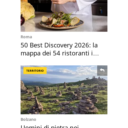
Roma
50 Best Discovery 2026: la
mappa dei 54 ristoranti in
Italia
TERRITORIO
Bolzano
Uomini di pietra nei