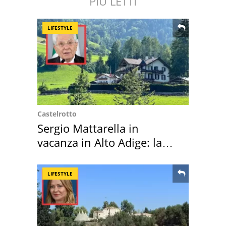
PIÙ LETTI
LIFESTYLE
Castelrotto
Sergio Mattarella in
vacanza in Alto Adige: la
location scelta
LIFESTYLE