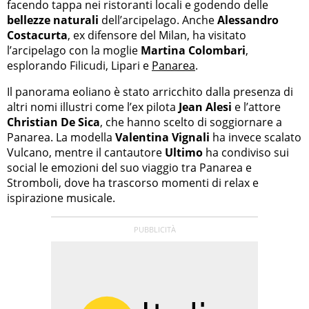
facendo tappa nei ristoranti locali e godendo delle
bellezze naturali
dell’arcipelago. Anche
Alessandro
Costacurta
, ex difensore del Milan, ha visitato
l’arcipelago con la moglie
Martina Colombari
,
esplorando Filicudi, Lipari e
Panarea
.
Il panorama eoliano è stato arricchito dalla presenza di
altri nomi illustri come l’ex pilota
Jean Alesi
e l’attore
Christian De Sica
, che hanno scelto di soggiornare a
Panarea. La modella
Valentina Vignali
ha invece scalato
Vulcano, mentre il cantautore
Ultimo
ha condiviso sui
social le emozioni del suo viaggio tra Panarea e
Stromboli, dove ha trascorso momenti di relax e
ispirazione musicale.