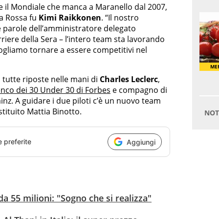
re il Mondiale che manca a Maranello dal 2007,
la Rossa fu
Kimi Raikkonen
. “Il nostro
le parole dell’amministratore delegato
riere della Sera – l’intero team sta lavorando
Vogliamo tornare a essere competitivi nel
o tutte riposte nelle mani di
Charles Leclerc
,
enco dei 30 Under 30 di Forbes
e compagno di
inz. A guidare i due piloti c’è un nuovo team
tituito Mattia Binotto.
e preferite
Aggiungi
da 55 milioni: "Sogno che si realizza"