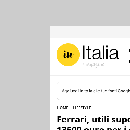
Aggiungi
InItalia
alle tue fonti Googl
HOME
LIFESTYLE
Ferrari, utili su
13500 euro per i