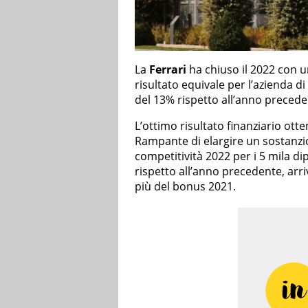
La
Ferrari
ha chiuso il 2022 con 
risultato equivale per l’azienda d
del 13% rispetto all’anno precedent
L’ottimo risultato finanziario ott
Rampante di elargire un sostanz
competitività 2022 per i 5 mila d
rispetto all’anno precedente, arr
più del bonus 2021.