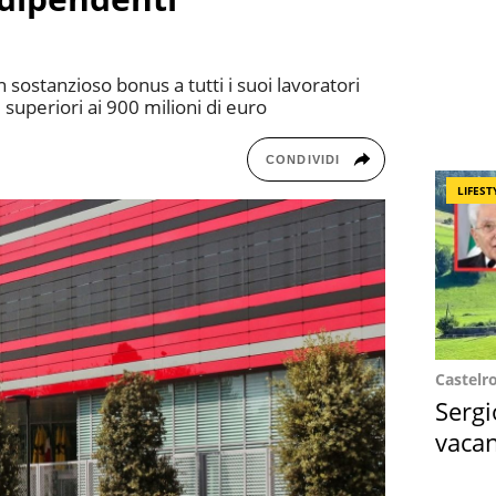
n sostanzioso bonus a tutti i suoi lavoratori
 superiori ai 900 milioni di euro
CONDIVIDI
LIFEST
Castelr
Sergi
vacan
locat