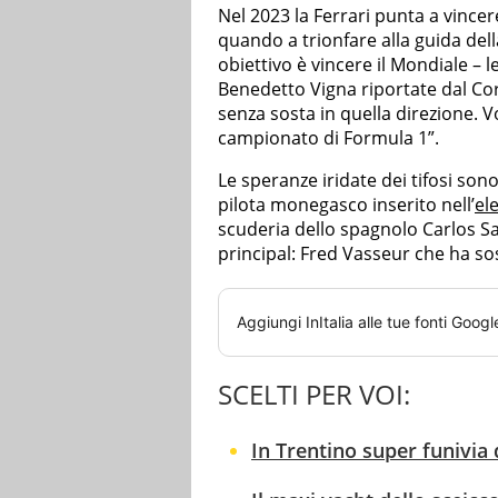
Nel 2023 la Ferrari punta a vince
quando a trionfare alla guida del
obiettivo è vincere il Mondiale – 
Benedetto Vigna riportate dal Cor
senza sosta in quella direzione. 
campionato di Formula 1”.
Le speranze iridate dei tifosi son
pilota monegasco inserito nell’
el
scuderia dello spagnolo Carlos Sa
principal: Fred Vasseur che ha sos
Aggiungi
InItalia
alle tue fonti Googl
SCELTI PER VOI:
In Trentino super funivia 