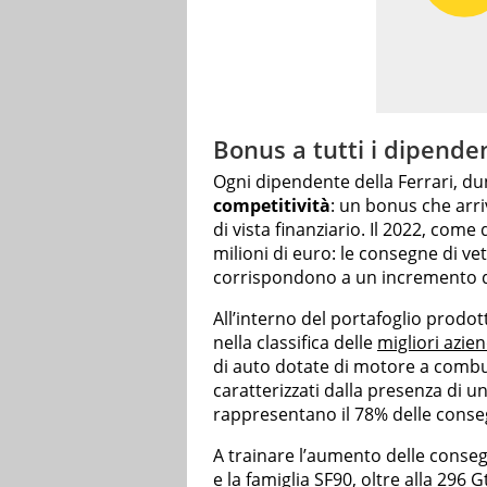
Bonus a tutti i dipenden
Ogni dipendente della Ferrari, d
competitività
: un bonus che arriv
di vista finanziario. Il 2022, come
milioni di euro: le consegne di ve
corrispondono a un incremento d
All’interno del portafoglio prodott
nella classifica delle
migliori azien
di auto dotate di motore a combu
caratterizzati dalla presenza di u
rappresentano il 78% delle conseg
A trainare l’aumento delle conse
e la famiglia SF90, oltre alla 296