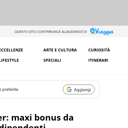
QUESTO SITO CONTRIBUISCE ALL’AUDIENCE DI
ECCELLENZE
ARTE E CULTURA
CURIOSITÀ
LIFESTYLE
SPECIALI
ITINERARI
e preferite
Aggiungi
per: maxi bonus da
 dipendenti