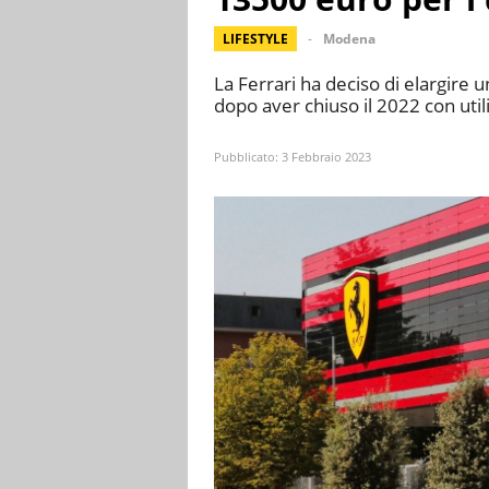
LIFESTYLE
Modena
La Ferrari ha deciso di elargire u
dopo aver chiuso il 2022 con utili
Pubblicato:
3 Febbraio 2023