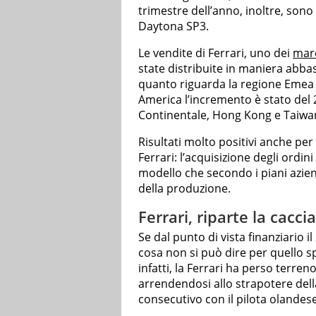
trimestre dell’anno, inoltre, son
Daytona SP3.
Le vendite di Ferrari, uno dei
marc
state distribuite in maniera abba
quanto riguarda la regione Emea 
America l’incremento è stato del 
Continentale, Hong Kong e Taiwan
Risultati molto positivi anche per
Ferrari: l’acquisizione degli ordin
modello che secondo i piani aziend
della produzione.
Ferrari, riparte la cacc
Se dal punto di vista finanziario i
cosa non si può dire per quello s
infatti, la Ferrari ha perso terren
arrendendosi allo strapotere dell
consecutivo con il pilota olande