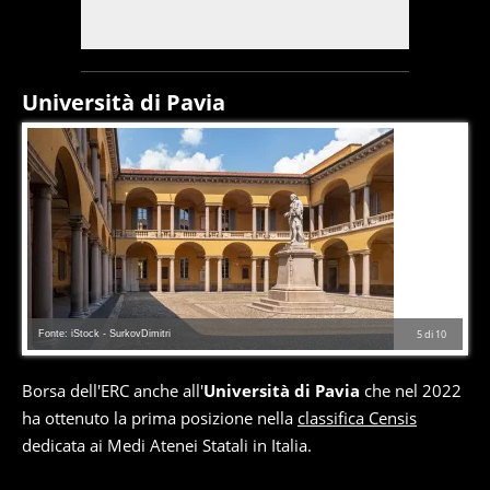
Università di Pavia
Fonte: iStock - SurkovDimitri
5
di
10
Borsa dell'ERC anche all'
Università di Pavia
che nel 2022
ha ottenuto la prima posizione nella
classifica Censis
dedicata ai Medi Atenei Statali in Italia.