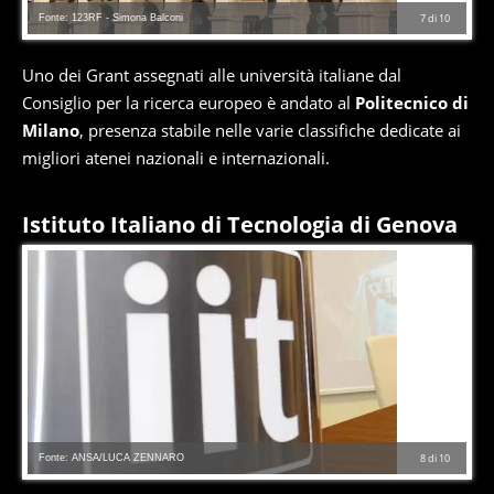
Fonte: 123RF - Simona Balconi
7
di
10
Uno dei Grant assegnati alle università italiane dal
Consiglio per la ricerca europeo è andato al
Politecnico di
Milano
, presenza stabile nelle varie classifiche dedicate ai
migliori atenei nazionali e internazionali.
Istituto Italiano di Tecnologia di Genova
Fonte: ANSA/LUCA ZENNARO
8
di
10