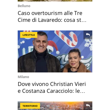
Belluno
Caso overtourism alle Tre
Cime di Lavaredo: cosa sta
succedendo
LIFESTYLE
Milano
Dove vivono Christian Vieri
e Costanza Caracciolo: le
loro case
TERRITORIO