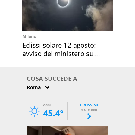
Milano
Eclissi solare 12 agosto:
avviso del ministero su
come osservarla