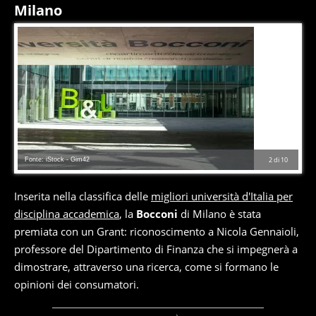
Milano
Fonte: iStock - Gim42
2
di
10
Inserita nella classifica delle
migliori università d'Italia per
disciplina accademica
, la
Bocconi
di Milano è stata
premiata con un Grant: riconoscimento a Nicola Gennaioli,
professore del Dipartimento di Finanza che si impegnerà a
dimostrare, attraverso una ricerca, come si formano le
opinioni dei consumatori.