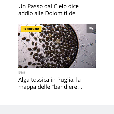
Un Passo dal Cielo dice
addio alle Dolomiti del
Cadore
TERRITORIO
Bari
Alga tossica in Puglia, la
mappa delle "bandiere
rosse"