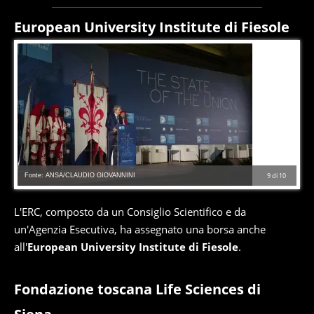
European University Institute di Fiesole
Fonte: ANSA/CLAUDIO GIOVANNINI
9
di
10
L'ERC, composto da un Consiglio Scientifico e da
un'Agenzia Esecutiva, ha assegnato una borsa anche
all'
European University Institute di Fiesole
.
Fondazione toscana Life Sciences di