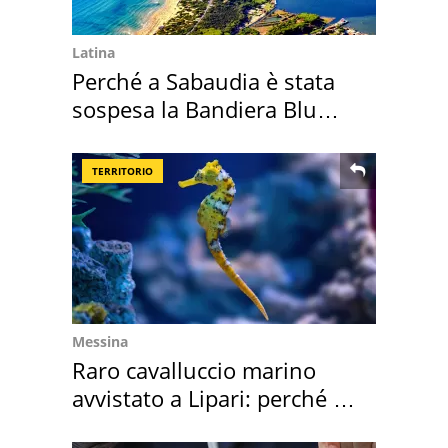
Latina
Perché a Sabaudia è stata
sospesa la Bandiera Blu
2026
TERRITORIO
Messina
Raro cavalluccio marino
avvistato a Lipari: perché è
speciale