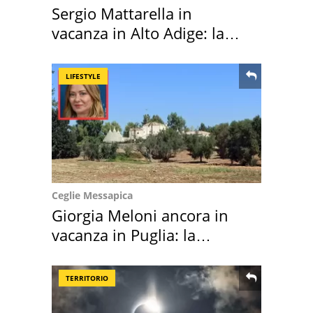
Sergio Mattarella in
vacanza in Alto Adige: la
location scelta
LIFESTYLE
Ceglie Messapica
Giorgia Meloni ancora in
vacanza in Puglia: la
location scelta
TERRITORIO