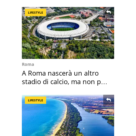
LIFESTYLE
Roma
A Roma nascerà un altro
stadio di calcio, ma non per
Roma e Lazio
LIFESTYLE