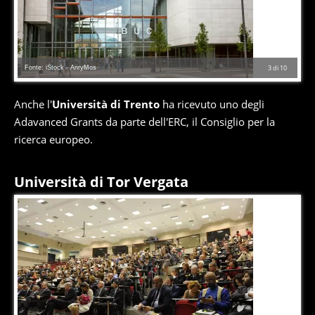
Fonte: iStock - AnryMos
3
di
10
Anche l'
Università di Trento
ha ricevuto uno degli
Adavanced Grants da parte dell'ERC, il Consiglio per la
ricerca europeo.
Università di Tor Vergata