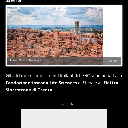
Siena
Fonte: iStock - EllenMoran
10
di
10
Gli altri due riconoscimenti italiani dell'ERC sono andati alla
Fondazione toscana Life Sciences
di Siena e all'
Elettra
Sincrotrone di Trento
.