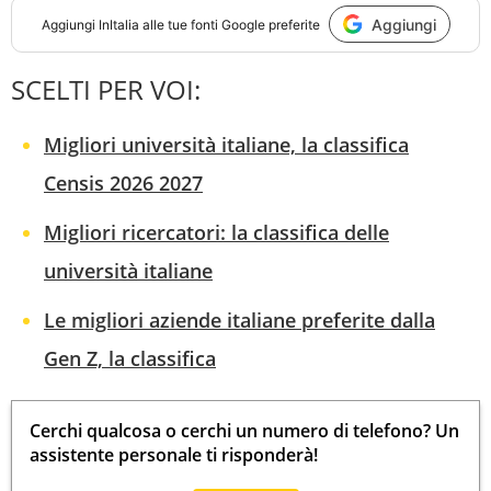
Aggiungi
Aggiungi
InItalia
alle tue fonti Google preferite
SCELTI PER VOI:
Migliori università italiane, la classifica
Censis 2026 2027
Migliori ricercatori: la classifica delle
università italiane
Le migliori aziende italiane preferite dalla
Gen Z, la classifica
Cerchi qualcosa o cerchi un numero di telefono? Un
assistente personale ti risponderà!