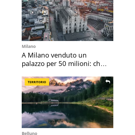
Milano
A Milano venduto un
palazzo per 50 milioni: chi
l'ha comprato
TERRITORIO
Belluno