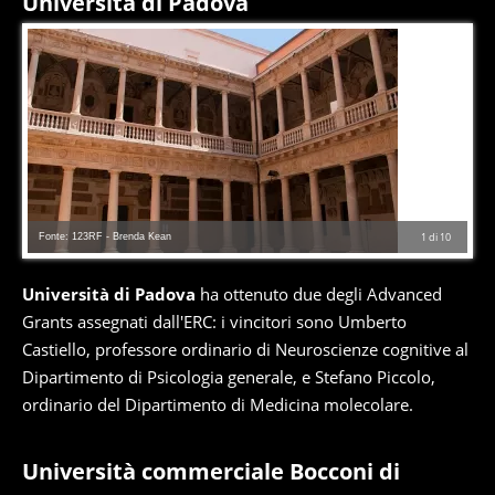
Università di Padova
Fonte: 123RF - Brenda Kean
1
di
10
Università di Padova
ha ottenuto due degli Advanced
Grants assegnati dall'ERC: i vincitori sono Umberto
Castiello, professore ordinario di Neuroscienze cognitive al
Dipartimento di Psicologia generale, e Stefano Piccolo,
ordinario del Dipartimento di Medicina molecolare.
Università commerciale Bocconi di