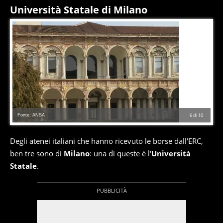
Università Statale di Milano
Fonte: ANSA
6
di
10
Degli atenei italiani che hanno ricevuto le borse dall'ERC,
ben tre sono di
Milano
: una di queste è l'
Università
Statale
.