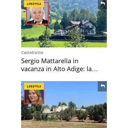
LIFESTYLE
Castelrotto
Sergio Mattarella in
vacanza in Alto Adige: la
location scelta
LIFESTYLE