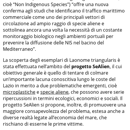
cioè “Non Indigenous Species”) “offre una nuova
conferma agli studi che identificano il traffico marittimo
commerciale come uno dei principali vettori di
circolazione ad ampio raggio di specie aliene e
sottolinea ancora una volta la necessità di un costante
monitoraggio biologico negli ambienti portuali per
prevenire la diffusione delle NIS nel bacino del
Mediterraneo”.
La scoperta degli esemplari di Laonome triangularis è
stata effettuata nell’ambito del
progetto SeAlien
, il cui
obiettivo generale è quello di tentare di colmare
un’importante lacuna conoscitiva lungo le coste del
Lazio in merito a due problematiche emergenti, cioè
microplastiche
e
specie aliene
, che possono avere serie
ripercussioni in termini ecologici, economici e sociali. Il
progetto SeAlien si propone, inoltre, di promuovere una
maggiore consapevolezza del problema, estesa anche a
diverse realtà legate all’economia del mare, che
rischiano di esserne le prime vittime.