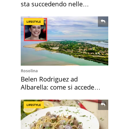
sta succedendo nelle
nostre cantine
LIFESTYLE
Rosolina
Belen Rodriguez ad
Albarella: come si accede
all'isola privata
LIFESTYLE