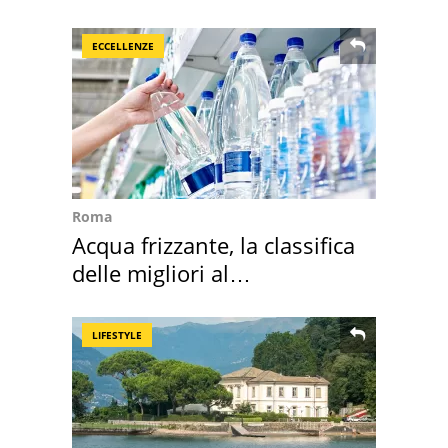
realizza"
ECCELLENZE
Roma
Acqua frizzante, la classifica
delle migliori al
supermercato
LIFESTYLE