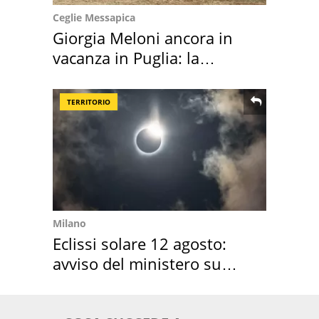
Ceglie Messapica
Giorgia Meloni ancora in
vacanza in Puglia: la
location scelta
TERRITORIO
Milano
Eclissi solare 12 agosto:
avviso del ministero su
come osservarla