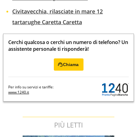
Civitavecchia, rilasciate in mare 12
tartarughe Caretta Caretta
Cerchi qualcosa o cerchi un numero di telefono? Un
assistente personale ti risponderà!
Chiama
Per info su servizi e tariffe:
www.1240.it
PIÙ LETTI