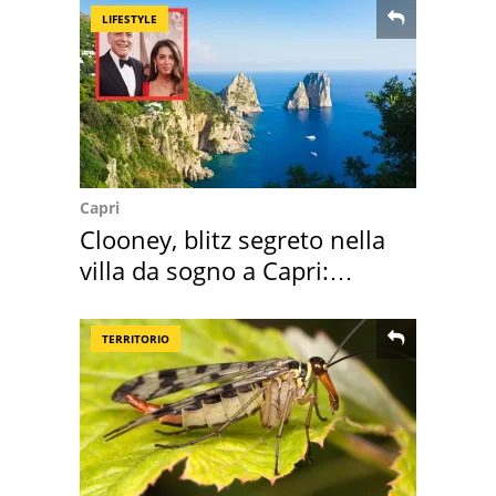
LIFESTYLE
Capri
Clooney, blitz segreto nella
villa da sogno a Capri:
quanto costa
TERRITORIO