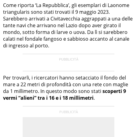
Come riporta ‘La Repubblica’, gli esemplari di Laonome
triangularis sono stati trovati il 9 maggio 2023.
Sarebbero arrivati a Civitavecchia aggrappati a una delle
tante navi che arrivano nel Lazio dopo aver girato il
mondo, sotto forma di larve o uova. Da lì si sarebbero
calati nel fondale fangoso e sabbioso accanto al canale
di ingresso al porto.
Per trovarli, i ricercatori hanno setacciato il fondo del
mare a 22 metri di profondità con una rete con maglie
da 1 millimetro. In questo modo sono stati
scoperti 9
vermi “alieni” tra i 16 e i 18 millimetri
.