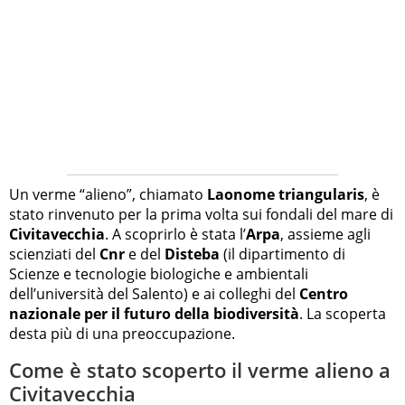
Un verme “alieno”, chiamato
Laonome triangularis
, è
stato rinvenuto per la prima volta sui fondali del mare di
Civitavecchia
. A scoprirlo è stata l’
Arpa
, assieme agli
scienziati del
Cnr
e del
Disteba
(il dipartimento di
Scienze e tecnologie biologiche e ambientali
dell’università del Salento) e ai colleghi del
Centro
nazionale per il futuro della biodiversità
. La scoperta
desta più di una preoccupazione.
Come è stato scoperto il verme alieno a
Civitavecchia