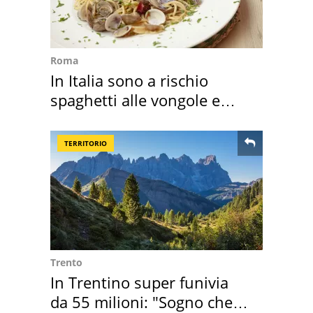
Roma
In Italia sono a rischio
spaghetti alle vongole e
sautè di cozze
TERRITORIO
Trento
In Trentino super funivia
da 55 milioni: "Sogno che si