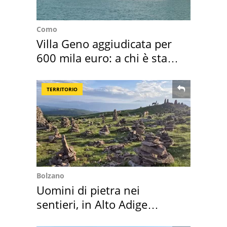
Como
Villa Geno aggiudicata per
600 mila euro: a chi è stata
assegnata
TERRITORIO
Bolzano
Uomini di pietra nei
sentieri, in Alto Adige
scatta l'allarme