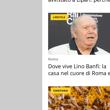
speciale
LIFESTYLE
Roma
Dove vive Lino Banfi: la
casa nel cuore di Roma e
suoi cimeli
TERRITORIO