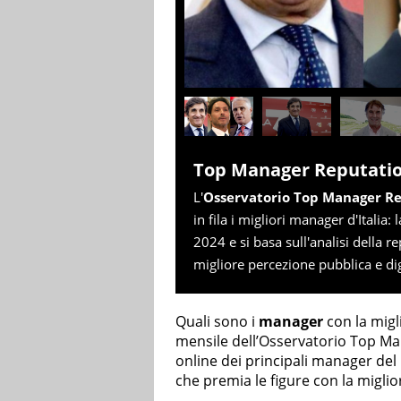
Top Manager Reputation
L'
Osservatorio Top Manager R
in fila i migliori manager d'Italia
2024 e si basa sull'analisi della 
migliore percezione pubblica e dig
Quali sono i
manager
con la migli
mensile dell’Osservatorio Top Ma
online dei principali manager del
che premia le figure con la miglio