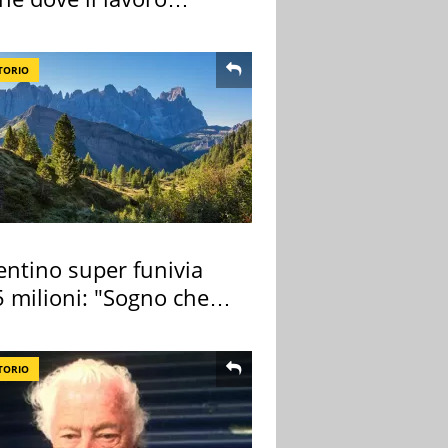
e di più
TORIO
entino super funivia
 milioni: "Sogno che si
zza"
TORIO