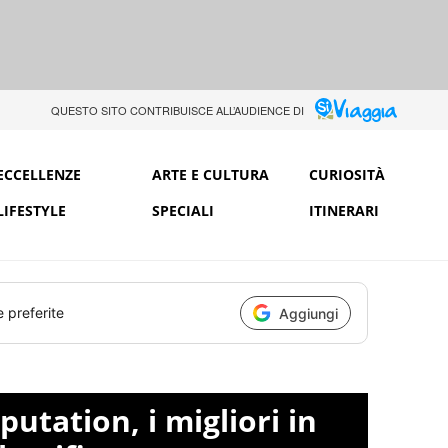
QUESTO SITO CONTRIBUISCE ALL’AUDIENCE DI
ECCELLENZE
ARTE E CULTURA
CURIOSITÀ
LIFESTYLE
SPECIALI
ITINERARI
e preferite
Aggiungi
tation, i migliori in