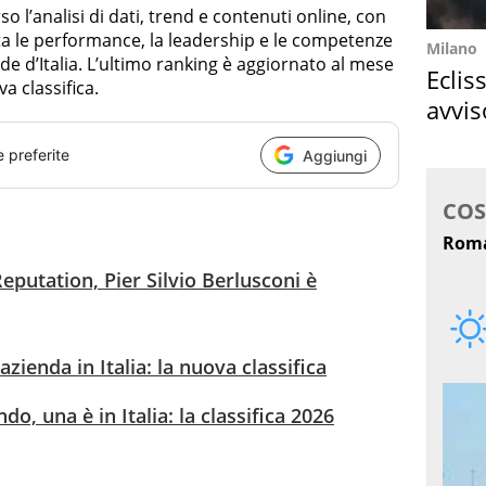
so l’analisi di dati, trend e contenuti online, con
lta le performance, la leadership e le competenze
Milano
de d’Italia. L’ultimo ranking è aggiornato al mese
Eclis
a classifica.
avvis
come
e preferite
Aggiungi
eputation, Pier Silvio Berlusconi è
zienda in Italia: la nuova classifica
o, una è in Italia: la classifica 2026