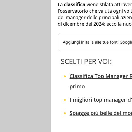
La
classifica
viene stilata attraver
l’osservatorio che valuta ogni vo
dei manager delle principali azien
di dicembre del 2024: ecco la nuov
Aggiungi
InItalia
alle tue fonti Googl
SCELTI PER VOI:
Classifica Top Manager R
primo
I migliori top manager d'a
Spiagge più belle del mond