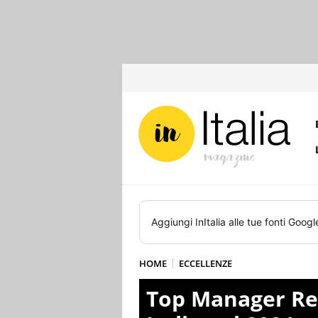
Aggiungi
InItalia
alle tue fonti Googl
HOME
ECCELLENZE
Top Manager Repu