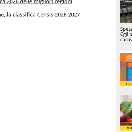
fica 2026 delle migliori regioni
ne, la classifica Censis 2026 2027