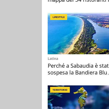
Italia
LIFESTYLE
Latina
Perché a Sabaudia è sta
sospesa la Bandiera Blu
2026
TERRITORIO