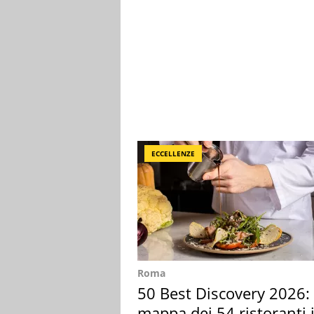
ECCELLENZE
Roma
50 Best Discovery 2026: 
mappa dei 54 ristoranti 