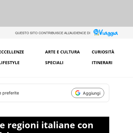
QUESTO SITO CONTRIBUISCE ALL’AUDIENCE DI
ECCELLENZE
ARTE E CULTURA
CURIOSITÀ
LIFESTYLE
SPECIALI
ITINERARI
e preferite
Aggiungi
le regioni italiane con