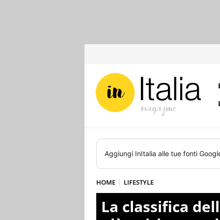
Aggiungi
InItalia
alle tue fonti Googl
HOME
LIFESTYLE
La classifica del