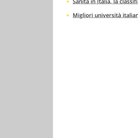
Sanità in Italia, la classi
Migliori università italia