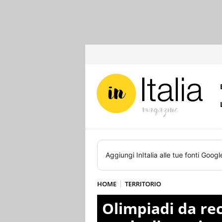
Aggiungi
InItalia
alle tue fonti Googl
HOME
TERRITORIO
Olimpiadi da reco