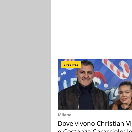
LIFESTYLE
Milano
Dove vivono Christian Vi
e Costanza Caracciolo: l