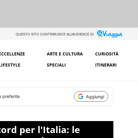
QUESTO SITO CONTRIBUISCE ALL’AUDIENCE DI
ECCELLENZE
ARTE E CULTURA
CURIOSITÀ
LIFESTYLE
SPECIALI
ITINERARI
e preferite
Aggiungi
rd per l'Italia: le