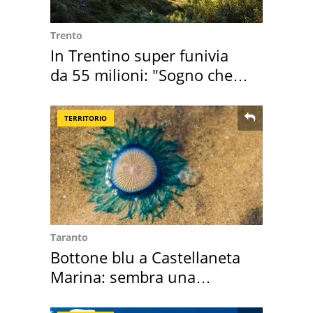
Trento
In Trentino super funivia
da 55 milioni: "Sogno che si
realizza"
TERRITORIO
Taranto
Bottone blu a Castellaneta
Marina: sembra una
medusa ma non lo è