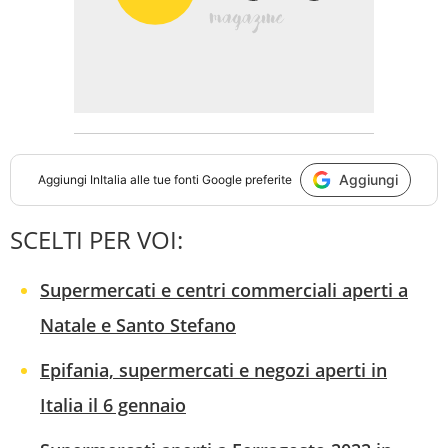
Aggiungi
Aggiungi
InItalia
alle tue fonti Google preferite
SCELTI PER VOI:
Supermercati e centri commerciali aperti a
Natale e Santo Stefano
Epifania, supermercati e negozi aperti in
Italia il 6 gennaio