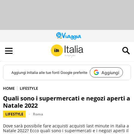
QUESTO
SITO
CONTRIBUISCE
ALL’AUDIENCE
DI
Aggiungi
Aggiungi
InItalia
alle tue fonti Google preferite
HOME
LIFESTYLE
Quali sono i supermercati e negozi aperti a
Natale 2022
LIFESTYLE
Roma
Dove sarà possibile fare acquisti acquisti last minute in Italia a
Natale 2022? Ecco quali sono i supermercati e i negozi aperti il