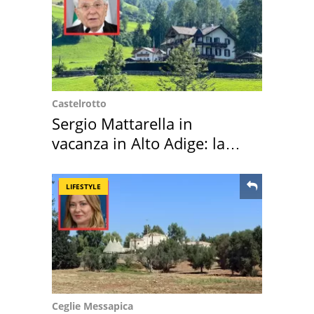
Castelrotto
Sergio Mattarella in
vacanza in Alto Adige: la
location scelta
LIFESTYLE
Ceglie Messapica