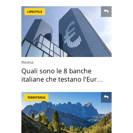
dell'infettivologo
LIFESTYLE
Roma
Quali sono le 8 banche
italiane che testano l'Euro
digitale
TERRITORIO