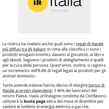
La ricerca ha rivelato anche quali sono i
regali di Natale
più diffusi tra gli italiani
: in cima alla classifica ci sono i
prodotti enogastronomici, davanti ai giocattoli, ai libri e
agli ebook. Seguono i prodotti di abbigliamento e quelli
per la cura della persona. Quest’anno, inoltre, si registra
un incremento dell’8,4% di regali legati ai prodotti per gli
animali domestici.
Tante aziende italiane hanno deciso di elargire
bonus di
Natale ai propri dipendenti
: il 46% dei lavoratori del
nostro Paese, rivela un’indagine condotta da Conflavoro,
utilizzerà la
busta paga
extra del mese di dicembre per
saldare le bollette di energia elettrica e gas che