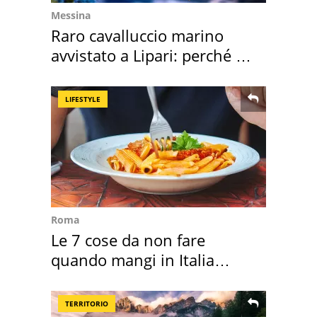
Messina
Raro cavalluccio marino
avvistato a Lipari: perché è
speciale
LIFESTYLE
Roma
Le 7 cose da non fare
quando mangi in Italia
secondo la BBC
TERRITORIO