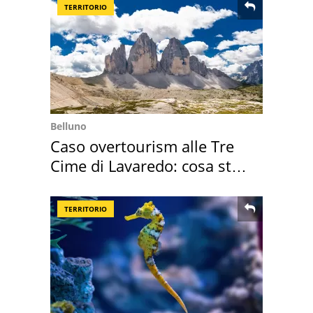
TERRITORIO
Belluno
Caso overtourism alle Tre
Cime di Lavaredo: cosa sta
succedendo
TERRITORIO