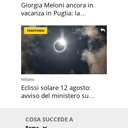
Giorgia Meloni ancora in
vacanza in Puglia: la
location scelta
TERRITORIO
Milano
Eclissi solare 12 agosto:
avviso del ministero su
come osservarla