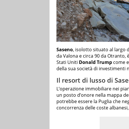
Saseno
, isolotto situato al largo
da Valona e circa 90 da Otranto, è
Stati Uniti
Donald Trump
come es
della sua società di investimenti 
Il resort di lusso di Sa
L’operazione immobiliare nei pia
un posto d’onore nella mappa de
potrebbe essere la Puglia che neg
concorrenza delle coste albanesi,