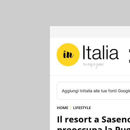
Aggiungi
InItalia
alle tue fonti Googl
HOME
LIFESTYLE
Il resort a Sase
preoccupa la Pug