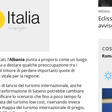
Milano
Eclis
avvis
come
ti, l’
Albania
punta a proporsi come un luogo
zia a destare qualche preoccupazione tra i
 il timore di perdere importanti quote di
 vitale per la regione.
di lancio del turismo internazionale, anche
la trasformazione di Saseno potrebbe cambiare
ificare lo scenario che fino a poco tempo fa
iata del turismo low cost, riservando invece
lla mappa del turismo internazionale di pregio,