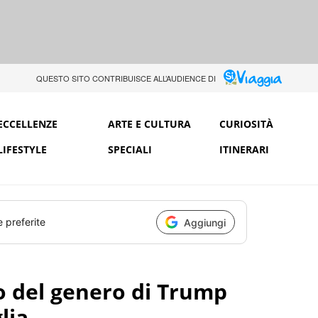
QUESTO SITO CONTRIBUISCE ALL’AUDIENCE DI
ECCELLENZE
ARTE E CULTURA
CURIOSITÀ
LIFESTYLE
SPECIALI
ITINERARI
e preferite
Aggiungi
no del genero di Trump
lia