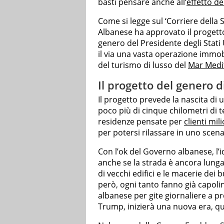
basti pensare anche all’
effetto de
Come si legge sul ‘Corriere della 
Albanese ha approvato il progett
genero del Presidente degli Stat
il via una vasta operazione immob
del turismo di lusso del
Mar Medi
Il progetto del genero 
Il progetto prevede la nascita di u
poco più di cinque chilometri di t
residenze pensate per
clienti mil
per potersi rilassare in uno scen
Con l’ok del Governo albanese, l’
anche se la strada è ancora lunga
di vecchi edifici e le macerie dei
però, ogni tanto fanno già capoli
albanese per gite giornaliere a pre
Trump, inizierà una nuova era, que