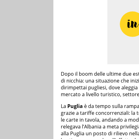
Dopo il boom delle ultime due esta
di nicchia: una situazione che ini
dirimpettai pugliesi, dove aleggia
mercato a livello turistico, settore
La
Puglia
è da tempo sulla rampa 
grazie a tariffe concorrenziali: 
le carte in tavola, andando a mod
relegava l’Albania a meta privileg
alla Puglia un posto di rilievo ne