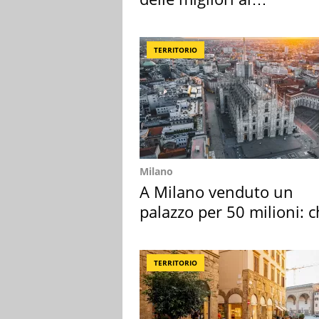
supermercato
TERRITORIO
Milano
A Milano venduto un
palazzo per 50 milioni: c
l'ha comprato
TERRITORIO