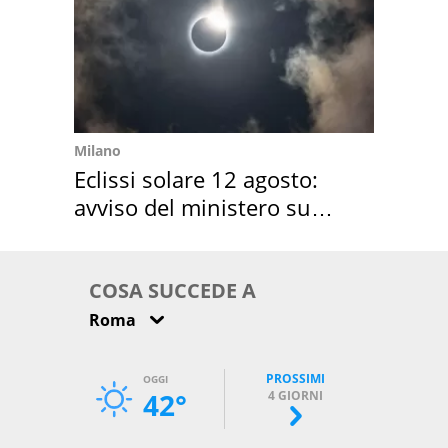
Milano
Eclissi solare 12 agosto:
avviso del ministero su
come osservarla