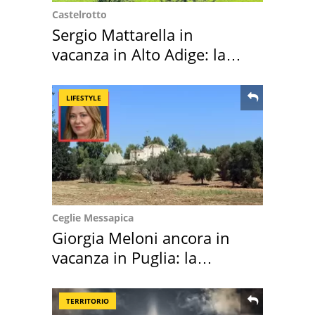
Castelrotto
Sergio Mattarella in
vacanza in Alto Adige: la
location scelta
LIFESTYLE
Ceglie Messapica
Giorgia Meloni ancora in
vacanza in Puglia: la
location scelta
TERRITORIO