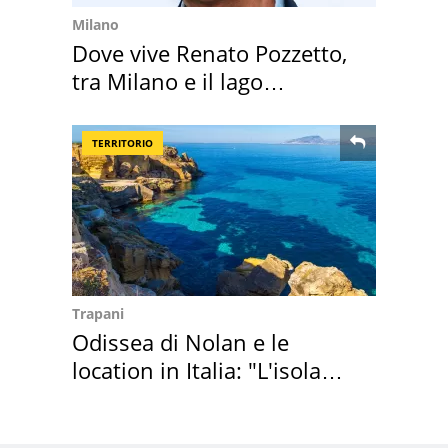
Milano
Dove vive Renato Pozzetto,
tra Milano e il lago
Maggiore
TERRITORIO
Trapani
Odissea di Nolan e le
location in Italia: "L'isola
sembra Itaca"