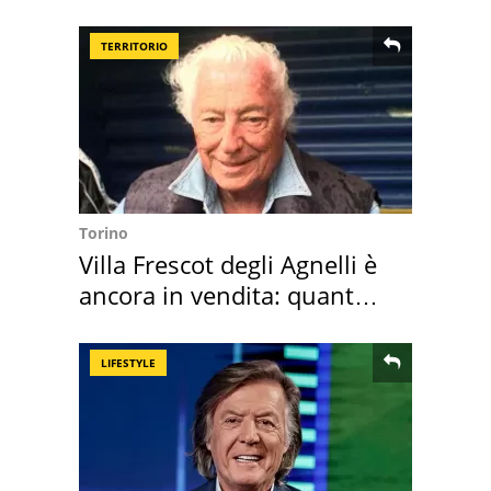
scappa il morto"
TERRITORIO
Torino
Villa Frescot degli Agnelli è
ancora in vendita: quanto
costa
LIFESTYLE