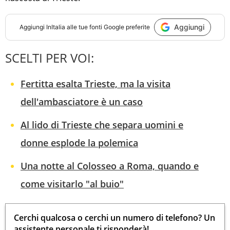
Aggiungi
Aggiungi
InItalia
alle tue fonti Google preferite
SCELTI PER VOI:
Fertitta esalta Trieste, ma la visita
dell'ambasciatore è un caso
Al lido di Trieste che separa uomini e
donne esplode la polemica
Una notte al Colosseo a Roma, quando e
come visitarlo "al buio"
Cerchi qualcosa o cerchi un numero di telefono? Un
assistente personale ti risponderà!