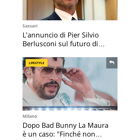
Sassari
L'annuncio di Pier Silvio
Berlusconi sul futuro di
Villa Certosa
LIFESTYLE
Milano
Dopo Bad Bunny La Maura
è un caso: "Finché non