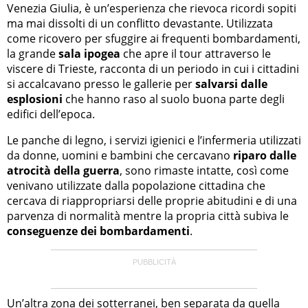
Venezia Giulia, è un’esperienza che rievoca ricordi sopiti
ma mai dissolti di un conflitto devastante. Utilizzata
come ricovero per sfuggire ai frequenti bombardamenti,
la grande
sala ipogea
che apre il tour attraverso le
viscere di Trieste, racconta di un periodo in cui i cittadini
si accalcavano presso le gallerie per
salvarsi dalle
esplosioni
che hanno raso al suolo buona parte degli
edifici dell’epoca.
Le panche di legno, i servizi igienici e l’infermeria utilizzati
da donne, uomini e bambini che cercavano
riparo dalle
atrocità della guerra
, sono rimaste intatte, così come
venivano utilizzate dalla popolazione cittadina che
cercava di riappropriarsi delle proprie abitudini e di una
parvenza di normalità mentre la propria città subiva le
conseguenze dei bombardamenti
.
Un’altra zona dei sotterranei, ben separata da quella