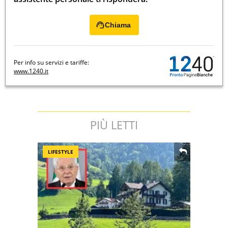
Chiama
Per info su servizi e tariffe:
www.1240.it
PIÙ LETTI
LIFESTYLE