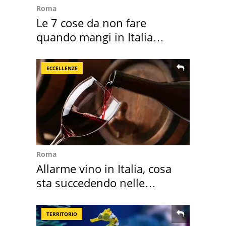
Roma
Le 7 cose da non fare
quando mangi in Italia
secondo la BBC
ECCELLENZE
Roma
Allarme vino in Italia, cosa
sta succedendo nelle
nostre cantine
TERRITORIO