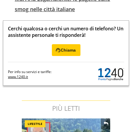
smog nelle città italiane
Cerchi qualcosa o cerchi un numero di telefono? Un
assistente personale ti risponderà!
Chiama
Per info su servizi e tariffe:
www.1240.it
PIÙ LETTI
LIFESTYLE