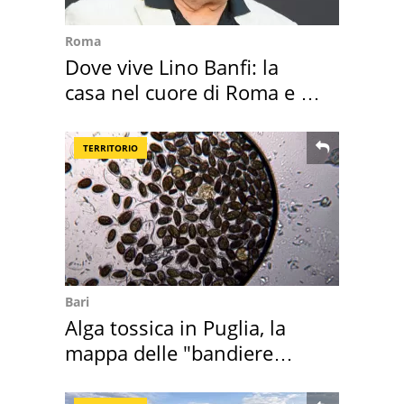
Roma
Dove vive Lino Banfi: la
casa nel cuore di Roma e i
suoi cimeli
TERRITORIO
Bari
Alga tossica in Puglia, la
mappa delle "bandiere
rosse"