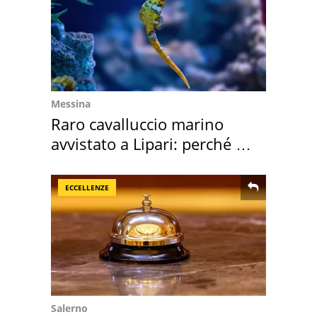
Messina
Raro cavalluccio marino
avvistato a Lipari: perché è
speciale
ECCELLENZE
Salerno