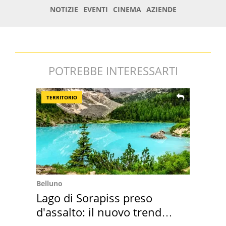
POTREBBE INTERESSARTI
TERRITORIO
Belluno
Lago di Sorapiss preso
d'assalto: il nuovo trend
2026 e l'appello