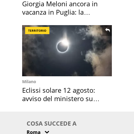
Giorgia Meloni ancora in
vacanza in Puglia: la
location scelta
TERRITORIO
Milano
Eclissi solare 12 agosto:
avviso del ministero su
come osservarla