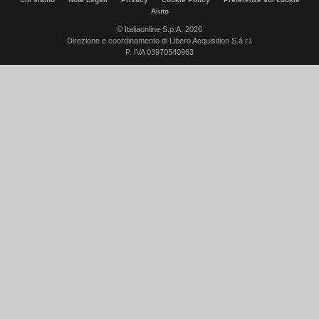
Aiuto
© Italiaonline S.p.A. 2026
Direzione e coordinamento di Libero Acquisition S.á r.l.
P. IVA 03970540963