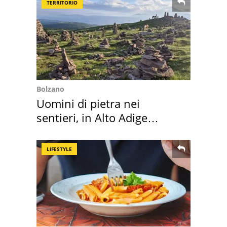
TERRITORIO
Bolzano
Uomini di pietra nei
sentieri, in Alto Adige
scatta l'allarme
LIFESTYLE