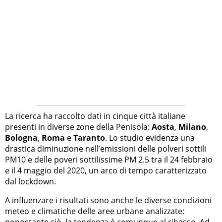
La ricerca ha raccolto dati in cinque città italiane
presenti in diverse zone della Penisola:
Aosta
,
Milano
,
Bologna
,
Roma
e
Taranto
. Lo studio evidenza una
drastica diminuzione nell’emissioni delle polveri sottili
PM10 e delle poveri sottilissime PM 2.5 tra il 24 febbraio
e il 4 maggio del 2020, un arco di tempo caratterizzato
dal lockdown.
A influenzare i risultati sono anche le diverse condizioni
meteo e climatiche delle aree urbane analizzate:
nonostante ciò, la tendenza è comunque al ribasso. Ad