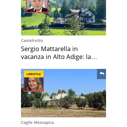
Castelrotto
Sergio Mattarella in
vacanza in Alto Adige: la
location scelta
LIFESTYLE
Ceglie Messapica