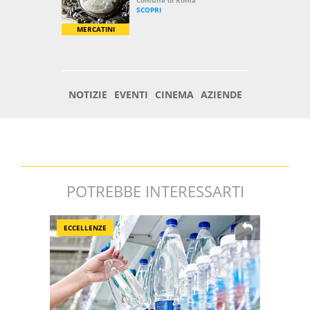
POTREBBE INTERESSARTI
ECCELLENZE