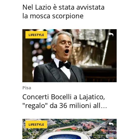
Nel Lazio è stata avvistata
la mosca scorpione
LIFESTYLE
Pisa
Concerti Bocelli a Lajatico,
"regalo" da 36 milioni alla
Toscana
LIFESTYLE