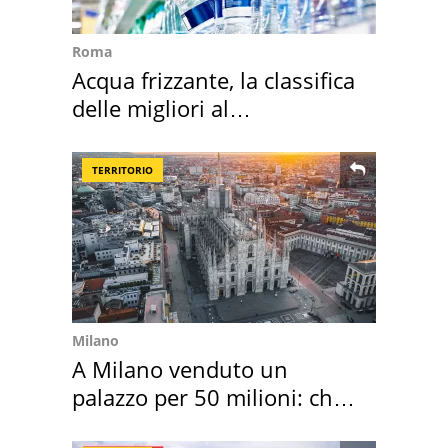
Roma
Acqua frizzante, la classifica
delle migliori al
supermercato
TERRITORIO
Milano
A Milano venduto un
palazzo per 50 milioni: chi
l'ha comprato