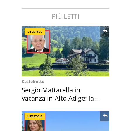
PIÙ LETTI
LIFESTYLE
Castelrotto
Sergio Mattarella in
vacanza in Alto Adige: la
location scelta
LIFESTYLE