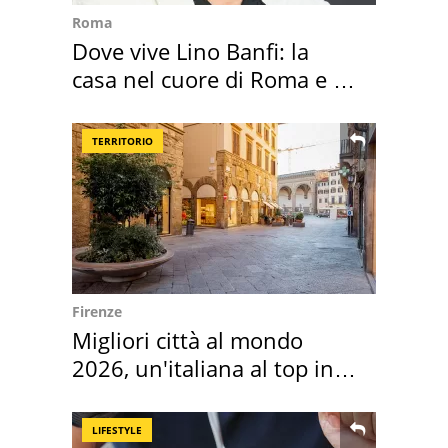
Roma
Dove vive Lino Banfi: la
casa nel cuore di Roma e i
suoi cimeli
TERRITORIO
Firenze
Migliori città al mondo
2026, un'italiana al top in
Europa
LIFESTYLE