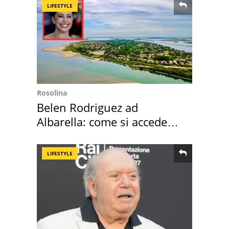
LIFESTYLE
Rosolina
Belen Rodriguez ad
Albarella: come si accede
all'isola privata
LIFESTYLE