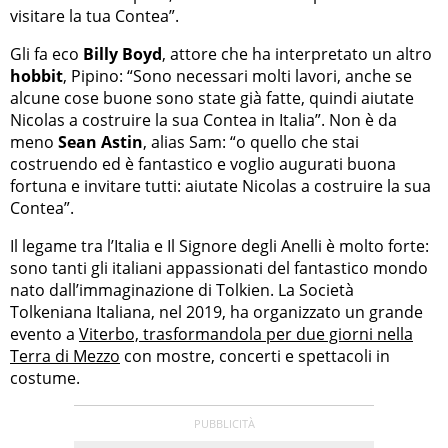
visitare la tua Contea”.
Gli fa eco
Billy Boyd
, attore che ha interpretato un altro
hobbit
, Pipino: “Sono necessari molti lavori, anche se
alcune cose buone sono state già fatte, quindi aiutate
Nicolas a costruire la sua Contea in Italia”. Non è da
meno
Sean Astin
, alias Sam: “o quello che stai
costruendo ed è fantastico e voglio augurati buona
fortuna e invitare tutti: aiutate Nicolas a costruire la sua
Contea”.
Il legame tra l’Italia e Il Signore degli Anelli è molto forte:
sono tanti gli italiani appassionati del fantastico mondo
nato dall’immaginazione di Tolkien. La Società
Tolkeniana Italiana, nel 2019, ha organizzato un grande
evento a
Viterbo, trasformandola per due giorni nella
Terra di Mezzo
con mostre, concerti e spettacoli in
costume.