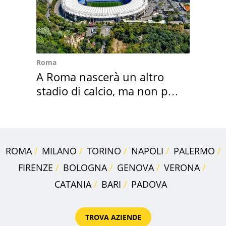
Roma
A Roma nascerà un altro
stadio di calcio, ma non per
Roma e Lazio
ROMA
MILANO
TORINO
NAPOLI
PALERMO
FIRENZE
BOLOGNA
GENOVA
VERONA
CATANIA
BARI
PADOVA
TROVA AZIENDE