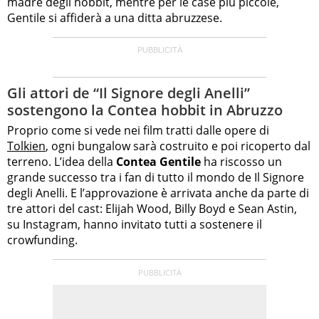
madre degli hobbit, mentre per le case più piccole,
Gentile si affiderà a una ditta abruzzese.
Gli attori de “Il Signore degli Anelli”
sostengono la Contea hobbit in Abruzzo
Proprio come si vede nei film tratti dalle opere di
Tolkien
, ogni bungalow sarà costruito e poi ricoperto dal
terreno. L’idea della
Contea Gentile
ha riscosso un
grande successo tra i fan di tutto il mondo de Il Signore
degli Anelli. E l’approvazione è arrivata anche da parte di
tre attori del cast: Elijah Wood, Billy Boyd e Sean Astin,
su Instagram, hanno invitato tutti a sostenere il
crowfunding.