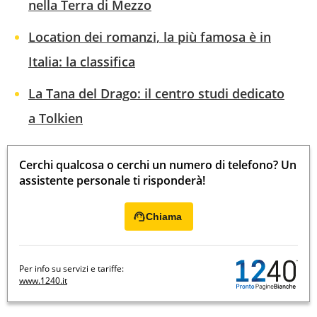
nella Terra di Mezzo
Location dei romanzi, la più famosa è in
Italia: la classifica
La Tana del Drago: il centro studi dedicato
a Tolkien
Cerchi qualcosa o cerchi un numero di telefono? Un
assistente personale ti risponderà!
Chiama
Per info su servizi e tariffe:
www.1240.it