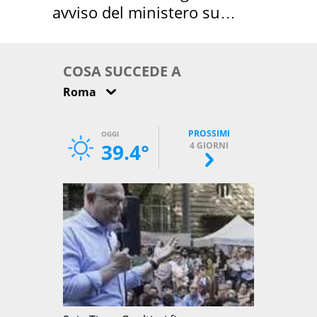
avviso del ministero su
come osservarla