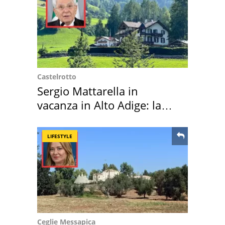
Castelrotto
Sergio Mattarella in
vacanza in Alto Adige: la
location scelta
LIFESTYLE
Ceglie Messapica