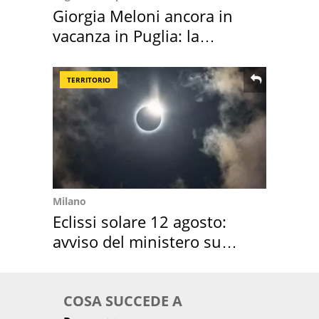
Giorgia Meloni ancora in
vacanza in Puglia: la
location scelta
TERRITORIO
Milano
Eclissi solare 12 agosto:
avviso del ministero su
come osservarla