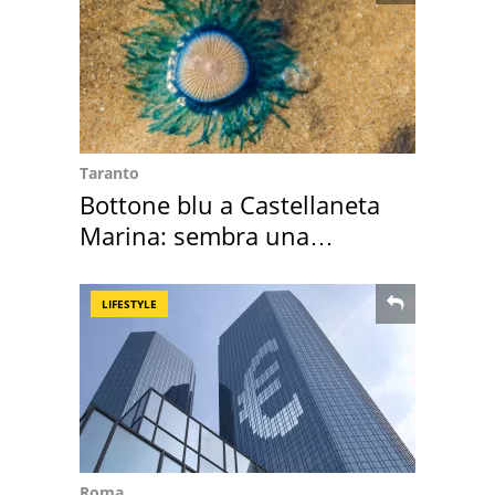
Taranto
Bottone blu a Castellaneta
Marina: sembra una
medusa ma non lo è
LIFESTYLE
Roma