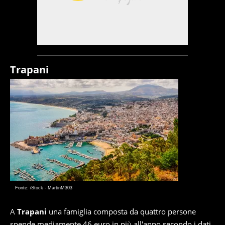
Trapani
Fonte: iStock - MartinM303
A
Trapani
una famiglia composta da quattro persone
spende mediamente 46 euro in più all'anno secondo i dati