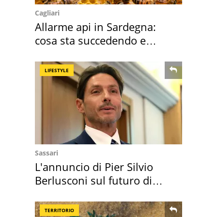
Cagliari
Allarme api in Sardegna:
cosa sta succedendo e
perché
LIFESTYLE
Sassari
L'annuncio di Pier Silvio
Berlusconi sul futuro di
Villa Certosa
TERRITORIO