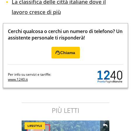
La classifica delle città italiane dove il
lavoro cresce di più
Cerchi qualcosa o cerchi un numero di telefono? Un
assistente personale ti risponderà!
Chiama
Per info su servizi e tariffe:
www.1240.it
PIÙ LETTI
LIFESTYLE