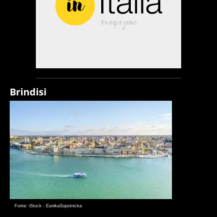
Brindisi
Fonte: iStock - EunikaSopotnicka