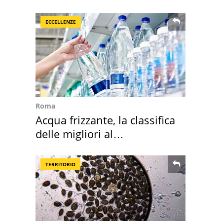
Europa
ECCELLENZE
Roma
Acqua frizzante, la classifica
delle migliori al
supermercato
TERRITORIO