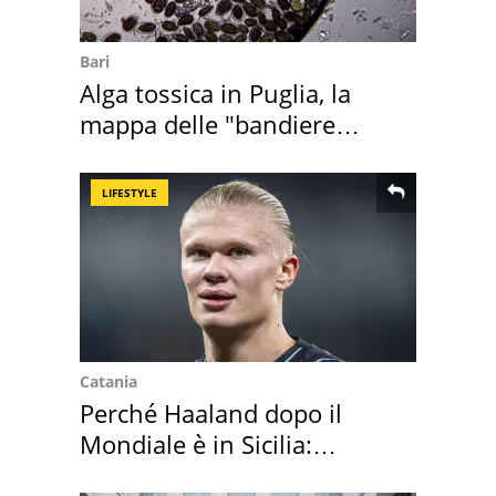
Bari
Alga tossica in Puglia, la
mappa delle "bandiere
rosse"
LIFESTYLE
Catania
Perché Haaland dopo il
Mondiale è in Sicilia:
vacanza ma non solo