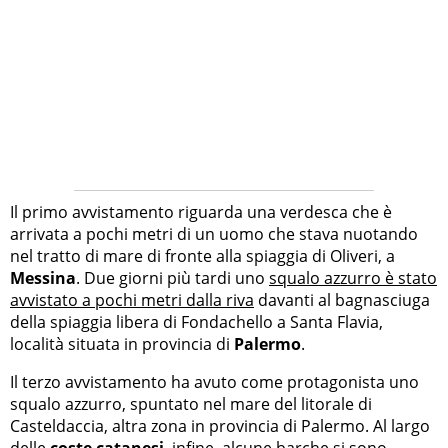
Il primo avvistamento riguarda una verdesca che è
arrivata a pochi metri di un uomo che stava nuotando
nel tratto di mare di fronte alla spiaggia di Oliveri, a
Messina
. Due giorni più tardi uno
squalo azzurro è stato
avvistato a pochi metri dalla riva
davanti al bagnasciuga
della spiaggia libera di Fondachello a Santa Flavia,
località situata in provincia di
Palermo
.
Il terzo avvistamento ha avuto come protagonista uno
squalo azzurro, spuntato nel mare del litorale di
Casteldaccia, altra zona in provincia di Palermo. Al largo
delle
coste catanesi
, infine, alcune barche si sono