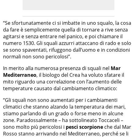
“Se sfortunatamente ci si imbatte in uno squalo, la cosa
da fare è semplicemente quella di tornare a rive senza
agitarsi e senza entrare nel panico, e poi chiamare il
numero 1530. Gli squali azzurri attaccano di rado e solo
se sono spaventati, rifuggono dall’uomo e in condizioni
normali non sono pericolosi”.
In merito alla numerosa presenza di squali nel
Mar
Mediterraneo
, il biologo del Crea ha voluto sfatare il
mito riguardo una correlazione con l’aumento delle
temperature causato dal cambiamento climatico:
“Gli squali non sono aumentati per i cambiamenti
climatici che stanno alzando la temperatura dei mari,
stiamo parlando di un grado o forse meno in alcune
zone. Paradossalmente – ha sottolineato Toccaceli –
sono molto più pericolosi i
pesci scorpione
che dal Mar
Rosso stanno arrivando nel Mediterraneo, perché se li