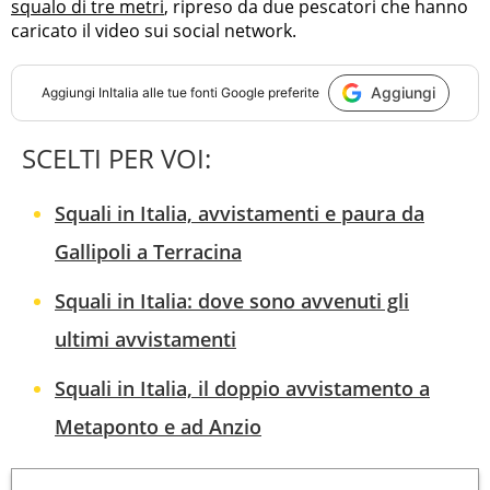
squalo di tre metri
, ripreso da due pescatori che hanno
caricato il video sui social network.
Aggiungi
Aggiungi
InItalia
alle tue fonti Google preferite
SCELTI PER VOI:
Squali in Italia, avvistamenti e paura da
Gallipoli a Terracina
Squali in Italia: dove sono avvenuti gli
ultimi avvistamenti
Squali in Italia, il doppio avvistamento a
Metaponto e ad Anzio