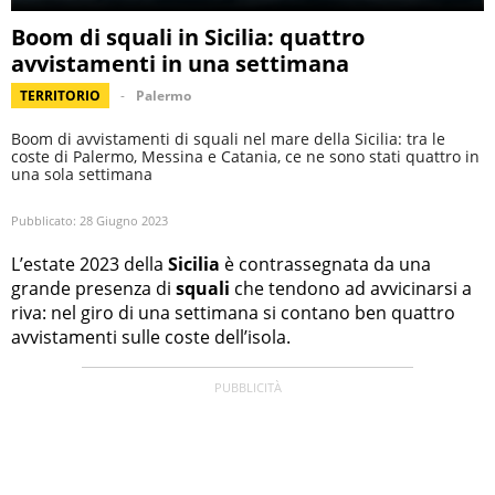
Boom di squali in Sicilia: quattro
avvistamenti in una settimana
TERRITORIO
Palermo
Boom di avvistamenti di squali nel mare della Sicilia: tra le
coste di Palermo, Messina e Catania, ce ne sono stati quattro in
una sola settimana
Pubblicato:
28 Giugno 2023
L’estate 2023 della
Sicilia
è contrassegnata da una
grande presenza di
squali
che tendono ad avvicinarsi a
riva: nel giro di una settimana si contano ben quattro
avvistamenti sulle coste dell’isola.