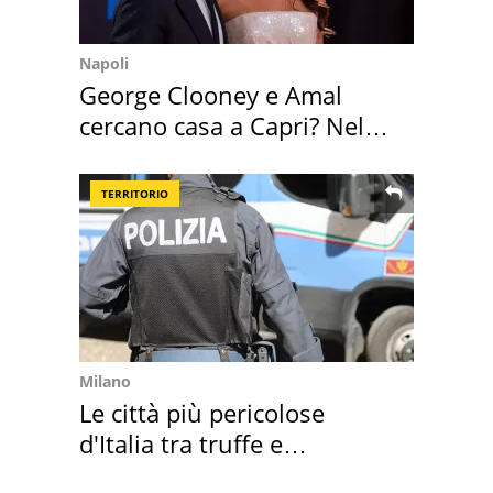
Napoli
George Clooney e Amal
cercano casa a Capri? Nel
mirino una villa
TERRITORIO
Milano
Le città più pericolose
d'Italia tra truffe e
criminalità