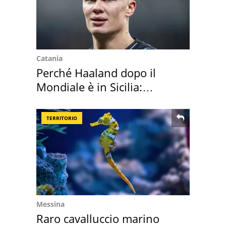
Catania
Perché Haaland dopo il
Mondiale è in Sicilia:
vacanza ma non solo
TERRITORIO
Messina
Raro cavalluccio marino