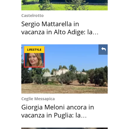
Castelrotto
Sergio Mattarella in
vacanza in Alto Adige: la
location scelta
LIFESTYLE
Ceglie Messapica
Giorgia Meloni ancora in
vacanza in Puglia: la
location scelta