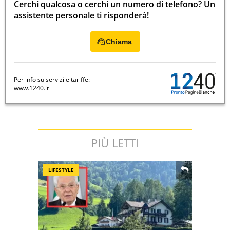
Cerchi qualcosa o cerchi un numero di telefono? Un
assistente personale ti risponderà!
Chiama
Per info su servizi e tariffe:
www.1240.it
PIÙ LETTI
LIFESTYLE