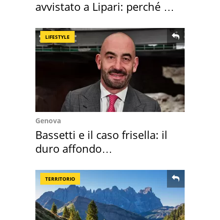
avvistato a Lipari: perché è
speciale
LIFESTYLE
Genova
Bassetti e il caso frisella: il
duro affondo
dell'infettivologo
TERRITORIO