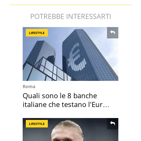
POTREBBE INTERESSARTI
LIFESTYLE
Roma
Quali sono le 8 banche
italiane che testano l'Euro
digitale
LIFESTYLE