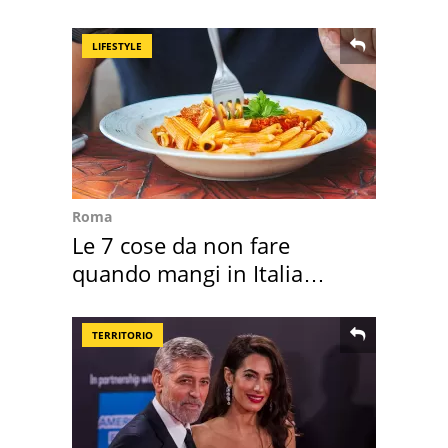
nostre cantine
LIFESTYLE
Roma
Le 7 cose da non fare
quando mangi in Italia
secondo la BBC
TERRITORIO