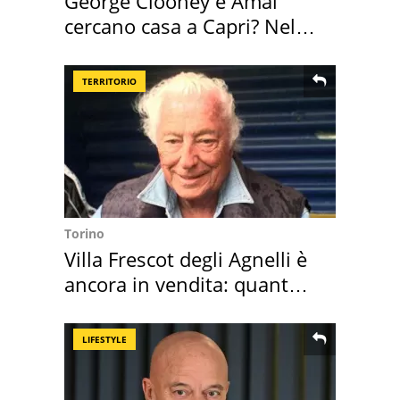
George Clooney e Amal
cercano casa a Capri? Nel
mirino una villa
TERRITORIO
Torino
Villa Frescot degli Agnelli è
ancora in vendita: quanto
costa
LIFESTYLE