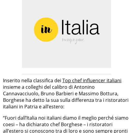
Inserito nella classifica dei
Top chef influencer italiani
insieme a colleghi del calibro di Antonino
Cannavacciuolo, Bruno Barbieri e Massimo Bottura,
Borghese ha detto la sua sulla differenza tra i ristoratori
italiani in Patria e all’estero:
“Fuori dall’Italia noi italiani diamo il meglio perché siamo
coesi – ha dichiarato chef Borghese – i ristoratori
all’estero si conoscono tra di loro e sono sempre pronti