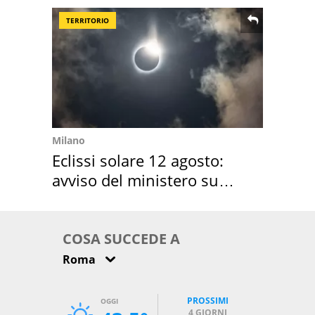
TERRITORIO
Milano
Eclissi solare 12 agosto:
avviso del ministero su
come osservarla