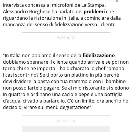
intervista concessa ai microfoni de La Stampa,
Alessandro Borghese ha parlato dei
problemi
che
riguardano la ristorazione in Italia, a cominciare dalla
mancanza del senso di fidelizzazione verso i clienti:
“In Italia non abbiamo il senso della
fidelizzazione
,
dobbiamo spennare il cliente quando arriva e se poi non
torna chi se ne importa – ha dichiarato lo chef romano –
i casi scontrino? Se ti porto un piattino in più perché
devi dividere la pasta con tua mamma o con il bambino
non posso fartelo pagare. Se al mio ristorante si siedono
in quattro e ordinano una cacio e pepe e una bottiglia
d’acqua, ci vado a parlare io. C’è un limite, ora anch’io ho
deciso di virare sui menù degustazione”.