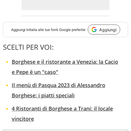
Aggiungi
Aggiungi
InItalia
alle tue fonti Google preferite
SCELTI PER VOI:
Borghese e il ristorante a Venezia: la Cacio
e Pepe è un "caso"
Il menù di Pasqua 2023 di Alessandro
Borghese: i piatti speciali
4 Ristoranti di Borghese a Trani: il locale
vincitore