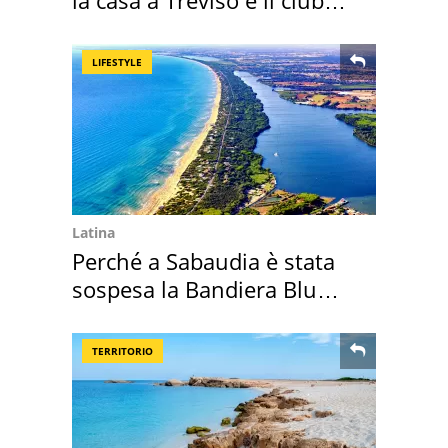
sportivo
LIFESTYLE
Latina
Perché a Sabaudia è stata
sospesa la Bandiera Blu
2026
TERRITORIO