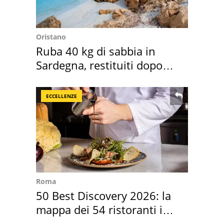
Oristano
Ruba 40 kg di sabbia in
Sardegna, restituiti dopo
50 anni
ECCELLENZE
Roma
50 Best Discovery 2026: la
mappa dei 54 ristoranti in
Italia