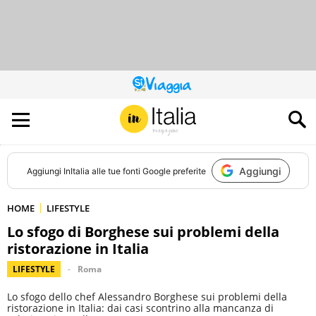
QUESTO
SITO
CONTRIBUISCE
ALL’AUDIENCE
DI
Aggiungi
Aggiungi
InItalia
alle tue fonti Google preferite
HOME
LIFESTYLE
Lo sfogo di Borghese sui problemi della
ristorazione in Italia
LIFESTYLE
Roma
Lo sfogo dello chef Alessandro Borghese sui problemi della
ristorazione in Italia: dai casi scontrino alla mancanza di