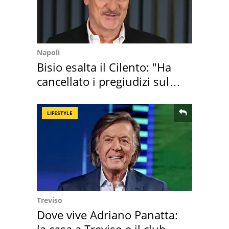
Napoli
Bisio esalta il Cilento: "Ha
cancellato i pregiudizi sul
Sud"
LIFESTYLE
Treviso
Dove vive Adriano Panatta:
la casa a Treviso e il club