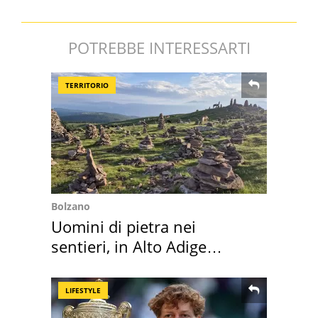
POTREBBE INTERESSARTI
TERRITORIO
Bolzano
Uomini di pietra nei
sentieri, in Alto Adige
scatta l'allarme
LIFESTYLE