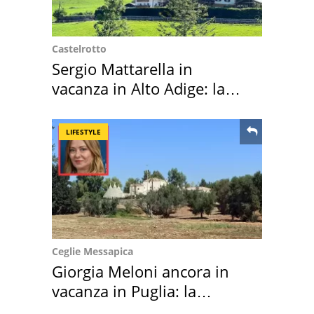
Castelrotto
Sergio Mattarella in
vacanza in Alto Adige: la
location scelta
LIFESTYLE
Ceglie Messapica
Giorgia Meloni ancora in
vacanza in Puglia: la
location scelta