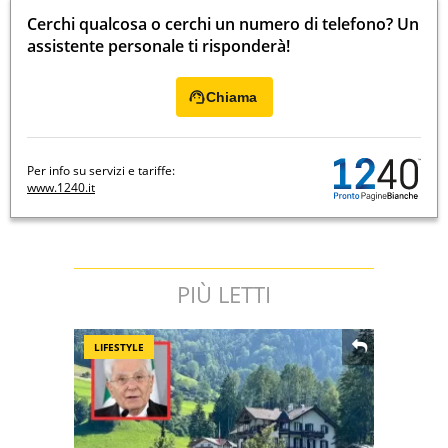
Cerchi qualcosa o cerchi un numero di telefono? Un
assistente personale ti risponderà!
Chiama
Per info su servizi e tariffe:
www.1240.it
PIÙ LETTI
LIFESTYLE