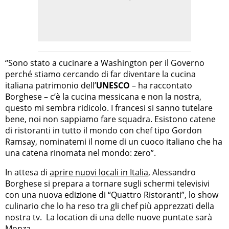
“Sono stato a cucinare a Washington per il Governo
perché stiamo cercando di far diventare la cucina
italiana patrimonio dell’
UNESCO
– ha raccontato
Borghese – c’è la cucina messicana e non la nostra,
questo mi sembra ridicolo. I francesi si sanno tutelare
bene, noi non sappiamo fare squadra. Esistono catene
di ristoranti in tutto il mondo con chef tipo Gordon
Ramsay, nominatemi il nome di un cuoco italiano che ha
una catena rinomata nel mondo: zero”.
In attesa di
aprire nuovi locali in Italia
, Alessandro
Borghese si prepara a tornare sugli schermi televisivi
con una nuova edizione di “Quattro Ristoranti”, lo show
culinario che lo ha reso tra gli chef più apprezzati della
nostra tv. La location di una delle nuove puntate sarà
Monza.