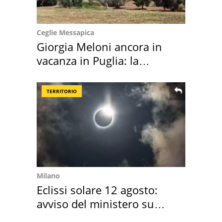
Ceglie Messapica
Giorgia Meloni ancora in
vacanza in Puglia: la
location scelta
TERRITORIO
Milano
Eclissi solare 12 agosto:
avviso del ministero su
come osservarla