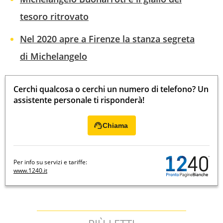
tesoro ritrovato
Nel 2020 apre a Firenze la stanza segreta
di Michelangelo
Cerchi qualcosa o cerchi un numero di telefono? Un
assistente personale ti risponderà!
Chiama
Per info su servizi e tariffe:
www.1240.it