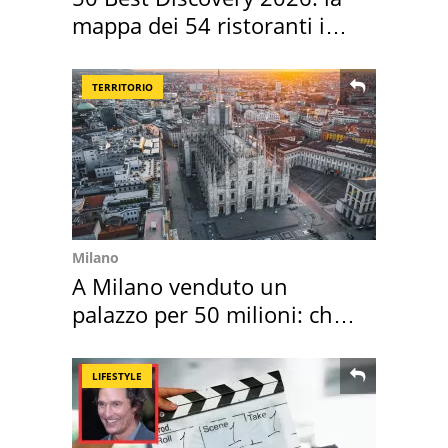
mappa dei 54 ristoranti in
Italia
TERRITORIO
Milano
A Milano venduto un
palazzo per 50 milioni: chi
l'ha comprato
LIFESTYLE