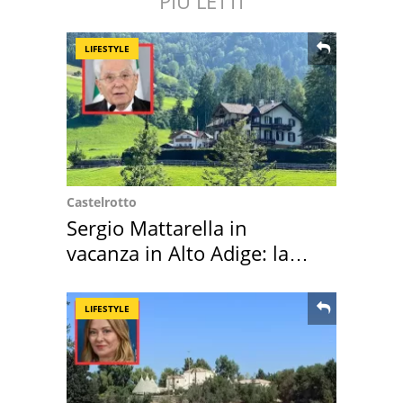
PIÙ LETTI
LIFESTYLE
Castelrotto
Sergio Mattarella in
vacanza in Alto Adige: la
location scelta
LIFESTYLE