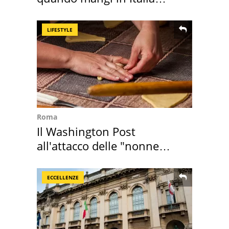
secondo la BBC
LIFESTYLE
Roma
Il Washington Post
all'attacco delle "nonne
della pasta" a Roma
ECCELLENZE