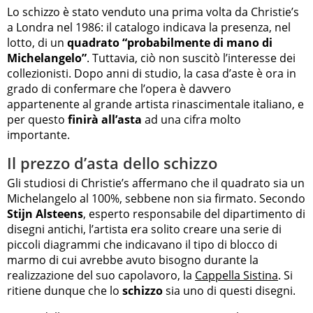
Lo schizzo è stato venduto una prima volta da Christie’s
a Londra nel 1986: il catalogo indicava la presenza, nel
lotto, di un
quadrato “probabilmente di mano di
Michelangelo”
. Tuttavia, ciò non suscitò l’interesse dei
collezionisti. Dopo anni di studio, la casa d’aste è ora in
grado di confermare che l’opera è davvero
appartenente al grande artista rinascimentale italiano, e
per questo
finirà all’asta
ad una cifra molto
importante.
Il prezzo d’asta dello schizzo
Gli studiosi di Christie’s affermano che il quadrato sia un
Michelangelo al 100%, sebbene non sia firmato. Secondo
Stijn Alsteens
, esperto responsabile del dipartimento di
disegni antichi, l’artista era solito creare una serie di
piccoli diagrammi che indicavano il tipo di blocco di
marmo di cui avrebbe avuto bisogno durante la
realizzazione del suo capolavoro, la
Cappella Sistina
. Si
ritiene dunque che lo
schizzo
sia uno di questi disegni.