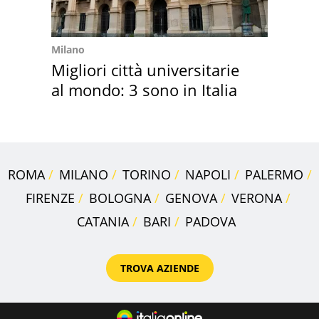
Milano
Migliori città universitarie
al mondo: 3 sono in Italia
ROMA
MILANO
TORINO
NAPOLI
PALERMO
FIRENZE
BOLOGNA
GENOVA
VERONA
CATANIA
BARI
PADOVA
TROVA AZIENDE