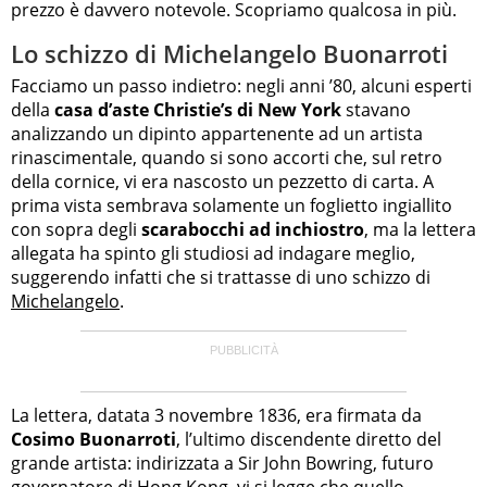
prezzo è davvero notevole. Scopriamo qualcosa in più.
Lo schizzo di Michelangelo Buonarroti
Facciamo un passo indietro: negli anni ’80, alcuni esperti
della
casa d’aste Christie’s di New York
stavano
analizzando un dipinto appartenente ad un artista
rinascimentale, quando si sono accorti che, sul retro
della cornice, vi era nascosto un pezzetto di carta. A
prima vista sembrava solamente un foglietto ingiallito
con sopra degli
scarabocchi ad inchiostro
, ma la lettera
allegata ha spinto gli studiosi ad indagare meglio,
suggerendo infatti che si trattasse di uno schizzo di
Michelangelo
.
La lettera, datata 3 novembre 1836, era firmata da
Cosimo Buonarroti
, l’ultimo discendente diretto del
grande artista: indirizzata a Sir John Bowring, futuro
governatore di Hong Kong, vi si legge che quello