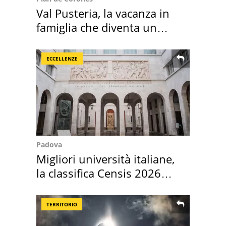
Val Pusteria, la vacanza in
famiglia che diventa un
ricordo indimenticabile
ECCELLENZE
Padova
Migliori università italiane,
la classifica Censis 2026
2027
TERRITORIO