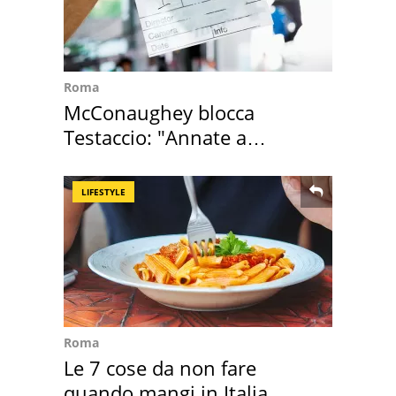
Roma
McConaughey blocca
Testaccio: "Annate a
Positano a rompe er c..."
LIFESTYLE
Roma
Le 7 cose da non fare
quando mangi in Italia