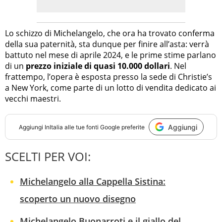
Lo schizzo di Michelangelo, che ora ha trovato conferma
della sua paternità, sta dunque per finire all’asta: verrà
battuto nel mese di aprile 2024, e le prime stime parlano
di un
prezzo iniziale di quasi 10.000 dollari
. Nel
frattempo, l’opera è esposta presso la sede di Christie’s
a New York, come parte di un lotto di vendita dedicato ai
vecchi maestri.
Aggiungi
Aggiungi
InItalia
alle tue fonti Google preferite
SCELTI PER VOI:
Michelangelo alla Cappella Sistina:
scoperto un nuovo disegno
Michelangelo Buonarroti e il giallo del