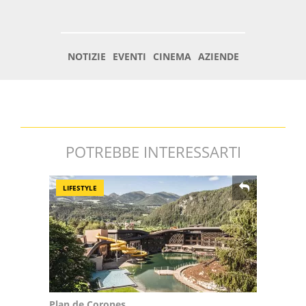
POTREBBE INTERESSARTI
LIFESTYLE
Plan de Corones