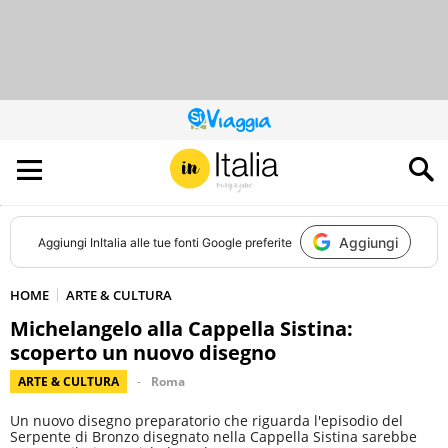
QUESTO
SITO
CONTRIBUISCE
ALL’AUDIENCE
DI
Aggiungi
Aggiungi
InItalia
alle tue fonti Google preferite
HOME
ARTE & CULTURA
Michelangelo alla Cappella Sistina:
scoperto un nuovo disegno
ARTE & CULTURA
Roma
Un nuovo disegno preparatorio che riguarda l'episodio del
Serpente di Bronzo disegnato nella Cappella Sistina sarebbe