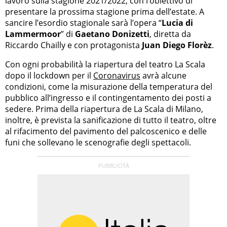
lavoro sulla stagione 2021/2022, con l’obiettivo di
presentare la prossima stagione prima dell’estate. A
sancire l’esordio stagionale sarà l’opera “
Lucia di
Lammermoor
” di
Gaetano Donizetti
, diretta da
Riccardo Chailly e con protagonista
Juan Diego Florèz
.
Con ogni probabilità la riapertura del teatro La Scala
dopo il lockdown per il
Coronavirus
avrà alcune
condizioni, come la misurazione della temperatura del
pubblico all’ingresso e il contingentamento dei posti a
sedere. Prima della riapertura de La Scala di Milano,
inoltre, è prevista la sanificazione di tutto il teatro, oltre
al rifacimento del pavimento del palcoscenico e delle
funi che sollevano le scenografie degli spettacoli.