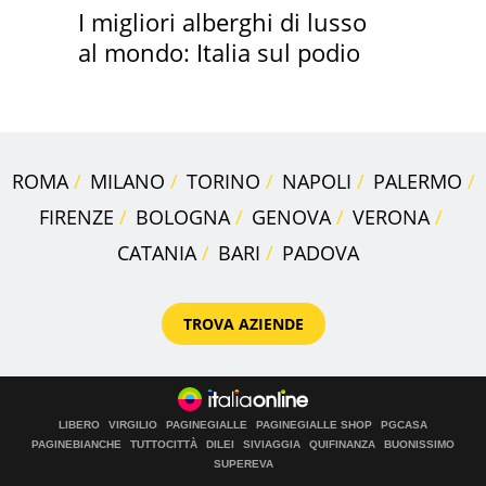
I migliori alberghi di lusso
al mondo: Italia sul podio
ROMA
MILANO
TORINO
NAPOLI
PALERMO
FIRENZE
BOLOGNA
GENOVA
VERONA
CATANIA
BARI
PADOVA
TROVA AZIENDE
LIBERO
VIRGILIO
PAGINEGIALLE
PAGINEGIALLE SHOP
PGCASA
PAGINEBIANCHE
TUTTOCITTÀ
DILEI
SIVIAGGIA
QUIFINANZA
BUONISSIMO
SUPEREVA