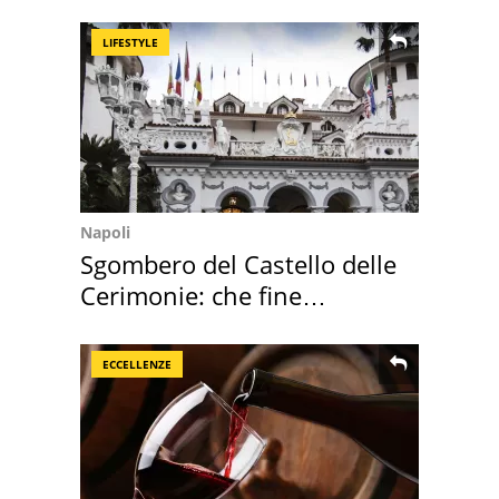
rosse"
LIFESTYLE
Napoli
Sgombero del Castello delle
Cerimonie: che fine
faranno i mobili
ECCELLENZE