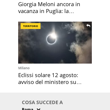
Giorgia Meloni ancora in
vacanza in Puglia: la
location scelta
TERRITORIO
Milano
Eclissi solare 12 agosto:
avviso del ministero su
come osservarla