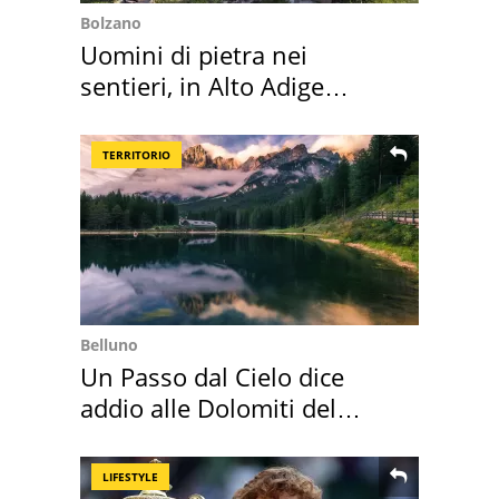
Bolzano
Uomini di pietra nei
sentieri, in Alto Adige
scatta l'allarme
TERRITORIO
Belluno
Un Passo dal Cielo dice
addio alle Dolomiti del
Cadore
LIFESTYLE