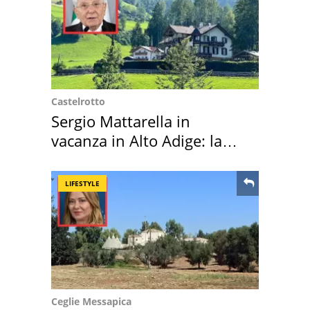
Castelrotto
Sergio Mattarella in
vacanza in Alto Adige: la
location scelta
LIFESTYLE
Ceglie Messapica