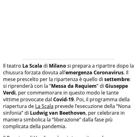
Il teatro
La Scala
di
Milano
si prepara a ripartire dopo la
chiusura forzata dovuta all’
emergenza Coronavirus
. Il
mese prescelto per la ripartenza è quello di
settembre
:
si riprenderà con la “
Messa da Requiem
” di
Giuseppe
Verdi
, per commemorare in questo modo le tante
vittime provocate dal
Covid-19
. Poi, il programma della
riapertura de
La Scala
prevede l’esecuzione della “Nona
sinfonia” di
Ludwig van Beethoven
, per celebrare in
maniera simbolica la “liberazione” dalla fase più
complicata della pandemia.