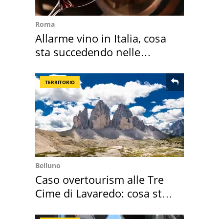
Roma
Allarme vino in Italia, cosa
sta succedendo nelle
nostre cantine
TERRITORIO
Belluno
Caso overtourism alle Tre
Cime di Lavaredo: cosa sta
succedendo