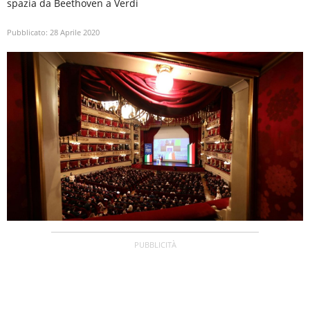
spazia da Beethoven a Verdi
Pubblicato:
28 Aprile 2020