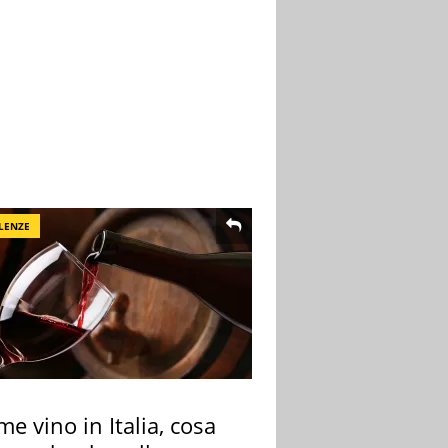
LENZE
me vino in Italia, cosa