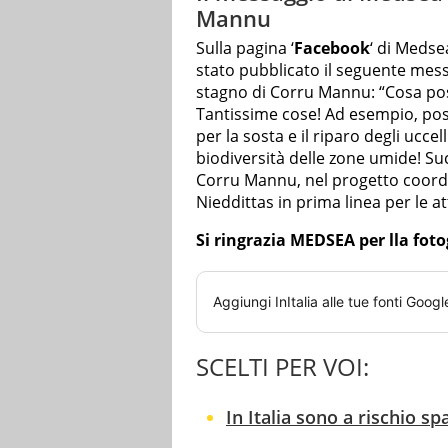
Mannu
Sulla pagina ‘
Facebook
‘ di Medse
stato pubblicato il seguente mess
stagno di Corru Mannu: “Cosa poss
Tantissime cose! Ad esempio, poss
per la sosta e il riparo degli ucce
biodiversità delle zone umide! Su
Corru Mannu, nel progetto coord
Nieddittas in prima linea per le at
Si ringrazia MEDSEA per lla foto
Aggiungi
InItalia
alle tue fonti Googl
SCELTI PER VOI:
In Italia sono a rischio sp