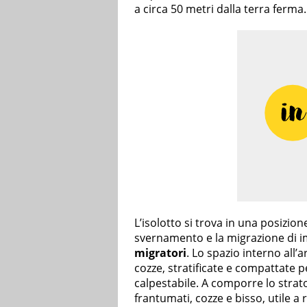
a circa 50 metri dalla terra ferma.
L’isolotto si trova in una posizion
svernamento e la migrazione di i
migratori
. Lo spazio interno all’a
cozze, stratificate e compattate per
calpestabile. A comporre lo strato 
frantumati, cozze e bisso, utile a 