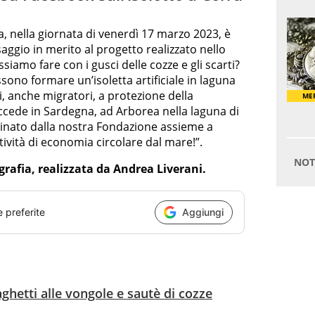
a, nella giornata di venerdì 17 marzo 2023, è
aggio in merito al progetto realizzato nello
iamo fare con i gusci delle cozze e gli scarti?
ono formare un’isoletta artificiale in laguna
lli, anche migratori, a protezione della
ccede in Sardegna, ad Arborea nella laguna di
inato dalla nostra Fondazione assieme a
tività di economia circolare dal mare!”.
grafia, realizzata da Andrea Liverani.
e preferite
Aggiungi
aghetti alle vongole e sautè di cozze