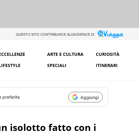
QUESTO SITO CONTRIBUISCE ALL’AUDIENCE DI
ECCELLENZE
ARTE E CULTURA
CURIOSITÀ
LIFESTYLE
SPECIALI
ITINERARI
e preferite
Aggiungi
n isolotto fatto con i