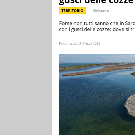
TERRITORIO
Oristano
Forse non tutti sanno che in Sarde
con i gusci delle cozze: dove si 
Pubblicato:
21 Marzo 2023