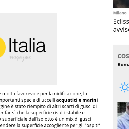
Milano
Eclis
avvis
come
e molto favorevole per la nidificazione, lo
mportanti specie di
uccelli
acquatici e marini
rgine è stato riempito di altri scarti di gusci di
 far sì che la superficie risulti stabile e
superficiale dell’isolotto è un mix di gusci
rendere la superficie accogliente per gli “ospiti”