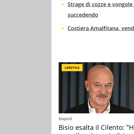
Strage di cozze e vongole 
succedendo
Costiera Amalfitana, vendu
LIFESTYLE
Napoli
Bisio esalta il Cilento: "