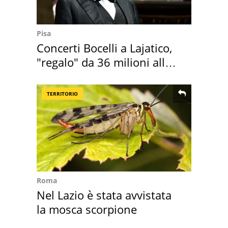
Pisa
Concerti Bocelli a Lajatico,
"regalo" da 36 milioni alla
Toscana
TERRITORIO
Roma
Nel Lazio è stata avvistata
la mosca scorpione