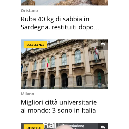
Oristano
Ruba 40 kg di sabbia in
Sardegna, restituiti dopo
50 anni
ECCELLENZE
Milano
Migliori città universitarie
al mondo: 3 sono in Italia
LIFESTYLE