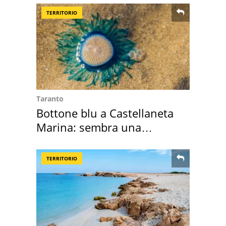
TERRITORIO
Taranto
Bottone blu a Castellaneta
Marina: sembra una
medusa ma non lo è
TERRITORIO