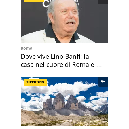
Roma
Dove vive Lino Banfi: la
casa nel cuore di Roma e i
suoi cimeli
TERRITORIO