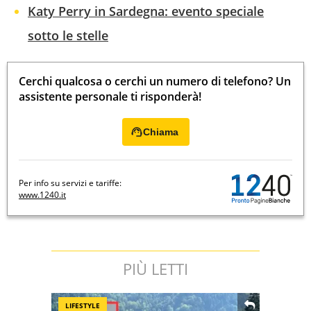
Katy Perry in Sardegna: evento speciale
sotto le stelle
Cerchi qualcosa o cerchi un numero di telefono? Un
assistente personale ti risponderà!
Chiama
Per info su servizi e tariffe:
www.1240.it
PIÙ LETTI
LIFESTYLE