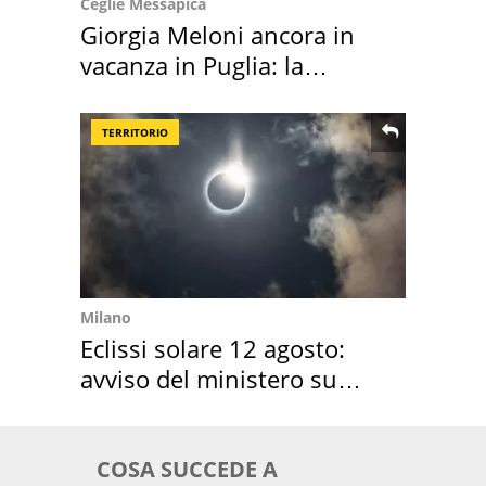
Ceglie Messapica
Giorgia Meloni ancora in
vacanza in Puglia: la
location scelta
TERRITORIO
Milano
Eclissi solare 12 agosto:
avviso del ministero su
come osservarla