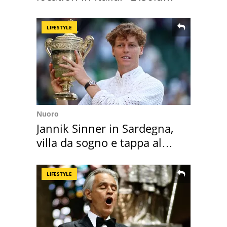
sembra Itaca"
LIFESTYLE
Nuoro
Jannik Sinner in Sardegna,
villa da sogno e tappa al
discount
LIFESTYLE