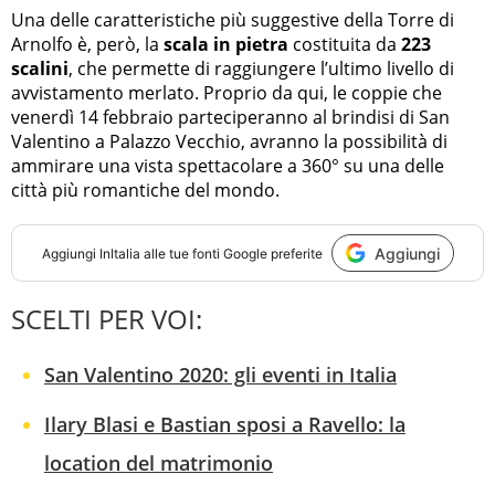
Una delle caratteristiche più suggestive della Torre di
Arnolfo è, però, la
scala in pietra
costituita da
223
scalini
, che permette di raggiungere l’ultimo livello di
avvistamento merlato. Proprio da qui, le coppie che
venerdì 14 febbraio parteciperanno al brindisi di San
Valentino a Palazzo Vecchio, avranno la possibilità di
ammirare una vista spettacolare a 360° su una delle
città più romantiche del mondo.
Aggiungi
Aggiungi
InItalia
alle tue fonti Google preferite
SCELTI PER VOI:
San Valentino 2020: gli eventi in Italia
Ilary Blasi e Bastian sposi a Ravello: la
location del matrimonio