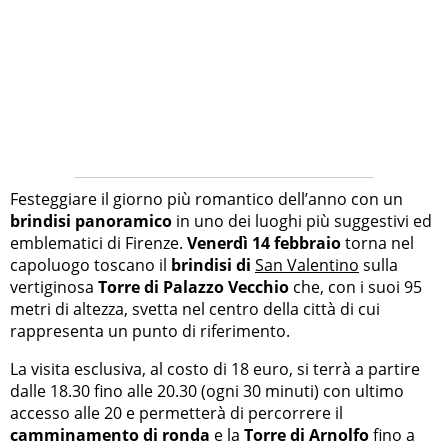
Festeggiare il giorno più romantico dell’anno con un
brindisi panoramico
in uno dei luoghi più suggestivi ed
emblematici di Firenze.
Venerdì 14 febbraio
torna nel
capoluogo toscano il
brindisi di
San Valentino
sulla
vertiginosa
Torre di Palazzo Vecchio
che, con i suoi 95
metri di altezza, svetta nel centro della città di cui
rappresenta un punto di riferimento.
La visita esclusiva, al costo di 18 euro, si terrà a partire
dalle 18.30 fino alle 20.30 (ogni 30 minuti) con ultimo
accesso alle 20 e permetterà di percorrere il
camminamento di ronda
e la
Torre di Arnolfo
fino a