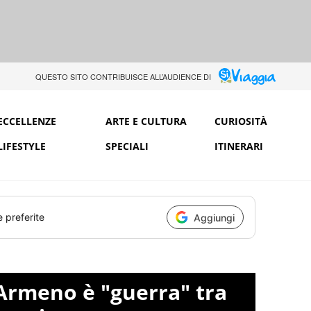
QUESTO SITO CONTRIBUISCE ALL’AUDIENCE DI
ECCELLENZE
ARTE E CULTURA
CURIOSITÀ
LIFESTYLE
SPECIALI
ITINERARI
e preferite
Aggiungi
Armeno è "guerra" tra