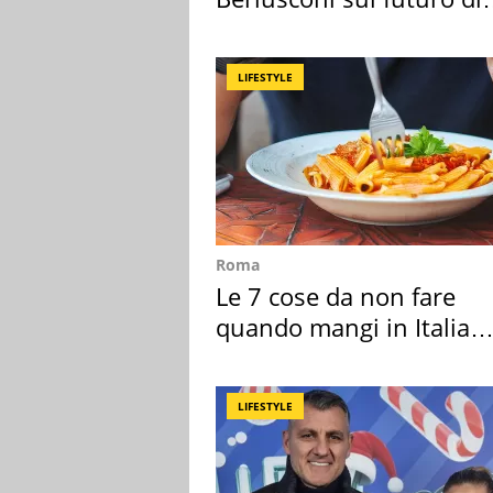
Villa Certosa
LIFESTYLE
Roma
Le 7 cose da non fare
quando mangi in Italia
secondo la BBC
LIFESTYLE