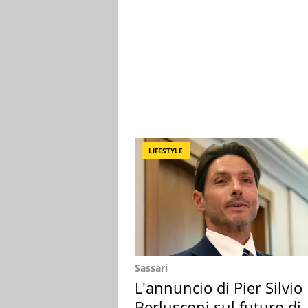
LIFESTYLE
Sassari
L'annuncio di Pier Silvio
Berlusconi sul futuro di