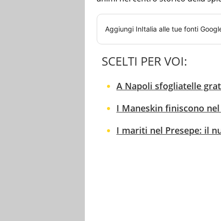
Aggiungi
InItalia
alle tue fonti Googl
SCELTI PER VOI:
A Napoli sfogliatelle gra
I Maneskin finiscono ne
I mariti nel Presepe: i