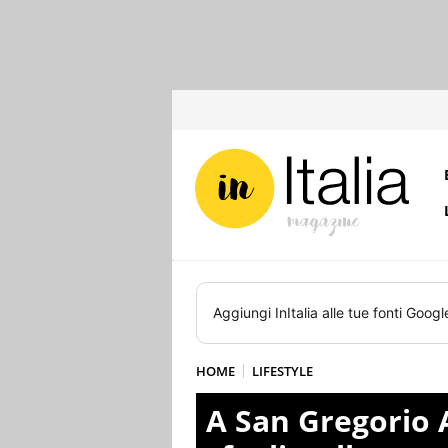
Aggiungi
InItalia
alle tue fonti Googl
HOME
LIFESTYLE
A San Gregorio 