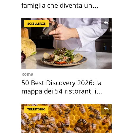
famiglia che diventa un
ricordo indimenticabile
ECCELLENZE
Roma
50 Best Discovery 2026: la
mappa dei 54 ristoranti in
Italia
TERRITORIO