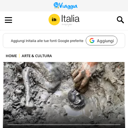
QUESTO
SITO
CONTRIBUISCE
ALL’AUDIENCE
DI
Aggiungi
Aggiungi
InItalia
alle tue fonti Google preferite
HOME
ARTE & CULTURA