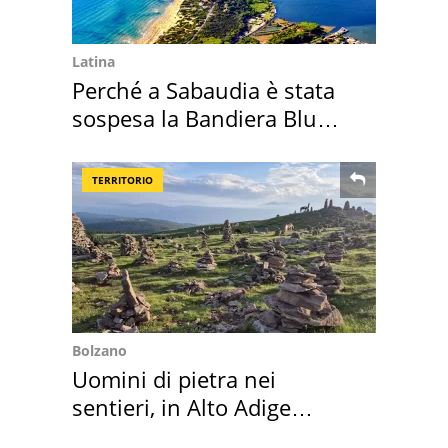
Latina
Perché a Sabaudia è stata
sospesa la Bandiera Blu
2026
TERRITORIO
Bolzano
Uomini di pietra nei
sentieri, in Alto Adige
scatta l'allarme