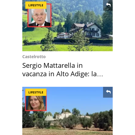
LIFESTYLE
Castelrotto
Sergio Mattarella in
vacanza in Alto Adige: la
location scelta
LIFESTYLE