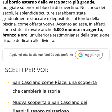
sul
bordo esterno della vasca sacra più grande
,
poggiate su enormi blocchi di travertino. Nel corso dei
secoli, le splendide sculture sarebbero state
gradualmente staccate e depositate sul fondo della
piscina, come offerta votiva. Accanto ad esse, in effetti,
sono state ritrovate anche
6.000 monete in argento,
bronzo e oro
, un’ulteriore testimonianza della tradizione
rituale dedicata alle divinità.
Aggiungi
Aggiungi
InItalia
alle tue fonti Google preferite
SCELTI PER VOI:
San Casciano come Riace: una scoperta
che cambierà la storia
Nuova scoperta a San Casciano dei
Bagni: il tesoro misterioso