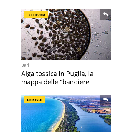
Villa Certosa
TERRITORIO
Bari
Alga tossica in Puglia, la
mappa delle "bandiere
rosse"
LIFESTYLE