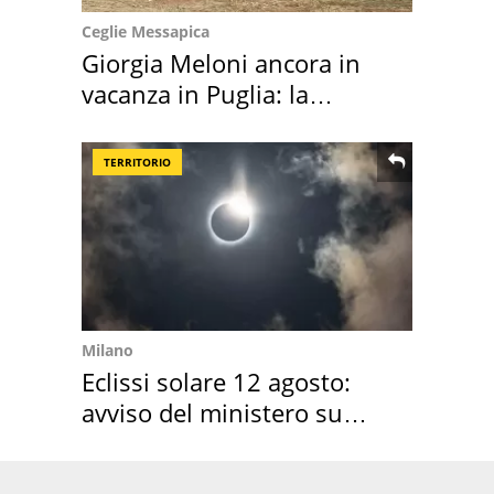
Ceglie Messapica
Giorgia Meloni ancora in
vacanza in Puglia: la
location scelta
TERRITORIO
Milano
Eclissi solare 12 agosto:
avviso del ministero su
come osservarla