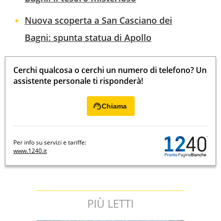
Nuova scoperta a San Casciano dei
Bagni: spunta statua di Apollo
Cerchi qualcosa o cerchi un numero di telefono? Un
assistente personale ti risponderà!
Chiama
Per info su servizi e tariffe:
www.1240.it
PIÙ LETTI