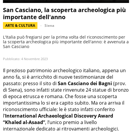
San Casciano, la scoperta archeologica più
importante dell'anno
ARTE & CULTURA
Siena
L'Italia può fregiarsi per la prima volta del riconoscimento per
la scoperta archeologica più importante dell'anno: è avvenuta a
San Casciano
Pubblicato:
4 Novembre 2023
Il prezioso patrimonio archeologico italiano, appena un
anno fa, si è arricchito di nuove testimonianze del
passato: presso il sito di
San Casciano dei Bagni
(prov.
di Siena), sono infatti state rinvenute 24 statue di bronzo
di epoca etrusca e romana. Che fosse una scoperta
importantissima lo si era capito subito. Ma ora arriva il
riconoscimento ufficiale: le è stato infatti conferito
l’
International Archaeological Discovery Award
“Khaled al-Asaad”
, l’unico premio a livello
internazionale dedicato ai ritrovamenti archeologici.