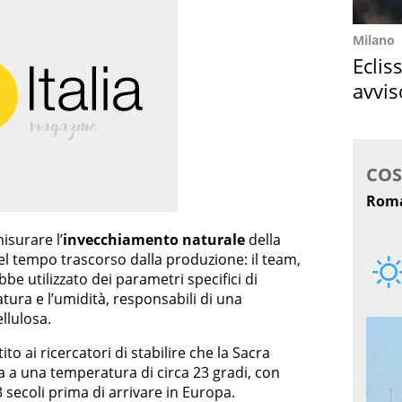
Milano
Eclis
avvis
come
isurare l’
invecchiamento naturale
della
nel tempo trascorso dalla produzione: il team,
be utilizzato dei parametri specifici di
ura e l’umidità, responsabili di una
llulosa.
o ai ricercatori di stabilire che la Sacra
 a una temperatura di circa 23 gradi, con
 secoli prima di arrivare in Europa.