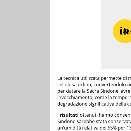
La tecnica utilizzata permette di m
cellulosa di lino, convertendolo 
per datare la Sacra Sindone, avreb
invecchiamento, come la temperat
degradazione significativa della ce
I
risultati
ottenuti hanno consentit
Sindone sarebbe stata conservata
un’umidità relativa del 55% per 13