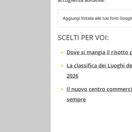
accoglienza abitativa.
Aggiungi
InItalia
alle tue fonti Googl
SCELTI PER VOI:
Dove si mangia il risotto 
La classifica dei Luoghi d
2026
Il nuovo centro commercia
sempre