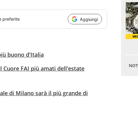
e preferite
Aggiungi
più buono d'Italia
el Cuore FAI più amati dell'estate
le di Milano sarà il più grande di