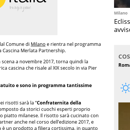
Milano
Eclis
avvis
come
 dal Comune di
Milano
e rientra nel programma
a Cascina Merlata Partnership.
n scena a novembre 2017, torna quindi la
ca cascina che risale al XIX secolo in via Pier
ratuito e sono in programma tantissime
 risotti sarà la “
Confraternita della
composto da storici cuochi esperti proprio
o piatto milanese. Il risotto sarà cucinato con
artner anche nel corso dell’edizione 2017, e
o è un prodotto a filiera cortissima, in quanto