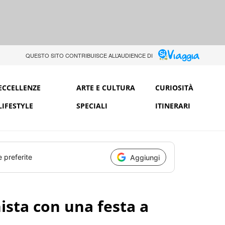
QUESTO SITO CONTRIBUISCE ALL’AUDIENCE DI
ECCELLENZE
ARTE E CULTURA
CURIOSITÀ
LIFESTYLE
SPECIALI
ITINERARI
e preferite
Aggiungi
ista con una festa a