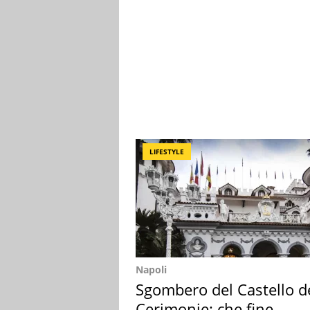
LIFESTYLE
Napoli
Sgombero del Castello d
Cerimonie: che fine