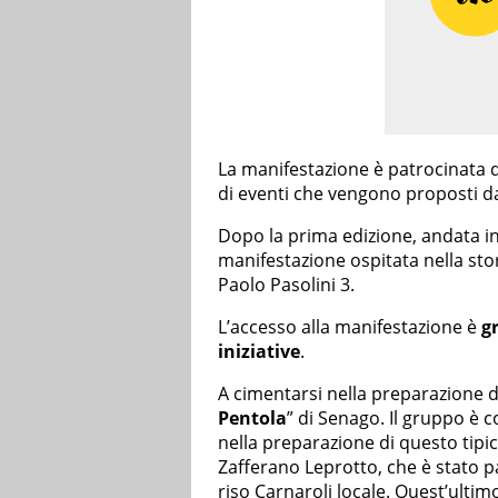
La manifestazione è patrocinata
di eventi che vengono proposti d
Dopo la prima edizione, andata i
manifestazione ospitata nella stori
Paolo Pasolini 3.
L’accesso alla manifestazione è
g
iniziative
.
A cimentarsi nella preparazione dei
Pentola
” di Senago. Il gruppo è 
nella preparazione di questo tipic
Zafferano Leprotto, che è stato p
riso Carnaroli locale. Quest’ultim