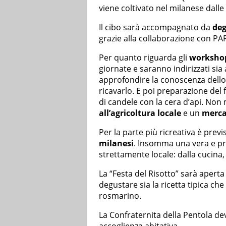
viene coltivato nel milanese dalle
Il cibo sarà accompagnato da
deg
grazie alla collaborazione con PAR
Per quanto riguarda gli
worksho
giornate e saranno indirizzati sia a
approfondire la conoscenza dello
ricavarlo. E poi preparazione del 
di candele con la cera d’api. N
all’agricoltura locale
e un
merca
Per la parte più ricreativa è previ
milanesi
. Insomma una vera e pro
strettamente locale: dalla cucina,
La “Festa del Risotto” sarà aperta
degustare sia la ricetta tipica ch
rosmarino.
La Confraternita della Pentola dev