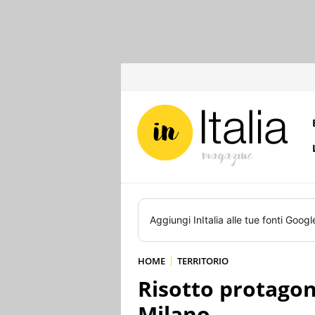
Aggiungi
InItalia
alle tue fonti Googl
HOME
TERRITORIO
Risotto protagon
Milano