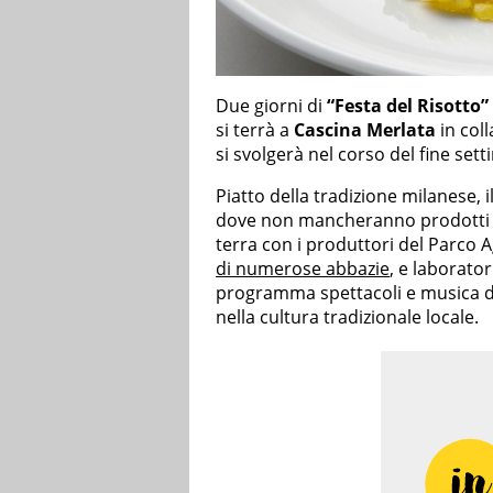
Due giorni di
“Festa del Risotto”
si terrà a
Cascina Merlata
in col
si svolgerà nel corso del fine s
Piatto della tradizione milanese, i
dove non mancheranno prodotti di
terra con i produttori del Parco 
di numerose abbazie
, e laborator
programma spettacoli e musica da
nella cultura tradizionale locale.