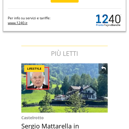
Per info su servizi e tariffe:
www.1240.it
PIÙ LETTI
LIFESTYLE
Castelrotto
Sergio Mattarella in