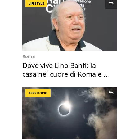
LIFESTYLE
Roma
Dove vive Lino Banfi: la
casa nel cuore di Roma e i
suoi cimeli
TERRITORIO