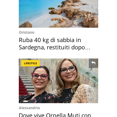
Oristano
Ruba 40 kg di sabbia in
Sardegna, restituiti dopo
50 anni
LIFESTYLE
Alessandria
Dove vive Ornella Muti con