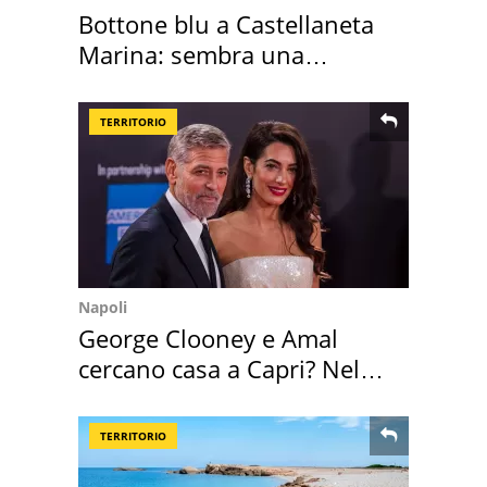
Bottone blu a Castellaneta
Marina: sembra una
medusa ma non lo è
TERRITORIO
Napoli
George Clooney e Amal
cercano casa a Capri? Nel
mirino una villa
TERRITORIO