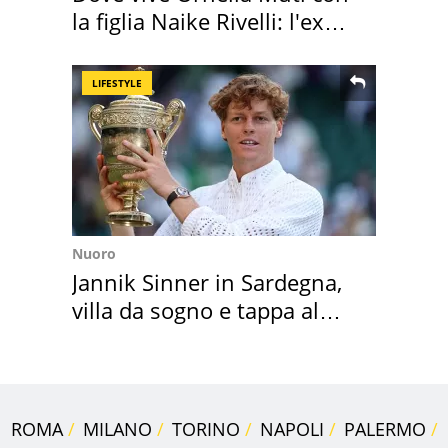
la figlia Naike Rivelli: l'ex
abbazia
LIFESTYLE
Nuoro
Jannik Sinner in Sardegna,
villa da sogno e tappa al
discount
ROMA
MILANO
TORINO
NAPOLI
PALERMO