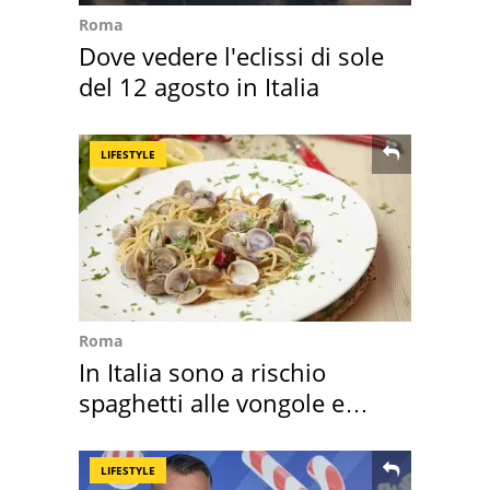
Roma
Dove vedere l'eclissi di sole
del 12 agosto in Italia
LIFESTYLE
Roma
In Italia sono a rischio
spaghetti alle vongole e
sautè di cozze
LIFESTYLE