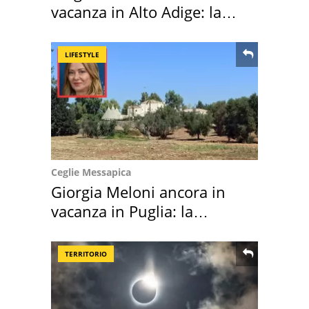
vacanza in Alto Adige: la
location scelta
LIFESTYLE
Ceglie Messapica
Giorgia Meloni ancora in
vacanza in Puglia: la
location scelta
TERRITORIO