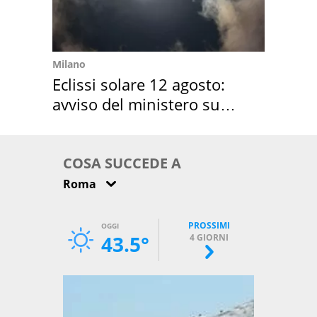
Milano
Eclissi solare 12 agosto:
avviso del ministero su
come osservarla