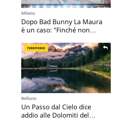
Milano
Dopo Bad Bunny La Maura
è un caso: "Finché non
scappa il morto"
TERRITORIO
Belluno
Un Passo dal Cielo dice
addio alle Dolomiti del
Cadore