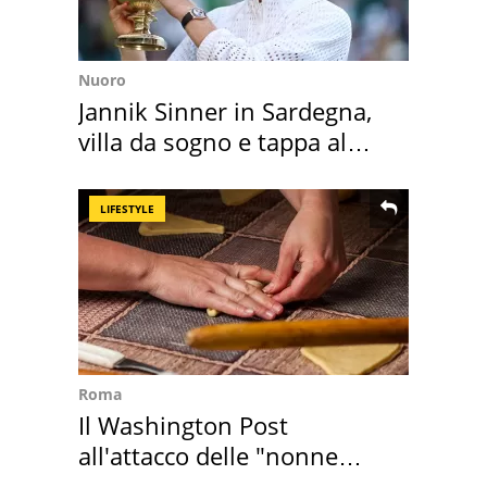
Nuoro
Jannik Sinner in Sardegna,
villa da sogno e tappa al
discount
LIFESTYLE
Roma
Il Washington Post
all'attacco delle "nonne
della pasta" a Roma