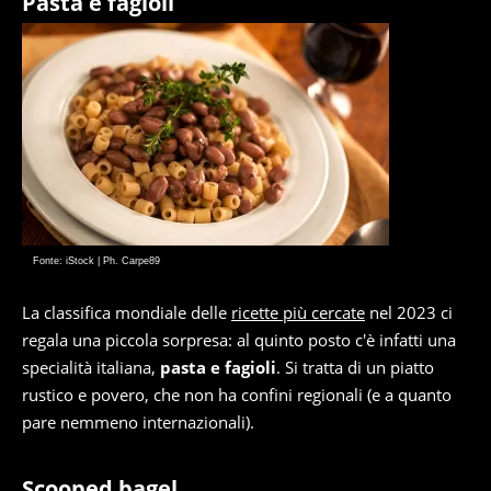
Pasta e fagioli
Fonte: iStock | Ph. Carpe89
La classifica mondiale delle
ricette più cercate
nel 2023 ci
regala una piccola sorpresa: al quinto posto c'è infatti una
specialità italiana,
pasta e fagioli
. Si tratta di un piatto
rustico e povero, che non ha confini regionali (e a quanto
pare nemmeno internazionali).
Scooped bagel