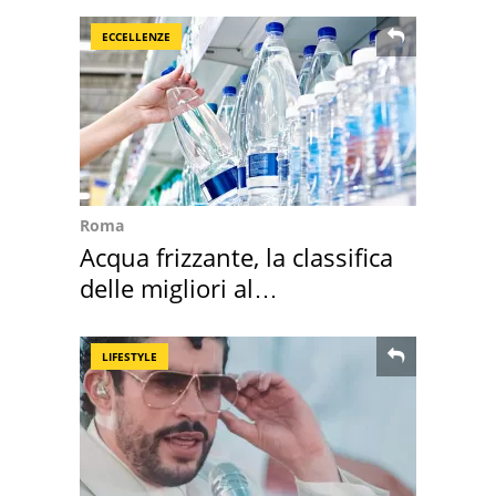
ECCELLENZE
Roma
Acqua frizzante, la classifica
delle migliori al
supermercato
LIFESTYLE