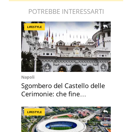
POTREBBE INTERESSARTI
LIFESTYLE
Napoli
Sgombero del Castello delle
Cerimonie: che fine
faranno i mobili
LIFESTYLE