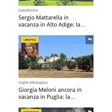
Castelrotto
Sergio Mattarella in
vacanza in Alto Adige: la
location scelta
LIFESTYLE
Ceglie Messapica
Giorgia Meloni ancora in
vacanza in Puglia: la
location scelta
TERRITORIO