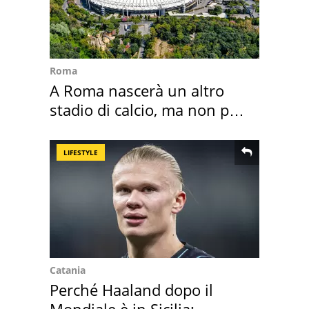
Roma
A Roma nascerà un altro
stadio di calcio, ma non per
Roma e Lazio
LIFESTYLE
Catania
Perché Haaland dopo il
Mondiale è in Sicilia: