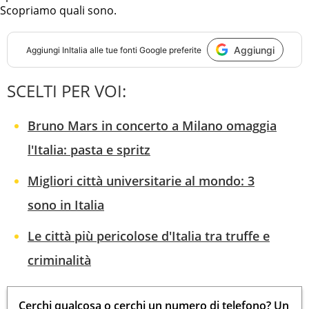
Scopriamo quali sono.
Aggiungi
Aggiungi
InItalia
alle tue fonti Google preferite
SCELTI PER VOI:
Bruno Mars in concerto a Milano omaggia
l'Italia: pasta e spritz
Migliori città universitarie al mondo: 3
sono in Italia
Le città più pericolose d'Italia tra truffe e
criminalità
Cerchi qualcosa o cerchi un numero di telefono? Un