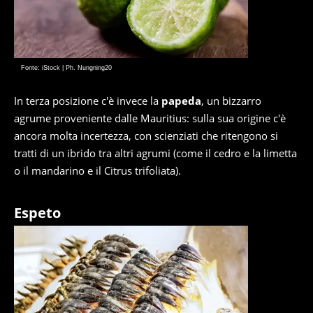
Fonte: iStock | Ph. Nungning20
In terza posizione c'è invece la
papeda
, un bizzarro
agrume proveniente dalle Mauritius: sulla sua origine c'è
ancora molta incertezza, con scienziati che ritengono si
tratti di un ibrido tra altri agrumi (come il cedro e la limetta
o il mandarino e il Citrus trifoliata).
Espeto