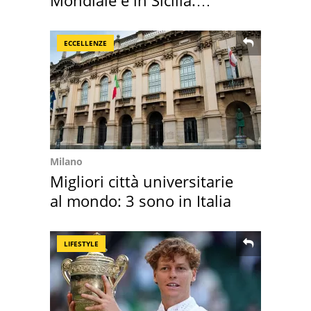
vacanza ma non solo
ECCELLENZE
Milano
Migliori città universitarie
al mondo: 3 sono in Italia
LIFESTYLE