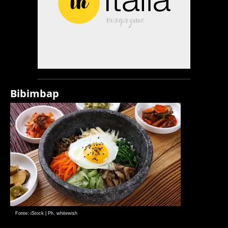
Bibimbap
Fonte: iStock | Ph. whitewish