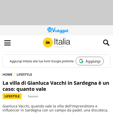
QUESTO
SITO
CONTRIBUISCE
ALL’AUDIENCE
DI
Aggiungi
Aggiungi
InItalia
alle tue fonti Google preferite
HOME
LIFESTYLE
La villa di Gianluca Vacchi in Sardegna è un
caso: quanto vale
LIFESTYLE
Sassari
Gianluca Vacchi, quando vale la villa dell'imprenditore e
influencer in Sardegna con un campo da padel, una discoteca,