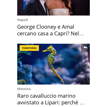
Napoli
George Clooney e Amal
cercano casa a Capri? Nel
mirino una villa
TERRITORIO
Messina
Raro cavalluccio marino
avvistato a Lipari: perché è