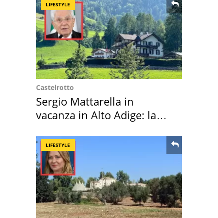
LIFESTYLE
Castelrotto
Sergio Mattarella in
vacanza in Alto Adige: la
location scelta
LIFESTYLE