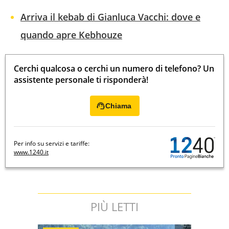
Arriva il kebab di Gianluca Vacchi: dove e
quando apre Kebhouze
Cerchi qualcosa o cerchi un numero di telefono? Un
assistente personale ti risponderà!
Chiama
Per info su servizi e tariffe:
www.1240.it
PIÙ LETTI