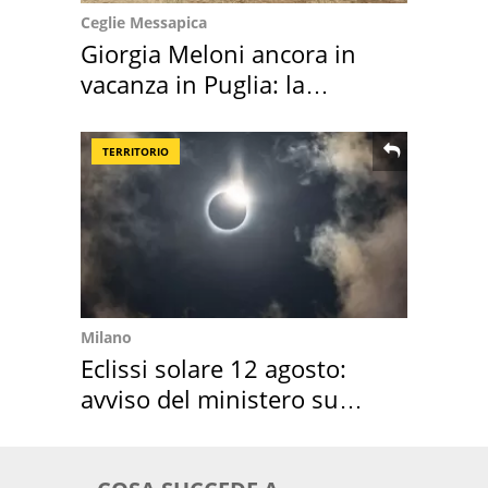
Ceglie Messapica
Giorgia Meloni ancora in
vacanza in Puglia: la
location scelta
TERRITORIO
Milano
Eclissi solare 12 agosto:
avviso del ministero su
come osservarla