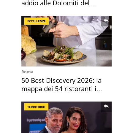
addio alle Dolomiti del
Cadore
ECCELLENZE
Roma
50 Best Discovery 2026: la
mappa dei 54 ristoranti in
Italia
TERRITORIO