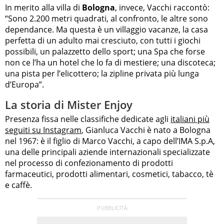
In merito alla villa di
Bologna
, invece, Vacchi raccontò:
“Sono 2.200 metri quadrati, al confronto, le altre sono
dependance. Ma questa è un villaggio vacanze, la casa
perfetta di un adulto mai cresciuto, con tutti i giochi
possibili, un palazzetto dello sport; una Spa che forse
non ce l’ha un hotel che lo fa di mestiere; una discoteca;
una pista per l’elicottero; la zipline privata più lunga
d’Europa”.
La storia di Mister Enjoy
Presenza fissa nelle classifiche dedicate agli
italiani più
seguiti su Instagram
, Gianluca Vacchi è nato a Bologna
nel 1967: è il figlio di Marco Vacchi, a capo dell’IMA S.p.A,
una delle principali aziende internazionali specializzate
nel processo di confezionamento di prodotti
farmaceutici, prodotti alimentari, cosmetici, tabacco, tè
e caffè.