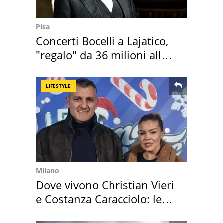
Pisa
Concerti Bocelli a Lajatico,
"regalo" da 36 milioni alla
Toscana
LIFESTYLE
Milano
Dove vivono Christian Vieri
e Costanza Caracciolo: le
loro case