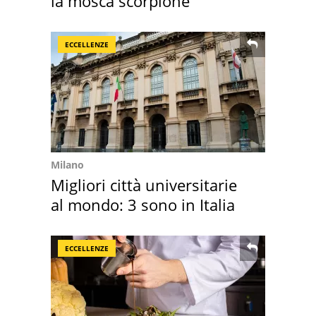
la mosca scorpione
ECCELLENZE
Milano
Migliori città universitarie
al mondo: 3 sono in Italia
ECCELLENZE