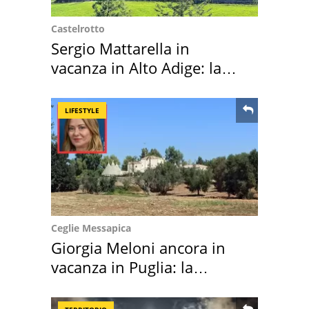
Castelrotto
Sergio Mattarella in
vacanza in Alto Adige: la
location scelta
LIFESTYLE
Ceglie Messapica
Giorgia Meloni ancora in
vacanza in Puglia: la
location scelta