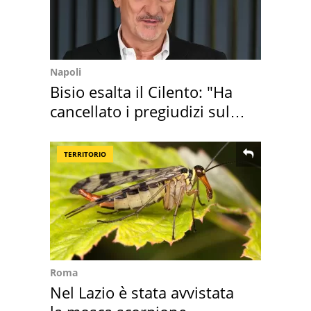
Napoli
Bisio esalta il Cilento: "Ha
cancellato i pregiudizi sul
Sud"
TERRITORIO
Roma
Nel Lazio è stata avvistata