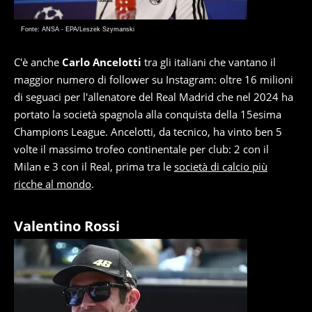
Fonte: ANSA - EPA/Leszek Szymanski
C'è anche
Carlo Ancelotti
tra gli italiani che vantano il
maggior numero di follower su Instagram: oltre 16 milioni
di seguaci per l'allenatore del Real Madrid che nel 2024 ha
portato la società spagnola alla conquista della 15esima
Champions League. Ancelotti, da tecnico, ha vinto ben 5
volte il massimo trofeo continentale per club: 2 con il
Milan e 3 con il Real, prima tra le
società di calcio più
ricche al mondo
.
Valentino Rossi