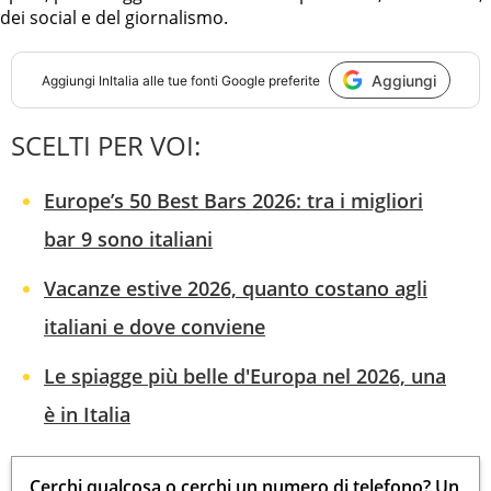
dei social e del giornalismo.
Aggiungi
Aggiungi
InItalia
alle tue fonti Google preferite
SCELTI PER VOI:
Europe’s 50 Best Bars 2026: tra i migliori
bar 9 sono italiani
Vacanze estive 2026, quanto costano agli
italiani e dove conviene
Le spiagge più belle d'Europa nel 2026, una
è in Italia
Cerchi qualcosa o cerchi un numero di telefono? Un