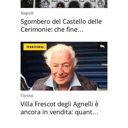
Napoli
Sgombero del Castello delle
Cerimonie: che fine
faranno i mobili
TERRITORIO
Torino
Villa Frescot degli Agnelli è
ancora in vendita: quanto
costa