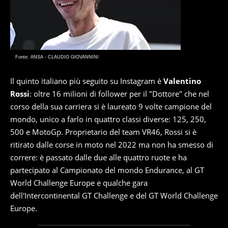
Fonte: ANSA - CLAUDIO GIOVANNINI
Il quinto italiano più seguito su Instagram è
Valentino
Rossi
: oltre 16 milioni di follower per il "Dottore" che nel
corso della sua carriera si è laureato 9 volte campione del
mondo, unico a farlo in quattro classi diverse: 125, 250,
500 e MotoGp. Proprietario del team VR46, Rossi si è
ritirato dalle corse in moto nel 2022 ma non ha smesso di
correre: è passato dalle due alle quattro ruote e ha
partecipato al Campionato del mondo Endurance, al GT
World Challenge Europe e qualche gara
dell'Intercontinental GT Challenge e del GT World Challenge
Europe.