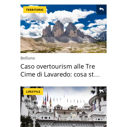
l'ha comprato
TERRITORIO
Belluno
Caso overtourism alle Tre
Cime di Lavaredo: cosa sta
succedendo
LIFESTYLE