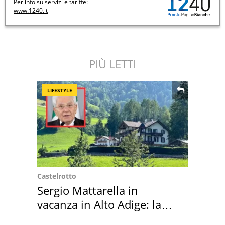
Per info su servizi e tariffe:
www.1240.it
PIÙ LETTI
LIFESTYLE
Castelrotto
Sergio Mattarella in
vacanza in Alto Adige: la
location scelta