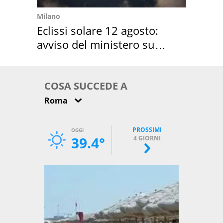
Milano
Eclissi solare 12 agosto:
avviso del ministero su
come osservarla