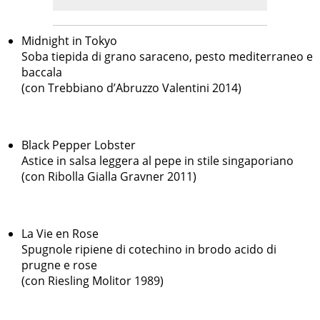
Midnight in Tokyo
Soba tiepida di grano saraceno, pesto mediterraneo e
baccala
(con Trebbiano d’Abruzzo Valentini 2014)
Black Pepper Lobster
Astice in salsa leggera al pepe in stile singaporiano
(con Ribolla Gialla Gravner 2011)
La Vie en Rose
Spugnole ripiene di cotechino in brodo acido di
prugne e rose
(con Riesling Molitor 1989)