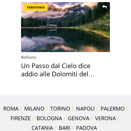
TERRITORIO
Belluno
Un Passo dal Cielo dice
addio alle Dolomiti del
Cadore
ROMA
MILANO
TORINO
NAPOLI
PALERMO
FIRENZE
BOLOGNA
GENOVA
VERONA
CATANIA
BARI
PADOVA