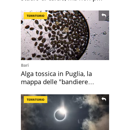
Roma e Lazio
TERRITORIO
Bari
Alga tossica in Puglia, la
mappa delle "bandiere
rosse"
TERRITORIO