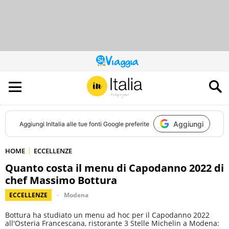
QUESTO
SITO
CONTRIBUISCE
ALL’AUDIENCE
DI
Aggiungi
Aggiungi
InItalia
alle tue fonti Google preferite
HOME
ECCELLENZE
Quanto costa il menu di Capodanno 2022 di
chef Massimo Bottura
ECCELLENZE
Modena
Bottura ha studiato un menu ad hoc per il Capodanno 2022
all'Osteria Francescana, ristorante 3 Stelle Michelin a Modena: