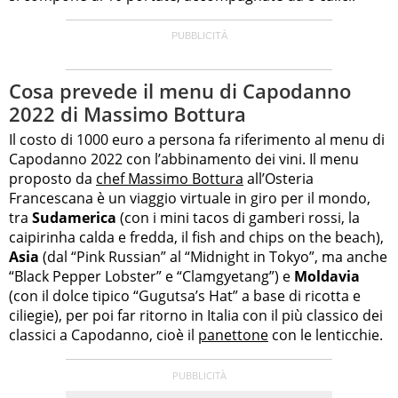
Cosa prevede il menu di Capodanno
2022 di Massimo Bottura
Il costo di 1000 euro a persona fa riferimento al menu di
Capodanno 2022 con l’abbinamento dei vini. Il menu
proposto da
chef Massimo Bottura
all’Osteria
Francescana è un viaggio virtuale in giro per il mondo,
tra
Sudamerica
(con i mini tacos di gamberi rossi, la
caipirinha calda e fredda, il fish and chips on the beach),
Asia
(dal “Pink Russian” al “Midnight in Tokyo”, ma anche
“Black Pepper Lobster” e “Clamgyetang”) e
Moldavia
(con il dolce tipico “Gugutsa’s Hat” a base di ricotta e
ciliegie), per poi far ritorno in Italia con il più classico dei
classici a Capodanno, cioè il
panettone
con le lenticchie.