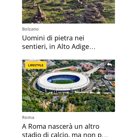
Bolzano
Uomini di pietra nei
sentieri, in Alto Adige
scatta l'allarme
LIFESTYLE
Roma
A Roma nascerà un altro
stadio di calcio, ma non per