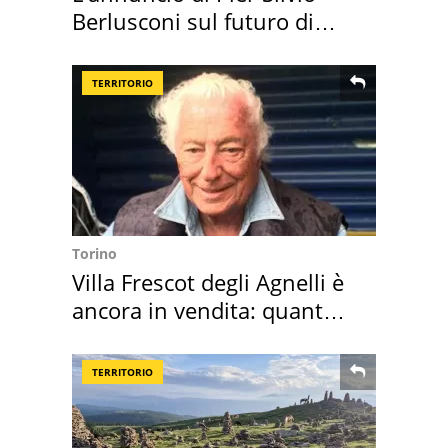
Berlusconi sul futuro di
Villa Certosa
TERRITORIO
Torino
Villa Frescot degli Agnelli è
ancora in vendita: quanto
costa
TERRITORIO