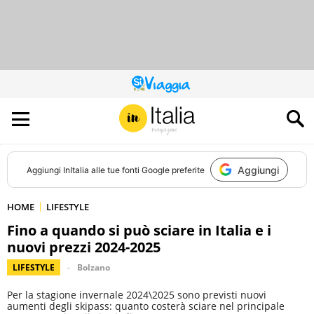
QUESTO
SITO
CONTRIBUISCE
ALL’AUDIENCE
DI
Aggiungi
Aggiungi
InItalia
alle tue fonti Google preferite
HOME
LIFESTYLE
Fino a quando si può sciare in Italia e i
nuovi prezzi 2024-2025
LIFESTYLE
Bolzano
Per la stagione invernale 2024\2025 sono previsti nuovi
aumenti degli skipass: quanto costerà sciare nel principale