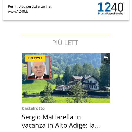
Per info su servizi e tariffe:
www.1240.it
PIÙ LETTI
LIFESTYLE
Castelrotto
Sergio Mattarella in
vacanza in Alto Adige: la