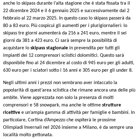
anche lo skipass durante l’alta stagione che è stata fissata tra il
22 dicembre 2024 e il 6 gennaio 2025 e successivamente dal 2
febbraio al 22 marzo 2025. In questo caso lo skipass passerà da
80 a 83 euro. Più cospicui gli aumenti per i plurigiornalieri: lo
skipass tre giorni aumenterà da 216 a 241 euro, mentre il sei
giorni da 381 a 423 euro. Ci sarà sempre la possibilità di
acquistare lo
skipass stagionale
in prevendita per tutti gli
impianti dei 12 comprensori sciistici dolomitici. Questo sarà
disponibile fino al 24 dicembre al costo di 945 euro per gli adulti,
630 euro per i sciatori sotto i 16 anni e 305 euro per gli under 8.
Negli ultimi anni i prezzi non sembrano aver intaccato la
popolarità di quest’area sciistica che rimane ancora una delle più
ambite. Viene apprezzata non solo la presenza di molti
comprensori e 58 snowpark, ma anche le ottime
strutture
ricettive
e un’ampia gamma di attività per famiglie e bambini. In
particolare, Cortina d’Ampezzo che ospiterà le prossime
Olimpiadi Invernali nel 2026 insieme a Milano, è da sempre una
località molto gettonata.