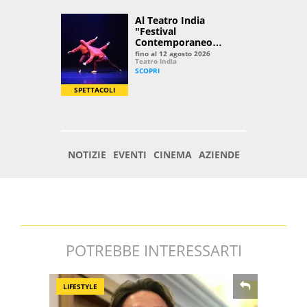
POTREBBE INTERESSARTI
LIFESTYLE