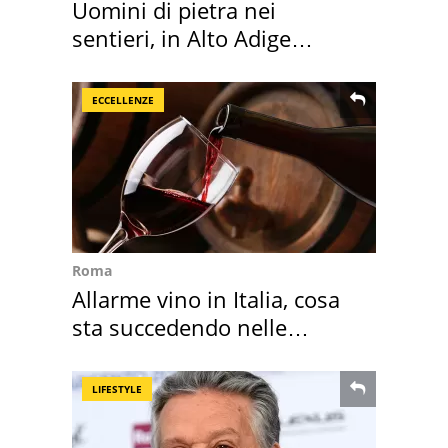
Uomini di pietra nei
sentieri, in Alto Adige
scatta l'allarme
ECCELLENZE
Roma
Allarme vino in Italia, cosa
sta succedendo nelle
nostre cantine
LIFESTYLE