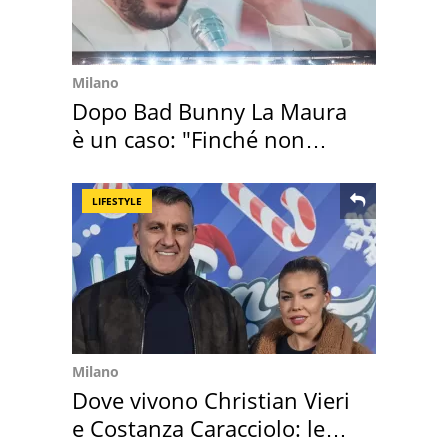
Milano
Dopo Bad Bunny La Maura
è un caso: "Finché non
scappa il morto"
LIFESTYLE
Milano
Dove vivono Christian Vieri
e Costanza Caracciolo: le