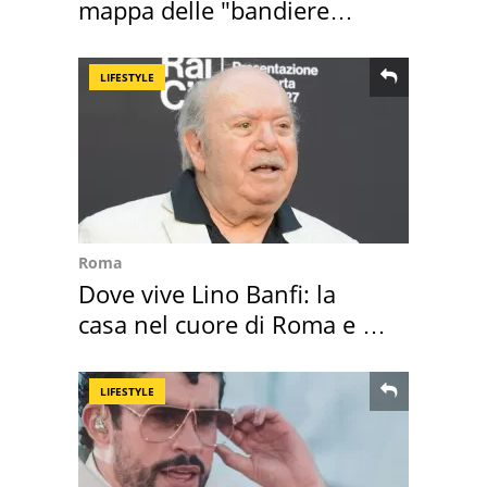
mappa delle "bandiere
rosse"
LIFESTYLE
Roma
Dove vive Lino Banfi: la
casa nel cuore di Roma e i
suoi cimeli
LIFESTYLE