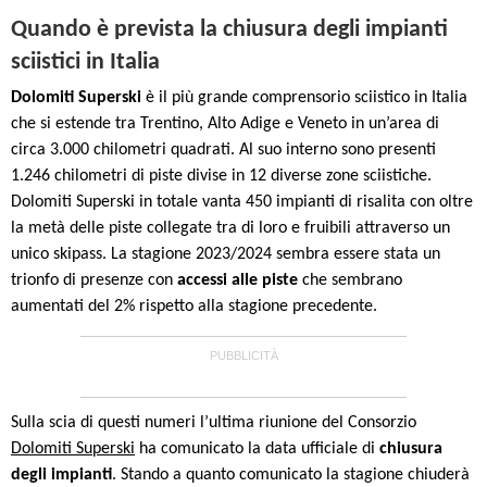
Quando è prevista la chiusura degli impianti
sciistici in Italia
Dolomiti Superski
è il più grande comprensorio sciistico in Italia
che si estende tra Trentino, Alto Adige e Veneto in un’area di
circa 3.000 chilometri quadrati. Al suo interno sono presenti
1.246 chilometri di piste divise in 12 diverse zone sciistiche.
Dolomiti Superski in totale vanta 450 impianti di risalita con oltre
la metà delle piste collegate tra di loro e fruibili attraverso un
unico skipass.
La stagione 2023/2024 sembra essere stata un
trionfo di presenze con
accessi alle piste
che sembrano
aumentati del 2% rispetto alla stagione precedente.
Sulla scia di questi numeri l’ultima riunione del Consorzio
Dolomiti Superski
ha comunicato la data ufficiale di
chiusura
degli impianti
. Stando a quanto comunicato la stagione chiuderà