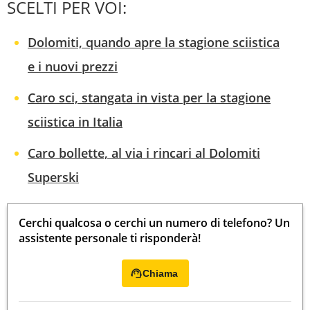
SCELTI PER VOI:
Dolomiti, quando apre la stagione sciistica
e i nuovi prezzi
Caro sci, stangata in vista per la stagione
sciistica in Italia
Caro bollette, al via i rincari al Dolomiti
Superski
Cerchi qualcosa o cerchi un numero di telefono? Un
assistente personale ti risponderà!
Chiama