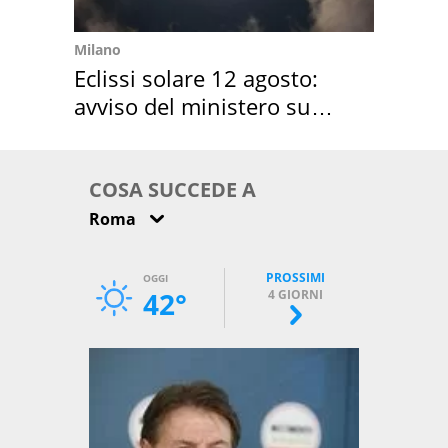
Milano
Eclissi solare 12 agosto:
avviso del ministero su
come osservarla