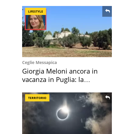
location scelta
LIFESTYLE
Ceglie Messapica
Giorgia Meloni ancora in
vacanza in Puglia: la
location scelta
TERRITORIO