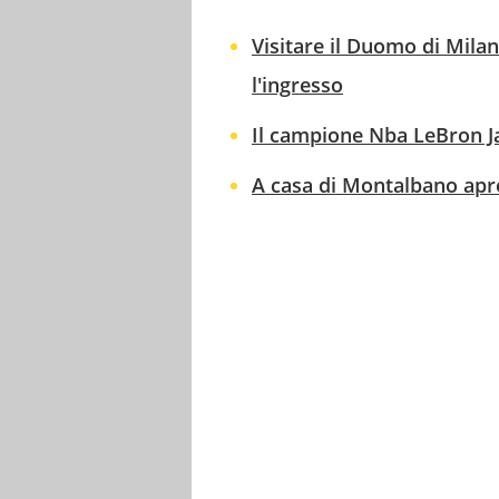
Visitare il Duomo di Mila
l'ingresso
Il campione Nba LeBron J
A casa di Montalbano apre