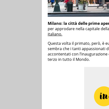
Milano: la città delle prime ape
per approdare nella capitale dell
italiano.
Questa volta il primato, però, è e
sembra che i tanti appassionati d
accontentati con l’inaugurazione
terzo in tutto il Mondo.