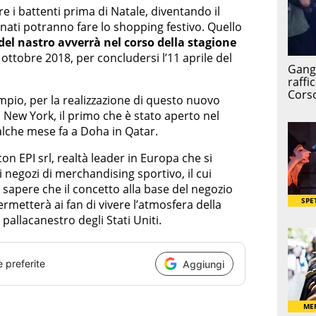
e i battenti prima di Natale, diventando il
onati potranno fare lo shopping festivo. Quello
o del nastro avverrà nel corso della stagione
 ottobre 2018, per concludersi l’11 aprile del
mpio, per la realizzazione di questo nuovo
i New York, il primo che è stato aperto nel
alche mese fa a Doha in Qatar.
on EPI srl, realtà leader in Europa che si
 negozi di merchandising sportivo, il cui
sapere che il concetto alla base del negozio
rmetterà ai fan di vivere l’atmosfera della
 pallacanestro degli Stati Uniti.
e preferite
Aggiungi