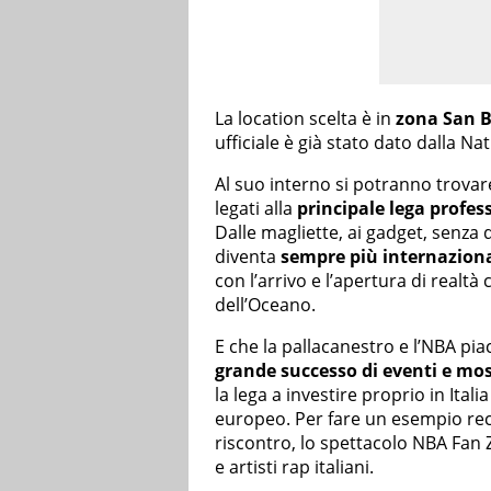
La location scelta è in
zona San Ba
ufficiale è già stato dato dalla Nat
Al suo interno si potranno trovar
legati alla
principale lega profess
Dalle magliette, ai gadget, senza 
diventa
sempre più internazion
con l’arrivo e l’apertura di realtà
dell’Oceano.
E che la pallacanestro e l’NBA pi
grande successo di eventi e mos
la lega a investire proprio in Ita
europeo. Per fare un esempio re
riscontro, lo spettacolo NBA Fan 
e artisti rap italiani.