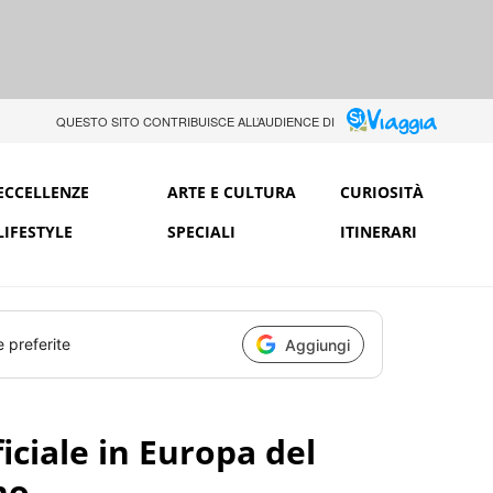
QUESTO SITO CONTRIBUISCE ALL’AUDIENCE DI
ECCELLENZE
ARTE E CULTURA
CURIOSITÀ
LIFESTYLE
SPECIALI
ITINERARI
e preferite
Aggiungi
ficiale in Europa del
no