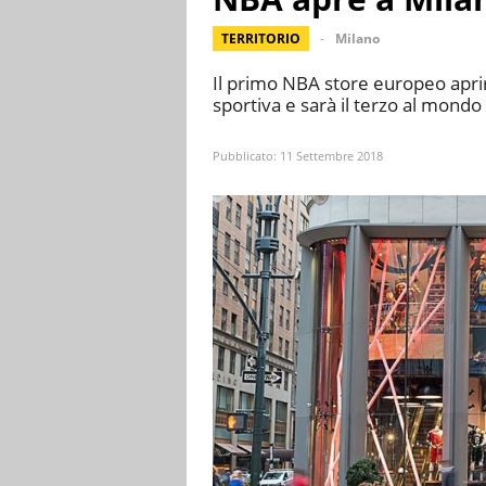
TERRITORIO
Milano
Il primo NBA store europeo aprir
sportiva e sarà il terzo al mondo
Pubblicato:
11 Settembre 2018