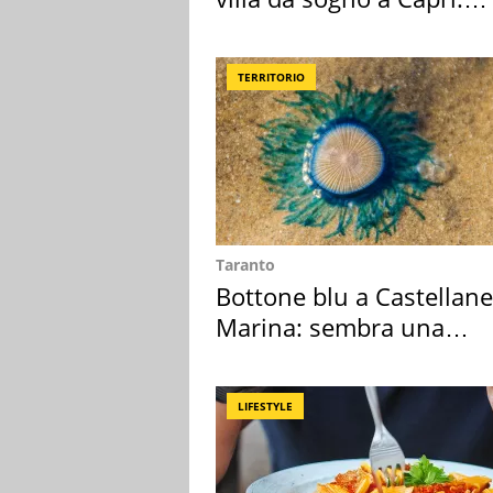
quanto costa
TERRITORIO
Taranto
Bottone blu a Castellane
Marina: sembra una
medusa ma non lo è
LIFESTYLE