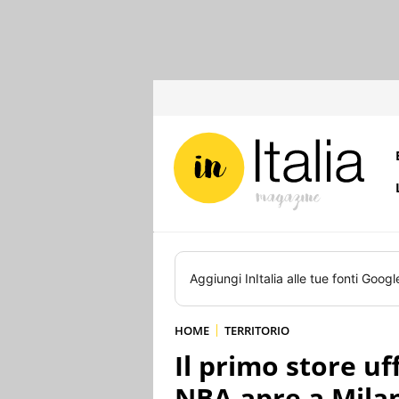
Aggiungi
InItalia
alle tue fonti Googl
HOME
TERRITORIO
Il primo store uf
NBA apre a Mila