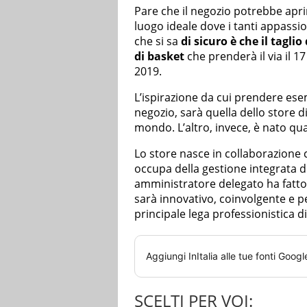
Pare che il negozio potrebbe aprir
luogo ideale dove i tanti appassi
che si sa
di sicuro è che il tagli
di basket
che prenderà il via il 17
2019.
L’ispirazione da cui prendere ese
negozio, sarà quella dello store d
mondo. L’altro, invece, è nato qu
Lo store nasce in collaborazione c
occupa della gestione integrata di
amministratore delegato ha fatto 
sarà innovativo, coinvolgente e pe
principale lega professionistica di
Aggiungi
InItalia
alle tue fonti Googl
SCELTI PER VOI: