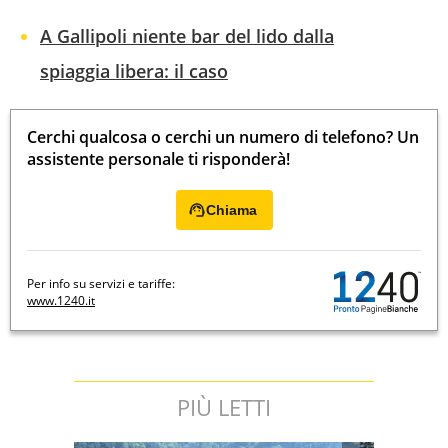
A Gallipoli niente bar del lido dalla
spiaggia libera: il caso
Cerchi qualcosa o cerchi un numero di telefono? Un
assistente personale ti risponderà!
Chiama
Per info su servizi e tariffe:
www.1240.it
PIÙ LETTI