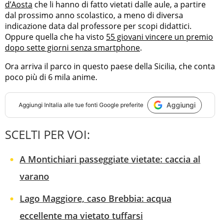
d’Aosta
che li hanno di fatto vietati dalle aule, a partire
dal prossimo anno scolastico, a meno di diversa
indicazione data dal professore per scopi didattici.
Oppure quella che ha visto
55 giovani vincere un premio
dopo sette giorni senza smartphone
.
Ora arriva il parco in questo paese della Sicilia, che conta
poco più di 6 mila anime.
Aggiungi
Aggiungi
InItalia
alle tue fonti Google preferite
SCELTI PER VOI:
A Montichiari passeggiate vietate: caccia al
varano
Lago Maggiore, caso Brebbia: acqua
eccellente ma vietato tuffarsi