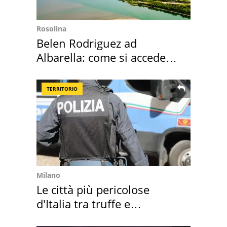
Rosolina
Belen Rodriguez ad
Albarella: come si accede
all'isola privata
TERRITORIO
Milano
Le città più pericolose
d'Italia tra truffe e
criminalità