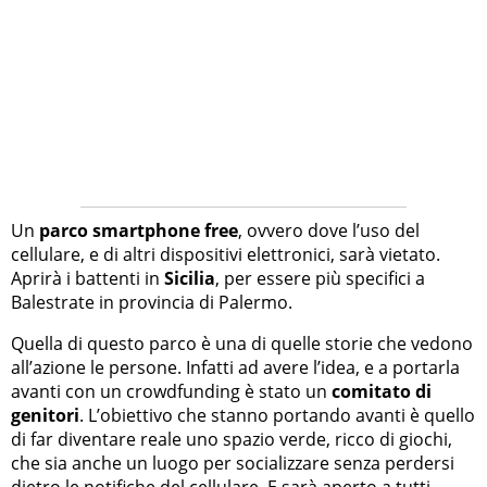
Un
parco smartphone free
, ovvero dove l’uso del
cellulare, e di altri dispositivi elettronici, sarà vietato.
Aprirà i battenti in
Sicilia
, per essere più specifici a
Balestrate in provincia di Palermo.
Quella di questo parco è una di quelle storie che vedono
all’azione le persone. Infatti ad avere l’idea, e a portarla
avanti con un crowdfunding è stato un
comitato di
genitori
. L’obiettivo che stanno portando avanti è quello
di far diventare reale uno spazio verde, ricco di giochi,
che sia anche un luogo per socializzare senza perdersi
dietro le notifiche del cellulare. E sarà aperto a tutti.