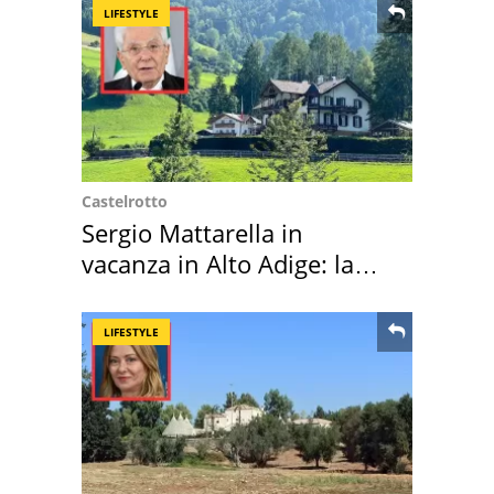
LIFESTYLE
Castelrotto
Sergio Mattarella in
vacanza in Alto Adige: la
location scelta
LIFESTYLE