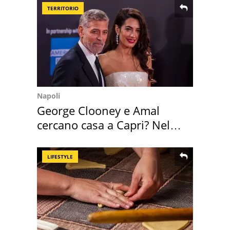
TERRITORIO
Napoli
George Clooney e Amal
cercano casa a Capri? Nel
mirino una villa
LIFESTYLE