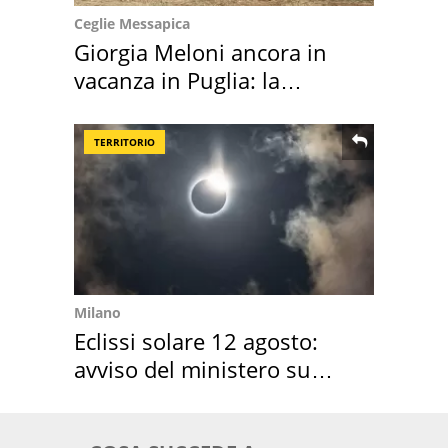
Ceglie Messapica
Giorgia Meloni ancora in
vacanza in Puglia: la
location scelta
TERRITORIO
Milano
Eclissi solare 12 agosto:
avviso del ministero su
come osservarla