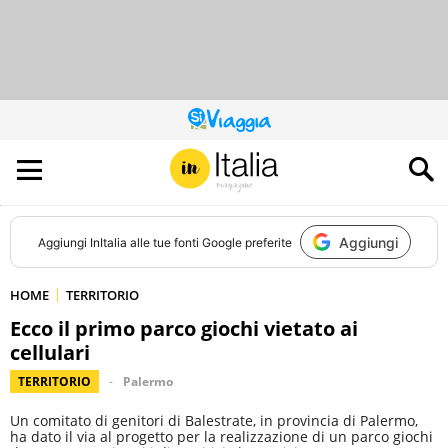
QUESTO
SITO
CONTRIBUISCE
ALL’AUDIENCE
DI
Aggiungi
Aggiungi
InItalia
alle tue fonti Google preferite
HOME
TERRITORIO
Ecco il primo parco giochi vietato ai
cellulari
TERRITORIO
Palermo
Un comitato di genitori di Balestrate, in provincia di Palermo,
ha dato il via al progetto per la realizzazione di un parco giochi