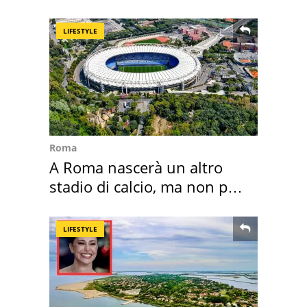
secondo la BBC
LIFESTYLE
Roma
A Roma nascerà un altro
stadio di calcio, ma non per
Roma e Lazio
LIFESTYLE