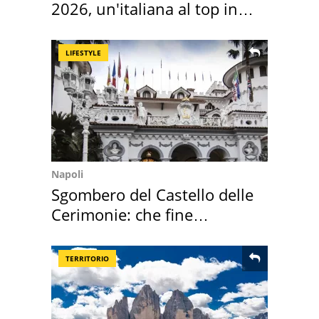
2026, un'italiana al top in
Europa
LIFESTYLE
Napoli
Sgombero del Castello delle
Cerimonie: che fine
faranno i mobili
TERRITORIO