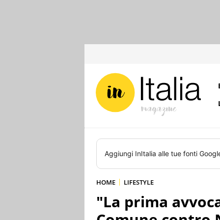
Aggiungi
InItalia
alle tue fonti Googl
HOME
LIFESTYLE
"La prima avvocat
Comune contro N