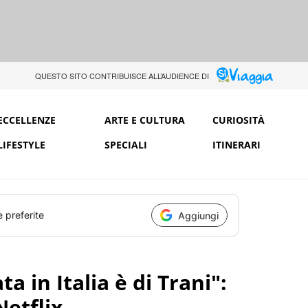
QUESTO SITO CONTRIBUISCE ALL’AUDIENCE DI
ECCELLENZE
ARTE E CULTURA
CURIOSITÀ
LIFESTYLE
SPECIALI
ITINERARI
e preferite
Aggiungi
a in Italia è di Trani":
etflix