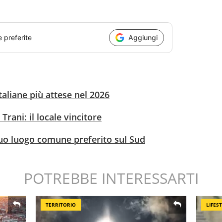
e preferite
Aggiungi
italiane più attese nel 2026
Trani: il locale vincitore
suo luogo comune preferito sul Sud
POTREBBE INTERESSARTI
TERRITORIO
LIFES