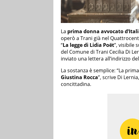
La
prima donna avvocato d’Ital
operò a Trani già nel Quattrocent
“
La legge di Lidia Poët
”, visibile
del Comune di Trani Cecilia Di Ler
inviato una lettera all’indirizzo de
La sostanza è semplice: “La prima
Giustina Rocca
”, scrive Di Lerni
concittadina.