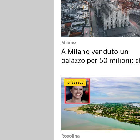
Milano
A Milano venduto un
palazzo per 50 milioni: c
l'ha comprato
LIFESTYLE
Rosolina