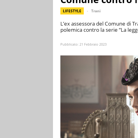
LIFESTYLE
Trani
L’ex assessora del Comune di Trani
polemica contro la serie “La legg
Pubblicato:
21 Febbraio 2023