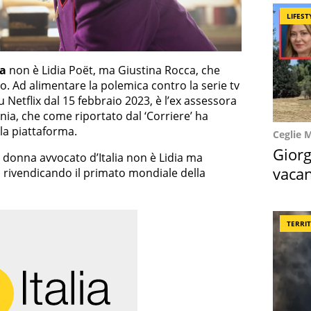
LIFEST
ia
non è Lidia Poët, ma Giustina Rocca, che
o. Ad alimentare la polemica contro la serie tv
 su Netflix dal 15 febbraio 2023, è l’ex assessora
nia, che come riportato dal ‘Corriere’ ha
lla piattaforma.
Ceglie 
Giorg
 donna avvocato d’Italia non è Lidia ma
vacan
a, rivendicando il primato mondiale della
locat
TERRI