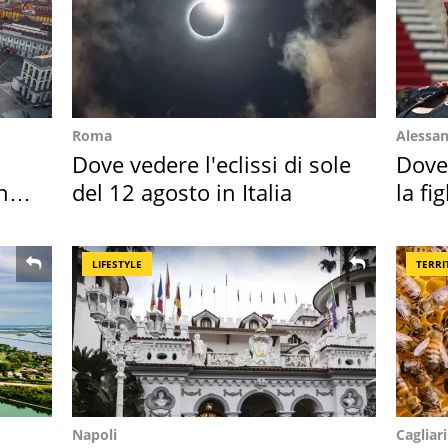
Roma
Alessan
Dove vedere l'eclissi di sole
Dove
hi
del 12 agosto in Italia
la fi
abba
LIFESTYLE
TERRI
Napoli
Cagliari