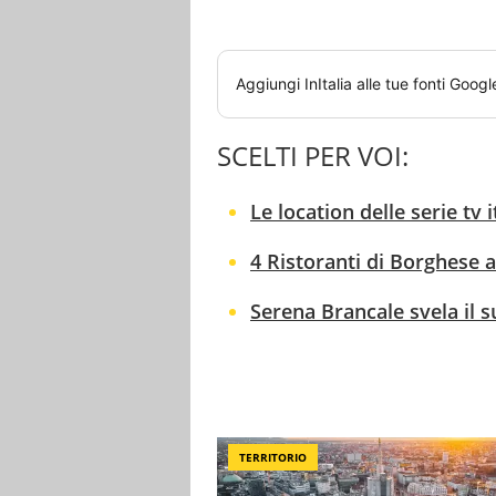
Aggiungi
InItalia
alle tue fonti Googl
SCELTI PER VOI:
Le location delle serie tv 
4 Ristoranti di Borghese a 
Serena Brancale svela il 
TERRITORIO