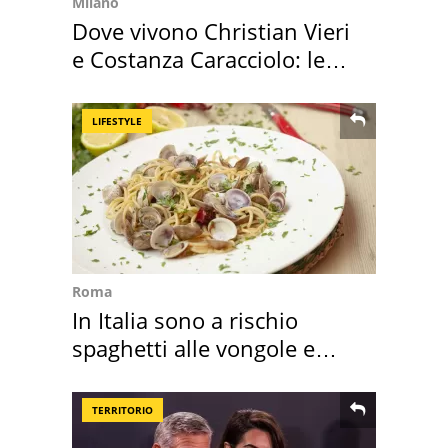
Milano
Dove vivono Christian Vieri
e Costanza Caracciolo: le
loro case
LIFESTYLE
Roma
In Italia sono a rischio
spaghetti alle vongole e
sautè di cozze
TERRITORIO