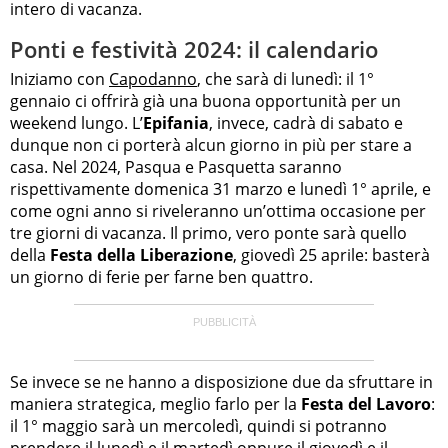
intero di vacanza.
Ponti e festività 2024: il calendario
Iniziamo con
Capodanno
, che sarà di lunedì: il 1°
gennaio ci offrirà già una buona opportunità per un
weekend lungo. L’
Epifania
, invece, cadrà di sabato e
dunque non ci porterà alcun giorno in più per stare a
casa. Nel 2024, Pasqua e Pasquetta saranno
rispettivamente domenica 31 marzo e lunedì 1° aprile, e
come ogni anno si riveleranno un’ottima occasione per
tre giorni di vacanza. Il primo, vero ponte sarà quello
della
Festa della Liberazione
, giovedì 25 aprile: basterà
un giorno di ferie per farne ben quattro.
Se invece se ne hanno a disposizione due da sfruttare in
maniera strategica, meglio farlo per la
Festa del Lavoro
:
il 1° maggio sarà un mercoledì, quindi si potranno
prendere il lunedì e il martedì oppure il giovedì e il