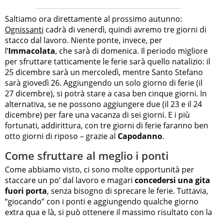
Saltiamo ora direttamente al prossimo autunno:
Ognissanti
cadrà di venerdì, quindi avremo tre giorni di
stacco dal lavoro. Niente ponte, invece, per
l’
Immacolata
, che sarà di domenica. Il periodo migliore
per sfruttare tatticamente le ferie sarà quello natalizio: il
25 dicembre sarà un mercoledì, mentre Santo Stefano
sarà giovedì 26. Aggiungendo un solo giorno di ferie (il
27 dicembre), si potrà stare a casa ben cinque giorni. In
alternativa, se ne possono aggiungere due (il 23 e il 24
dicembre) per fare una vacanza di sei giorni. E i più
fortunati, addirittura, con tre giorni di ferie faranno ben
otto giorni di riposo – grazie al
Capodanno
.
Come sfruttare al meglio i ponti
Come abbiamo visto, ci sono molte opportunità per
staccare un po’ dal lavoro e magari
concedersi una gita
fuori porta
, senza bisogno di sprecare le ferie. Tuttavia,
“giocando” con i ponti e aggiungendo qualche giorno
extra qua e là, si può ottenere il massimo risultato con la