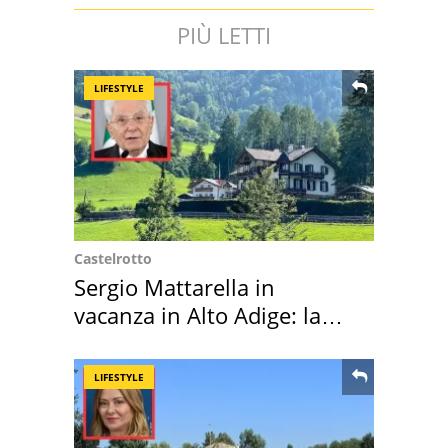
PIÙ LETTI
LIFESTYLE
Castelrotto
Sergio Mattarella in
vacanza in Alto Adige: la
location scelta
LIFESTYLE