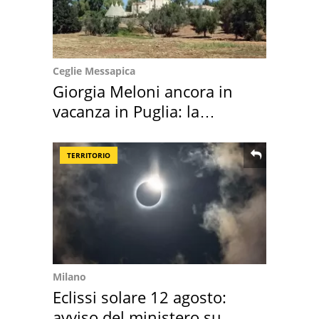
Ceglie Messapica
Giorgia Meloni ancora in
vacanza in Puglia: la
location scelta
TERRITORIO
Milano
Eclissi solare 12 agosto:
avviso del ministero su