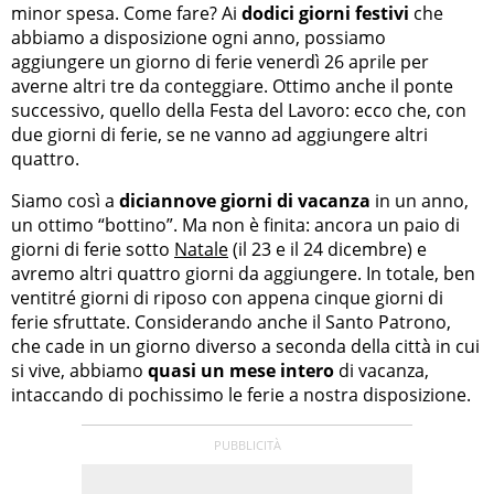
minor spesa. Come fare? Ai
dodici giorni festivi
che
abbiamo a disposizione ogni anno, possiamo
aggiungere un giorno di ferie venerdì 26 aprile per
averne altri tre da conteggiare. Ottimo anche il ponte
successivo, quello della Festa del Lavoro: ecco che, con
due giorni di ferie, se ne vanno ad aggiungere altri
quattro.
Siamo così a
diciannove giorni di vacanza
in un anno,
un ottimo “bottino”. Ma non è finita: ancora un paio di
giorni di ferie sotto
Natale
(il 23 e il 24 dicembre) e
avremo altri quattro giorni da aggiungere. In totale, ben
ventitré giorni di riposo con appena cinque giorni di
ferie sfruttate. Considerando anche il Santo Patrono,
che cade in un giorno diverso a seconda della città in cui
si vive, abbiamo
quasi un mese intero
di vacanza,
intaccando di pochissimo le ferie a nostra disposizione.