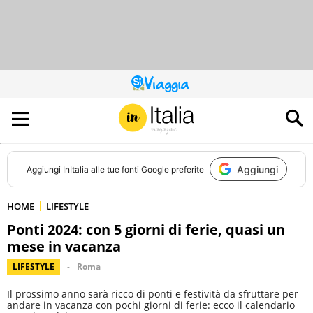
QUESTO
SITO
CONTRIBUISCE
ALL’AUDIENCE
DI
Aggiungi
Aggiungi
InItalia
alle tue fonti Google preferite
HOME
LIFESTYLE
Ponti 2024: con 5 giorni di ferie, quasi un
mese in vacanza
LIFESTYLE
Roma
Il prossimo anno sarà ricco di ponti e festività da sfruttare per
andare in vacanza con pochi giorni di ferie: ecco il calendario