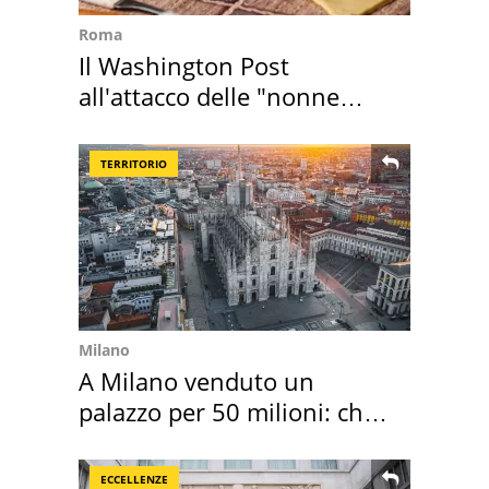
Roma
Il Washington Post
all'attacco delle "nonne
della pasta" a Roma
TERRITORIO
Milano
A Milano venduto un
palazzo per 50 milioni: chi
l'ha comprato
ECCELLENZE