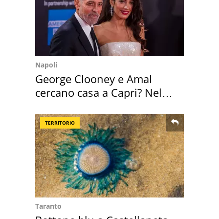
Napoli
George Clooney e Amal
cercano casa a Capri? Nel
mirino una villa
TERRITORIO
Taranto