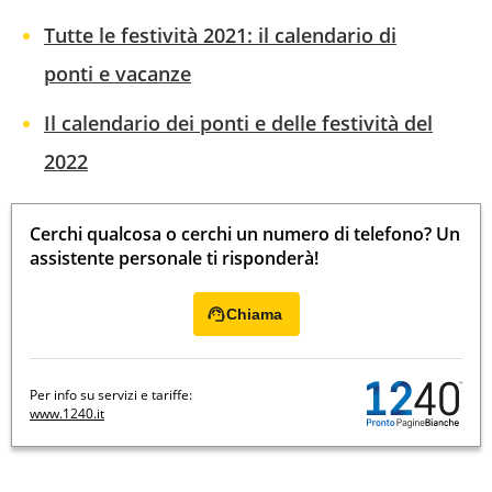
Tutte le festività 2021: il calendario di
ponti e vacanze
Il calendario dei ponti e delle festività del
2022
Cerchi qualcosa o cerchi un numero di telefono? Un
assistente personale ti risponderà!
Chiama
Per info su servizi e tariffe:
www.1240.it