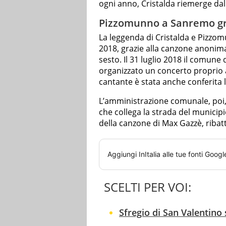
ogni anno, Cristalda riemerge dal
Pizzomunno a Sanremo gr
La leggenda di Cristalda e Pizzo
2018, grazie alla canzone anonima 
sesto. Il 31 luglio 2018 il comune 
organizzato un concerto proprio ai
cantante è stata anche conferita 
L’amministrazione comunale, poi, h
che collega la strada del municipio 
della canzone di Max Gazzè, ribat
Aggiungi
InItalia
alle tue fonti Googl
SCELTI PER VOI:
Sfregio di San Valentino 