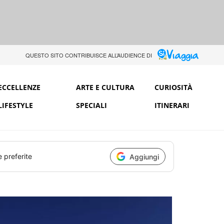
QUESTO SITO CONTRIBUISCE ALL’AUDIENCE DI
ECCELLENZE
ARTE E CULTURA
CURIOSITÀ
LIFESTYLE
SPECIALI
ITINERARI
e preferite
Aggiungi