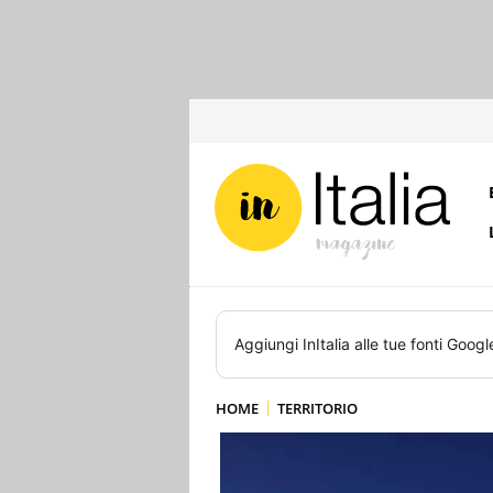
Aggiungi
InItalia
alle tue fonti Googl
HOME
TERRITORIO