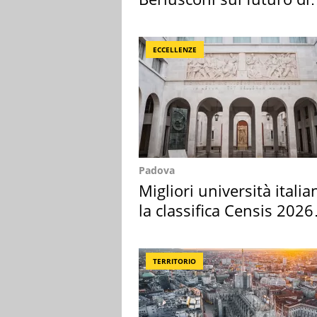
Villa Certosa
ECCELLENZE
Padova
Migliori università italia
la classifica Censis 2026
2027
TERRITORIO