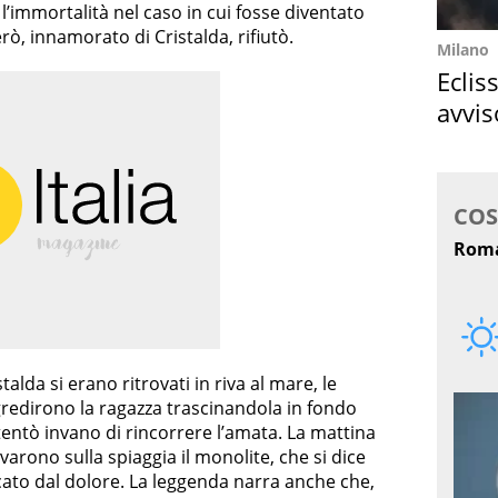
l’immortalità nel caso in cui fosse diventato
ò, innamorato di Cristalda, rifiutò.
Milano
Eclis
avvis
come
alda si erano ritrovati in riva al mare, le
ggredirono la ragazza trascinandola in fondo
tentò invano di rincorrere l’amata. La mattina
ovarono sulla spiaggia il monolite, che si dice
icato dal dolore. La leggenda narra anche che,