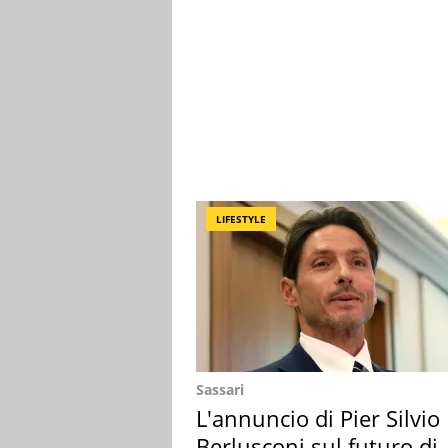
LIFESTYLE
Sassari
L'annuncio di Pier Silvio
Berlusconi sul futuro di