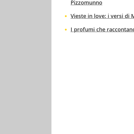
Pizzomunno
Vieste in love: i versi di
I profumi che raccontano