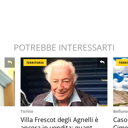
POTREBBE INTERESSARTI
TERRITORIO
TERRI
Torino
Belluno
Villa Frescot degli Agnelli è
Caso
ancora in vendita: quanto
Cime