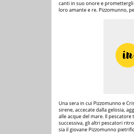
canti in suo onore e promettergli 
loro amante e re. Pizzomunno, per
Una sera in cui Pizzomunno e Crist
sirene, accecate dalla gelosia, a
alle acque del mare. Il pescatore 
successiva, gli altri pescatori ritr
sia il giovane Pizzomunno pietrif