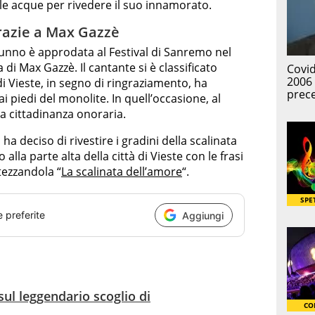
le acque per rivedere il suo innamorato.
azie a Max Gazzè
munno è approdata al Festival di Sanremo nel
di Max Gazzè. Il cantante si è classificato
di Vieste, in segno di ringraziamento, ha
 piedi del monolite. In quell’occasione, al
la cittadinanza onoraria.
a deciso di rivestire i gradini della scalinata
alla parte alta della città di Vieste con le frasi
tezzandola “
La scalinata dell’amore
“.
e preferite
Aggiungi
sul leggendario scoglio di