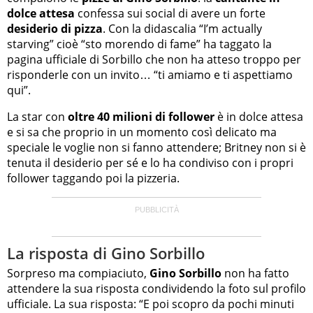
dolce attesa
confessa sui social di avere un forte
desiderio di pizza
. Con la didascalia “I’m actually
starving” cioè “sto morendo di fame” ha taggato la
pagina ufficiale di Sorbillo che non ha atteso troppo per
risponderle con un invito… “ti amiamo e ti aspettiamo
qui”.
La star con
oltre 40 milioni di follower
è in dolce attesa
e si sa che proprio in un momento così delicato ma
speciale le voglie non si fanno attendere; Britney non si è
tenuta il desiderio per sé e lo ha condiviso con i propri
follower taggando poi la pizzeria.
La risposta di Gino Sorbillo
Sorpreso ma compiaciuto,
Gino Sorbillo
non ha fatto
attendere la sua risposta condividendo la foto sul profilo
ufficiale. La sua risposta: “E poi scopro da pochi minuti