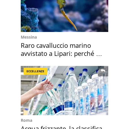
Messina
Raro cavalluccio marino
avvistato a Lipari: perché è
speciale
ECCELLENZE
Roma
Acqua frizzante, la classifica