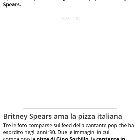
Spears.
Britney Spears ama la pizza italiana
Tre le foto comparse sul feed della cantante pop che ha
esordito negli anni ’90. Due le immagini in cui
compaiono le
pizze di Gino Sorbillo
: la
cantante in