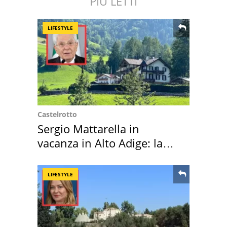
PIÙ LETTI
LIFESTYLE
Castelrotto
Sergio Mattarella in
vacanza in Alto Adige: la
location scelta
LIFESTYLE