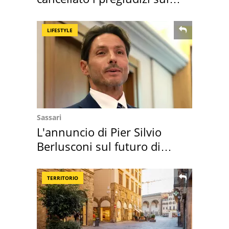
Sud"
LIFESTYLE
Sassari
L'annuncio di Pier Silvio
Berlusconi sul futuro di
Villa Certosa
TERRITORIO