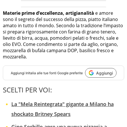
Materie prime d’eccellenza, artigianalità
e amore
sono il segreto del successo della pizza, piatto italiano
amato in tutto il mondo. Secondo la tradizione l’impasto
si prepara rigorosamente con farina di grano tenero,
lievito di birra, acqua, pomodori pelati o freschi, sale e
olio EVO. Come condimento si parte da aglio, origano,
mozzarella di bufala campana DOP, basilico fresco e
mozzarella.
Aggiungi
Aggiungi
InItalia
alle tue fonti Google preferite
SCELTI PER VOI:
La "Mela Reintegrata" gigante a Milano ha
shockato Britney Spears
Gino Sorbillo apre una nuova pizzeria a