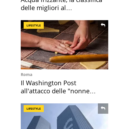
delle migliori al
supermercato
LIFESTYLE
Roma
Il Washington Post
all'attacco delle "nonne
della pasta" a Roma
LIFESTYLE