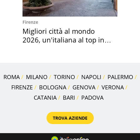
Firenze
Migliori città al mondo
2026, un'italiana al top in
Europa
ROMA
MILANO
TORINO
NAPOLI
PALERMO
FIRENZE
BOLOGNA
GENOVA
VERONA
CATANIA
BARI
PADOVA
TROVA AZIENDE