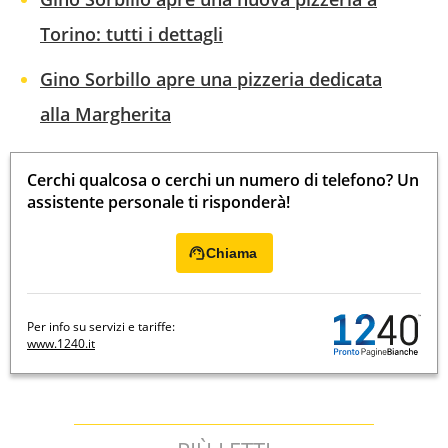
Torino: tutti i dettagli
Gino Sorbillo apre una pizzeria dedicata
alla Margherita
Cerchi qualcosa o cerchi un numero di telefono? Un
assistente personale ti risponderà!
Chiama
Per info su servizi e tariffe:
www.1240.it