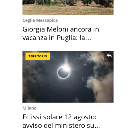
Ceglie Messapica
Giorgia Meloni ancora in
vacanza in Puglia: la
location scelta
TERRITORIO
Milano
Eclissi solare 12 agosto:
avviso del ministero su
come osservarla