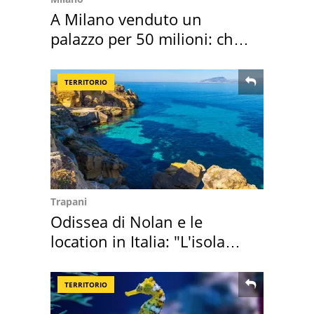
A Milano venduto un
palazzo per 50 milioni: chi
l'ha comprato
TERRITORIO
Trapani
Odissea di Nolan e le
location in Italia: "L'isola
sembra Itaca"
TERRITORIO