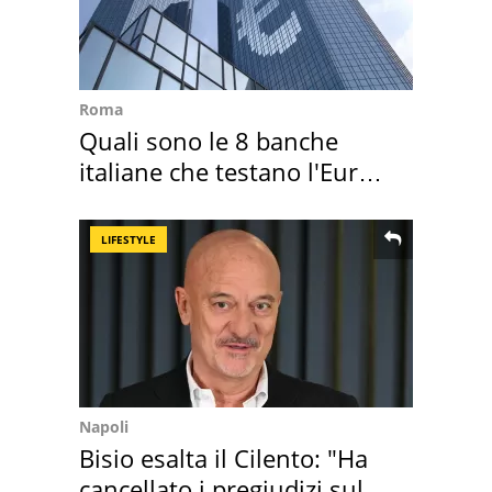
Roma
Quali sono le 8 banche
italiane che testano l'Euro
digitale
LIFESTYLE
Napoli
Bisio esalta il Cilento: "Ha
cancellato i pregiudizi sul