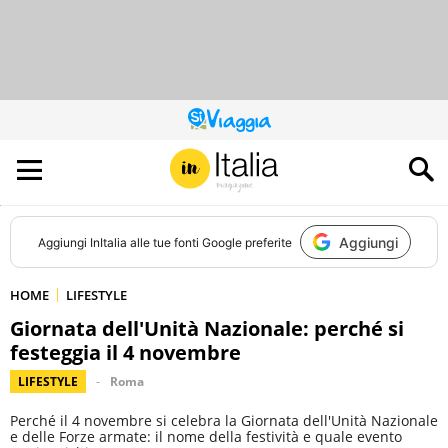
QUESTO
SITO
CONTRIBUISCE
ALL’AUDIENCE
DI
Aggiungi
Aggiungi
InItalia
alle tue fonti Google preferite
HOME
LIFESTYLE
Giornata dell'Unità Nazionale: perché si
festeggia il 4 novembre
LIFESTYLE
Roma
Perché il 4 novembre si celebra la Giornata dell'Unità Nazionale
e delle Forze armate: il nome della festività e quale evento