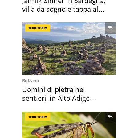
Jannik Sinner in Sardegna,
villa da sogno e tappa al
discount
TERRITORIO
Bolzano
Uomini di pietra nei
sentieri, in Alto Adige
scatta l'allarme
TERRITORIO