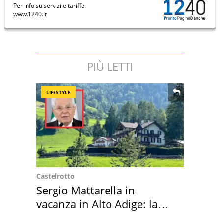
Per info su servizi e tariffe:
www.1240.it
PIÙ LETTI
LIFESTYLE
Castelrotto
Sergio Mattarella in
vacanza in Alto Adige: la
location scelta