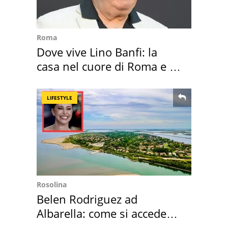
Roma
Dove vive Lino Banfi: la
casa nel cuore di Roma e i
suoi cimeli
LIFESTYLE
Rosolina
Belen Rodriguez ad
Albarella: come si accede
all'isola privata