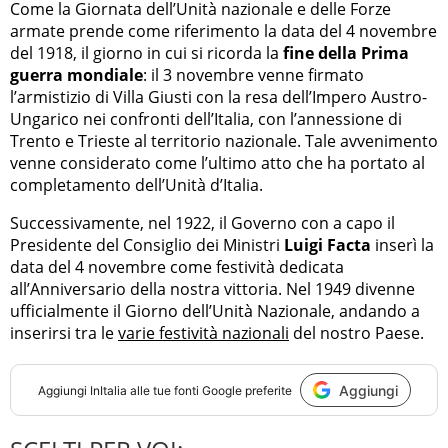
Come la Giornata dell’Unità nazionale e delle Forze
armate prende come riferimento la data del 4 novembre
del 1918, il giorno in cui si ricorda la
fine della Prima
guerra mondiale
: il 3 novembre venne firmato
l’armistizio di Villa Giusti con la resa dell’Impero Austro-
Ungarico nei confronti dell’Italia, con l’annessione di
Trento e Trieste al territorio nazionale. Tale avvenimento
venne considerato come l’ultimo atto che ha portato al
completamento dell’Unità d’Italia.
Successivamente, nel 1922, il Governo con a capo il
Presidente del Consiglio dei Ministri
Luigi Facta
inserì la
data del 4 novembre come festività dedicata
all’Anniversario della nostra vittoria. Nel 1949 divenne
ufficialmente il Giorno dell’Unità Nazionale, andando a
inserirsi tra le
varie festività nazionali
del nostro Paese.
Aggiungi
Aggiungi
InItalia
alle tue fonti Google preferite