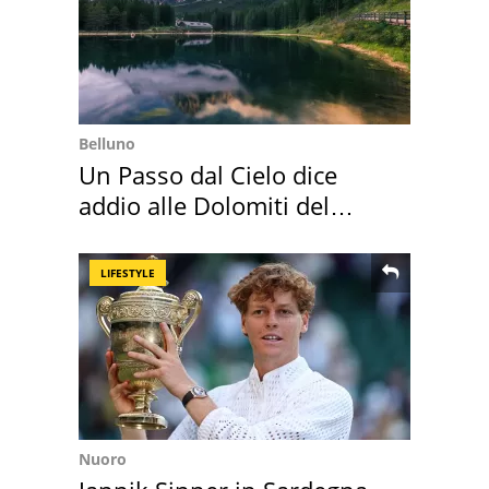
Belluno
Un Passo dal Cielo dice
addio alle Dolomiti del
Cadore
LIFESTYLE
Nuoro