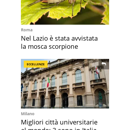
Roma
Nel Lazio è stata avvistata
la mosca scorpione
ECCELLENZE
Milano
Migliori città universitarie
al mondo: 3 sono in Italia