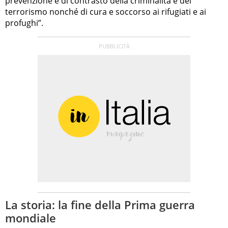
prevenzione e di contrasto della criminalità e del
terrorismo nonché di cura e soccorso ai rifugiati e ai
profughi”.
La storia: la fine della Prima guerra
mondiale