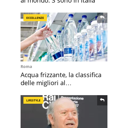
ECCELLENZE
Roma
Acqua frizzante, la classifica
delle migliori al
supermercato
LIFESTYLE