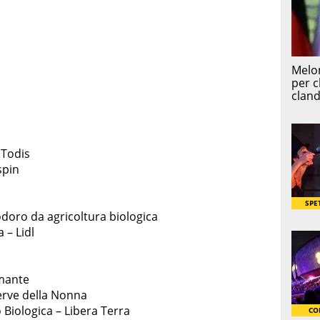
 Todis
spin
doro da agricoltura biologica
– Lidl
mante
rve della Nonna
Biologica – Libera Terra