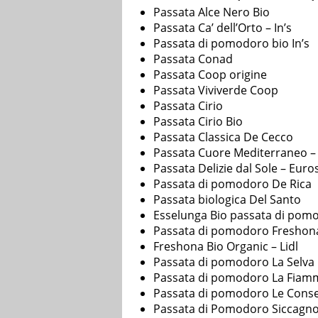
Passata Alce Nero Bio
Passata Ca’ dell’Orto – In’s
Passata di pomodoro bio In’s
Passata Conad
Passata Coop origine
Passata Viviverde Coop
Passata Cirio
Passata Cirio Bio
Passata Classica De Cecco
Passata Cuore Mediterraneo –
Passata Delizie dal Sole – Euro
Passata di pomodoro De Rica
Passata biologica Del Santo
Esselunga Bio passata di pomo
Passata di pomodoro Freshona 
Freshona Bio Organic – Lidl
Passata di pomodoro La Selva
Passata di pomodoro La Fiam
Passata di pomodoro Le Conse
Passata di Pomodoro Siccagno 