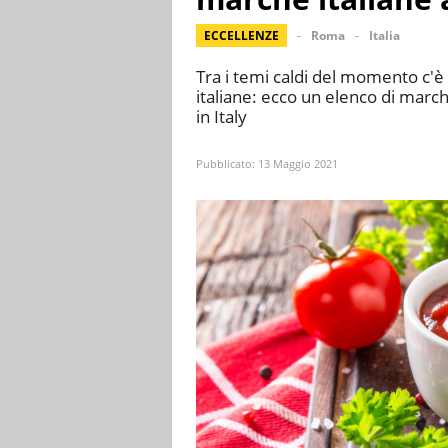
ECCELLENZE
Roma
Italia
Tra i temi caldi del momento c'
italiane: ecco un elenco di ma
in Italy
Pubblicato:
13 Maggio 2021