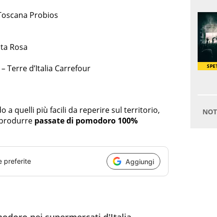
Toscana Probios
ta Rosa
 Terre d’Italia Carrefour
 a quelli più facili da reperire sul territorio,
a produrre
passate di pomodoro 100%
e preferite
Aggiungi