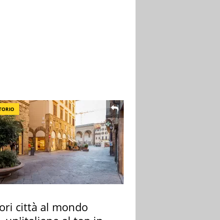
TORIO
ori città al mondo