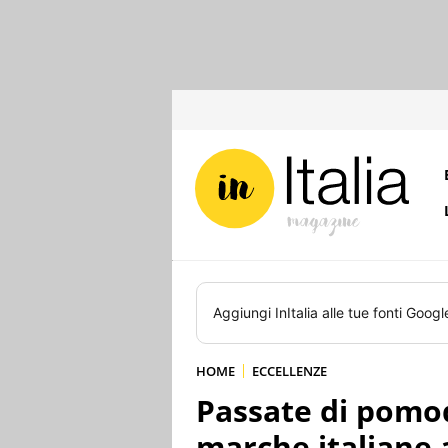
Aggiungi
InItalia
alle tue fonti Googl
HOME
ECCELLENZE
Passate di pomod
marche italiane 