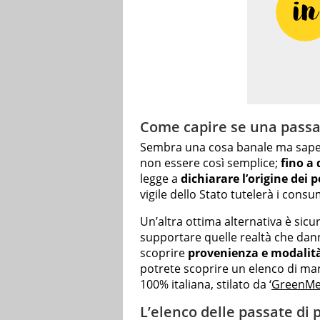
Come capire se una passa
Sembra una cosa banale ma sap
non essere così semplice;
fino a
legge a
dichiarare l’origine dei
vigile dello Stato tutelerà i consu
Un’altra ottima alternativa è sic
supportare quelle realtà che dan
scoprire
provenienza e modalità
potrete scoprire un elenco di m
100% italiana, stilato da ‘
GreenM
L’elenco delle passate di