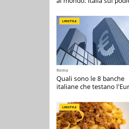
al mondo: Italia sul podi
LIFESTYLE
Roma
Quali sono le 8 banche
italiane che testano l'Eu
digitale
LIFESTYLE