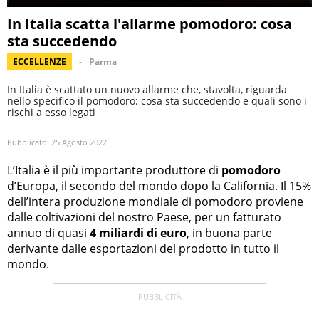
In Italia scatta l'allarme pomodoro: cosa
sta succedendo
ECCELLENZE
Parma
In Italia è scattato un nuovo allarme che, stavolta, riguarda
nello specifico il pomodoro: cosa sta succedendo e quali sono i
rischi a esso legati
Pubblicato:
25 Agosto 2022
L’Italia è il più importante produttore di
pomodoro
d’Europa, il secondo del mondo dopo la California. Il 15%
dell’intera produzione mondiale di pomodoro proviene
dalle coltivazioni del nostro Paese, per un fatturato
annuo di quasi
4 miliardi di euro
, in buona parte
derivante dalle esportazioni del prodotto in tutto il
mondo.