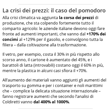
La crisi dei prezzi: il caso del pomodoro
Alla crisi climatica va aggiunta
la corsa dei prezzi
di
produzione, che sta colpendo fortemente tutto il
comparto agricolo: le aziende italiane devono oggi fare
fronte ad aumenti importanti, che vanno dal
+170% dei
concimi
al +129% per il gasolio, e coinvolgono tutta la
filiera – dalla coltivazione alla trasformazione.
Il vetro, per esempio, costa il 30% in più rispetto allo
scorso anno, il cartone è aumentato del 45%, e i
barattoli di latta (introvabili) costano oggi il 60% in più,
mentre la plastica in alcuni casi sfiora il +70%.
All’aumento dei materiali vanno aggiunti gli aumenti del
trasporto su gomma e per i container e noli marittimi
che – complice la delicata situazione internazionale –
fanno registrare aumenti che secondo l’analisi di
Coldiretti vanno
dal 400% al 1000%
.