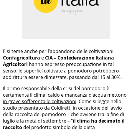
E si teme anche per l’abbandono delle coltivazioni:
Confagricoltura
e
CIA – Confederazione Italiana
Agricoltori
hanno espresso preoccupazione in tal
senso: le superfici coltivate a pomodoro potrebbero
addirittura essere dimezzate, passando dal 15 al 30%.
Il primo responsabile della crisi del pomodoro è
certamente il clima:
caldo e mancanza d’acqua mettono
in grave sofferenza le coltivazioni
. Come si legge nello
studio presentato da Coldiretti in occasione dell’avvio
della raccolta del pomodoro – che avviene tra la fine di
luglio e la metà di settembre – “
il clima ha decimato il
raccolto
del prodotto simbolo della dieta