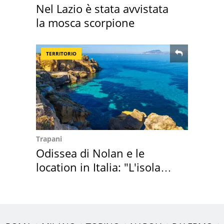
Nel Lazio è stata avvistata
la mosca scorpione
TERRITORIO
Trapani
Odissea di Nolan e le
location in Italia: "L'isola
sembra Itaca"