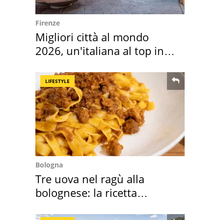
Firenze
Migliori città al mondo
2026, un'italiana al top in
Europa
LIFESTYLE
Bologna
Tre uova nel ragù alla
bolognese: la ricetta
"stellata" è un caso