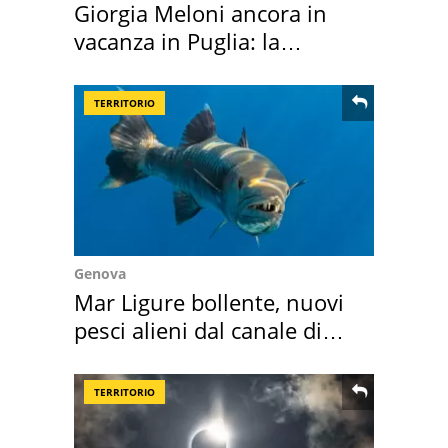
Giorgia Meloni ancora in
vacanza in Puglia: la
location scelta
TERRITORIO
Genova
Mar Ligure bollente, nuovi
pesci alieni dal canale di
Suez
TERRITORIO