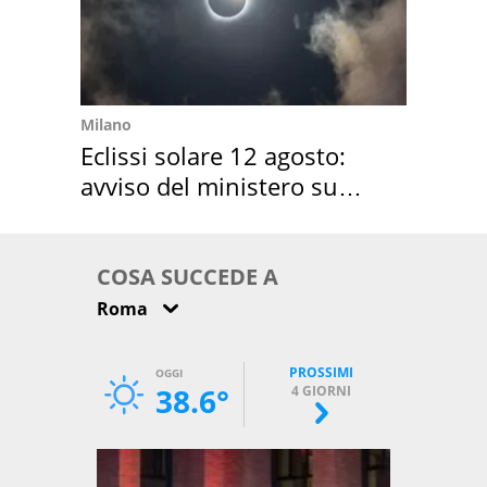
Milano
Eclissi solare 12 agosto:
avviso del ministero su
come osservarla