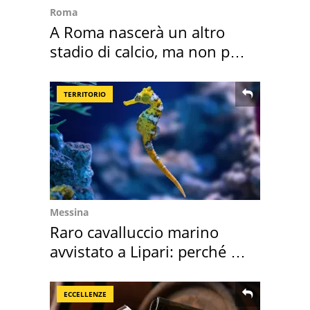
Roma
A Roma nascerà un altro
stadio di calcio, ma non per
Roma e Lazio
TERRITORIO
Messina
Raro cavalluccio marino
avvistato a Lipari: perché è
speciale
ECCELLENZE