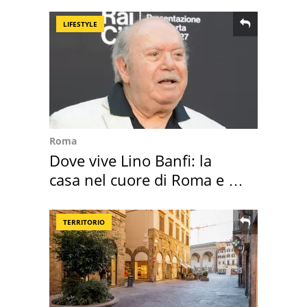
LIFESTYLE
Roma
Dove vive Lino Banfi: la
casa nel cuore di Roma e i
suoi cimeli
TERRITORIO