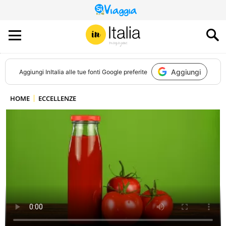
QUESTO
SITO
CONTRIBUISCE
ALL’AUDIENCE
DI
Aggiungi
Aggiungi
InItalia
alle tue fonti Google preferite
HOME
ECCELLENZE