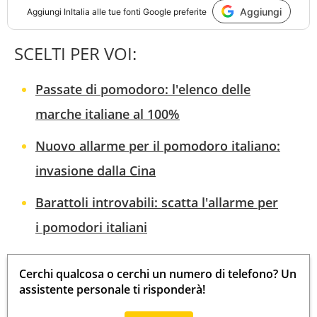
Aggiungi
Aggiungi
InItalia
alle tue fonti Google preferite
SCELTI PER VOI:
Passate di pomodoro: l'elenco delle
marche italiane al 100%
Nuovo allarme per il pomodoro italiano:
invasione dalla Cina
Barattoli introvabili: scatta l'allarme per
i pomodori italiani
Cerchi qualcosa o cerchi un numero di telefono? Un
assistente personale ti risponderà!