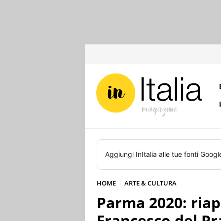
Aggiungi
InItalia
alle tue fonti Googl
HOME
ARTE & CULTURA
Parma 2020: riap
Francesco del Pr