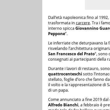
Dall’età napoleonica fino al 1992,
trasformata in
carcere
. Tra i fa
interno spicca
Giovannino Guar
Peppone
”.
Le inferriate che deturpavano la f
risvelando l’architettura originaria
San Francesco del Prato
“, sono 
consegnati ai partecipanti della ra
Durante i lavori di restauro, sono
quattrocenteschi
sotto l’intonac
stellato, foglie d’oro che fanno da
il volto e la rappresentazione di 
di un papa.
Come annunciato a fine 2019 dal di
Alfredo Bianchi
, a febbraio è pre