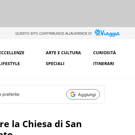
QUESTO SITO CONTRIBUISCE ALL’AUDIENCE DI
ECCELLENZE
ARTE E CULTURA
CURIOSITÀ
LIFESTYLE
SPECIALI
ITINERARI
e preferite
Aggiungi
re la Chiesa di San
ato