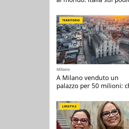
TERRITORIO
Milano
A Milano venduto un
palazzo per 50 milioni: c
l'ha comprato
LIFESTYLE