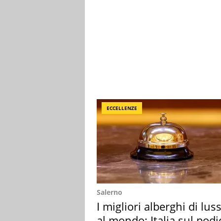
ECCELLENZE
Salerno
I migliori alberghi di lus
al mondo: Italia sul podi