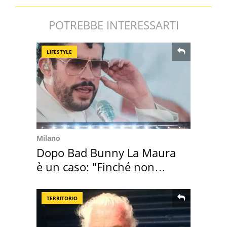
POTREBBE INTERESSARTI
LIFESTYLE
Milano
Dopo Bad Bunny La Maura
è un caso: "Finché non
scappa il morto"
TERRITORIO