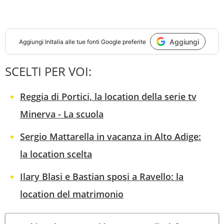
Aggiungi
Aggiungi
InItalia
alle tue fonti Google preferite
SCELTI PER VOI:
Reggia di Portici, la location della serie tv
Minerva - La scuola
Sergio Mattarella in vacanza in Alto Adige:
la location scelta
Ilary Blasi e Bastian sposi a Ravello: la
location del matrimonio