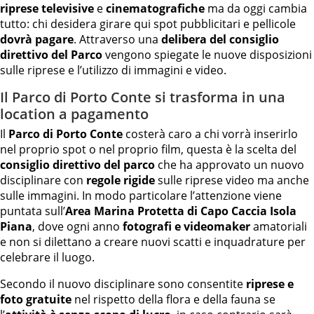
riprese televisive
e
cinematografiche
ma da oggi cambia
tutto: chi desidera girare qui spot pubblicitari e pellicole
dovrà pagare
. Attraverso una
delibera del consiglio
direttivo del Parco
vengono spiegate le nuove disposizioni
sulle riprese e l’utilizzo di immagini e video.
Il Parco di Porto Conte si trasforma in una
location a pagamento
Il
Parco di Porto Conte
costerà caro a chi vorrà inserirlo
nel proprio spot o nel proprio film, questa è la scelta del
consiglio direttivo del parco
che ha approvato un nuovo
disciplinare con
regole rigide
sulle riprese video ma anche
sulle immagini. In modo particolare l’attenzione viene
puntata sull’
Area Marina Protetta di Capo Caccia Isola
Piana
, dove ogni anno
fotografi e videomaker
amatoriali
e non si dilettano a creare nuovi scatti e inquadrature per
celebrare il luogo.
Secondo il nuovo disciplinare sono consentite
riprese e
foto gratuite
nel rispetto della flora e della fauna se