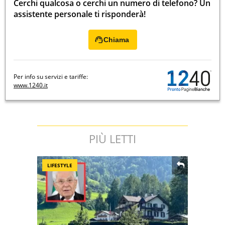
Cerchi qualcosa o cerchi un numero di telefono? Un
assistente personale ti risponderà!
Chiama
Per info su servizi e tariffe:
www.1240.it
PIÙ LETTI
LIFESTYLE