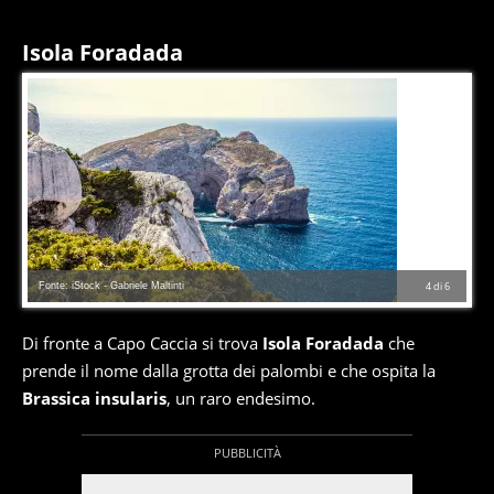
Isola Foradada
Fonte: iStock - Gabriele Maltinti
4
di
6
Di fronte a Capo Caccia si trova
Isola Foradada
che
prende il nome dalla grotta dei palombi e che ospita la
Brassica insularis
, un raro endesimo.