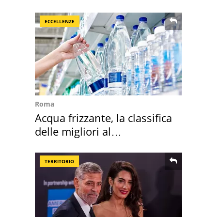
vacanza ma non solo
ECCELLENZE
Roma
Acqua frizzante, la classifica
delle migliori al
supermercato
TERRITORIO