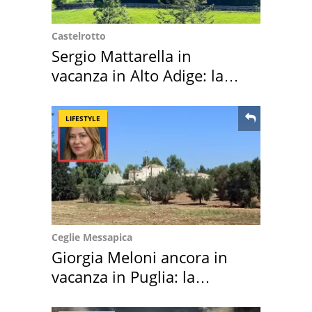
Castelrotto
Sergio Mattarella in
vacanza in Alto Adige: la
location scelta
LIFESTYLE
Ceglie Messapica
Giorgia Meloni ancora in
vacanza in Puglia: la
location scelta