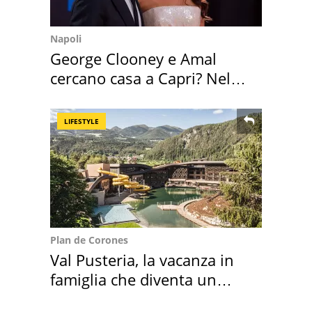
Napoli
George Clooney e Amal
cercano casa a Capri? Nel
mirino una villa
LIFESTYLE
Plan de Corones
Val Pusteria, la vacanza in
famiglia che diventa un
ricordo indimenticabile