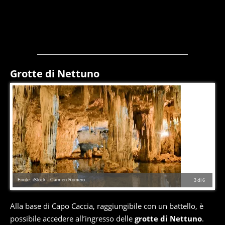
Grotte di Nettuno
Fonte: iStock - Carmen Romero
3
di
6
Alla base di Capo Caccia, raggiungibile con un battello, è
possibile accedere all’ingresso delle
grotte di Nettuno
.