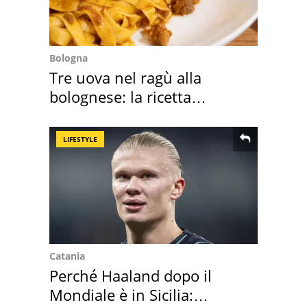
Bologna
Tre uova nel ragù alla
bolognese: la ricetta
"stellata" è un caso
LIFESTYLE
Catania
Perché Haaland dopo il
Mondiale è in Sicilia: