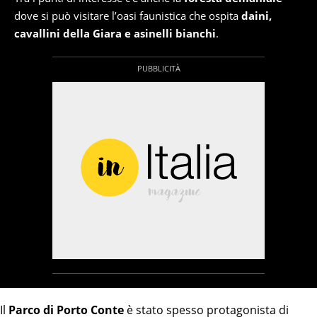
dove si può visitare l’oasi faunistica che ospita
daini,
cavallini della Giara e asinelli bianchi
.
Il
Parco di Porto Conte
è stato spesso protagonista di