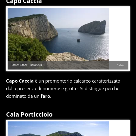
Capo Caccia
Fonte: iStock - seraficus
1
di
6
Capo Caccia
è un promontorio calcareo caratterizzato
dalla presenza di numerose grotte. Si distingue perché
dominato da un
faro
.
Cala Porticciolo