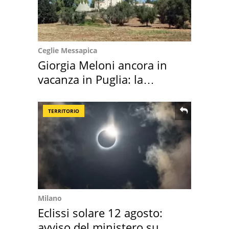
Ceglie Messapica
Giorgia Meloni ancora in
vacanza in Puglia: la
location scelta
TERRITORIO
Milano
Eclissi solare 12 agosto:
avviso del ministero su