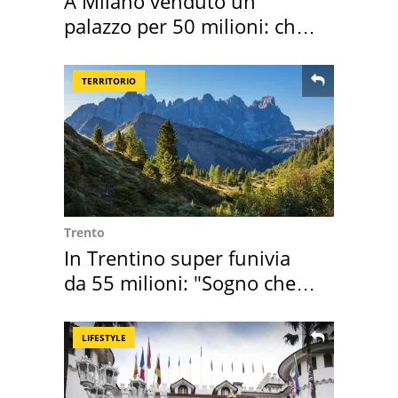
A Milano venduto un
palazzo per 50 milioni: chi
l'ha comprato
TERRITORIO
Trento
In Trentino super funivia
da 55 milioni: "Sogno che si
realizza"
LIFESTYLE