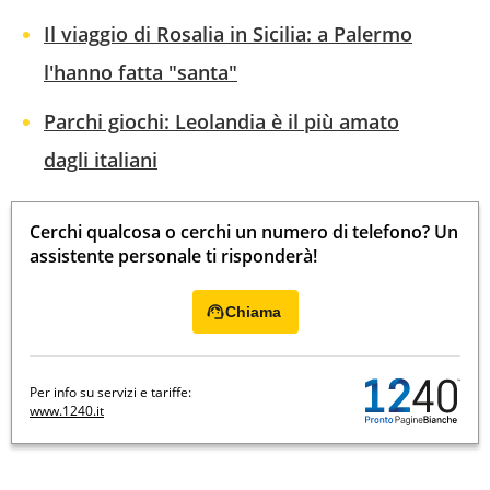
Il viaggio di Rosalia in Sicilia: a Palermo
l'hanno fatta "santa"
Parchi giochi: Leolandia è il più amato
dagli italiani
Cerchi qualcosa o cerchi un numero di telefono? Un
assistente personale ti risponderà!
Chiama
Per info su servizi e tariffe:
www.1240.it