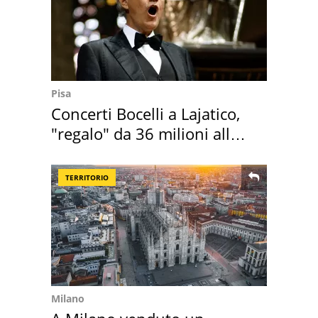
Pisa
Concerti Bocelli a Lajatico,
"regalo" da 36 milioni alla
Toscana
TERRITORIO
Milano