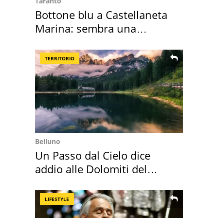
Taranto
Bottone blu a Castellaneta
Marina: sembra una
medusa ma non lo è
TERRITORIO
Belluno
Un Passo dal Cielo dice
addio alle Dolomiti del
Cadore
LIFESTYLE