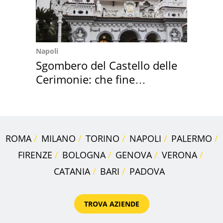
Napoli
Sgombero del Castello delle
Cerimonie: che fine
faranno i mobili
ROMA
MILANO
TORINO
NAPOLI
PALERMO
FIRENZE
BOLOGNA
GENOVA
VERONA
CATANIA
BARI
PADOVA
TROVA AZIENDE