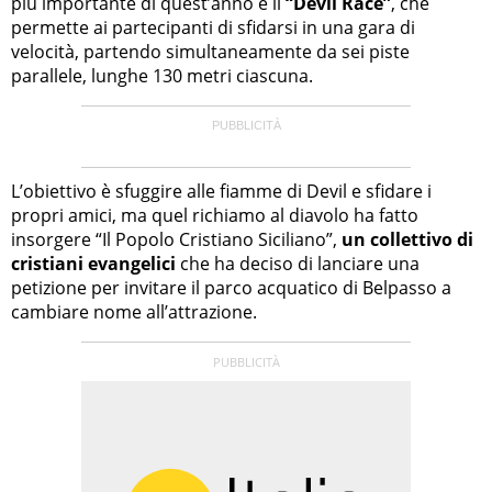
più importante di quest’anno è il
“Devil Race”
, che
permette ai partecipanti di sfidarsi in una gara di
velocità, partendo simultaneamente da sei piste
parallele, lunghe 130 metri ciascuna.
L’obiettivo è sfuggire alle fiamme di Devil e sfidare i
propri amici, ma quel richiamo al diavolo ha fatto
insorgere “Il Popolo Cristiano Siciliano”,
un collettivo di
cristiani evangelici
che ha deciso di lanciare una
petizione per invitare il parco acquatico di Belpasso a
cambiare nome all’attrazione.