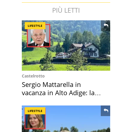
PIÙ LETTI
LIFESTYLE
Castelrotto
Sergio Mattarella in
vacanza in Alto Adige: la
location scelta
LIFESTYLE