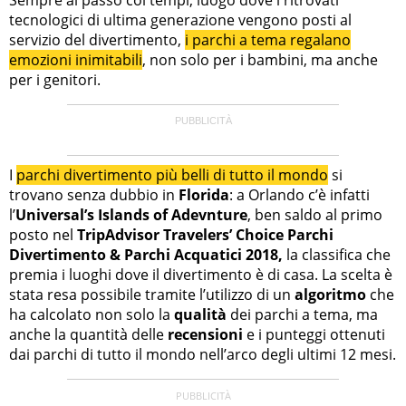
tecnologici di ultima generazione vengono posti al
servizio del divertimento,
i parchi a tema regalano
emozioni inimitabili
, non solo per i bambini, ma anche
per i genitori.
I
parchi divertimento più belli di tutto il mondo
si
trovano senza dubbio in
Florida
: a Orlando c’è infatti
l’
Universal’s Islands of Adevnture
, ben saldo al primo
posto nel
TripAdvisor Travelers’ Choice Parchi
Divertimento & Parchi Acquatici 2018,
la classifica che
premia i luoghi dove il divertimento è di casa. La scelta è
stata resa possibile tramite l’utilizzo di un
algoritmo
che
ha calcolato non solo la
qualità
dei parchi a tema, ma
anche la quantità delle
recensioni
e i punteggi ottenuti
dai parchi di tutto il mondo nell’arco degli ultimi 12 mesi.