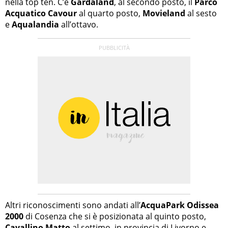
nella top ten. C’è
Gardaland
, al secondo posto, il
Parco
Acquatico Cavour
al quarto posto,
Movieland
al sesto
e
Aqualandia
all’ottavo.
Altri riconoscimenti sono andati all’
AcquaPark Odissea
2000
di Cosenza che si è posizionata al quinto posto,
Cavallino Matto
al settimo, in provincia di Livorno e