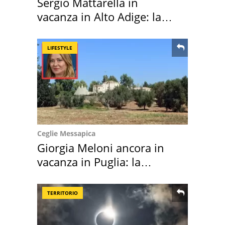
Sergio Mattarella in
vacanza in Alto Adige: la
location scelta
LIFESTYLE
Ceglie Messapica
Giorgia Meloni ancora in
vacanza in Puglia: la
location scelta
TERRITORIO