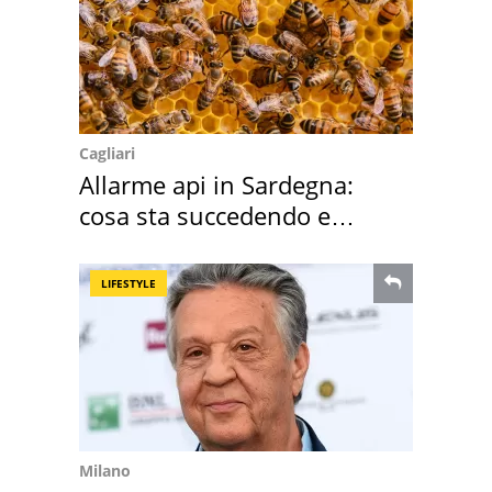
Cagliari
Allarme api in Sardegna:
cosa sta succedendo e
perché
LIFESTYLE
Milano