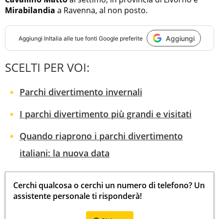
Mirabilandia
a Ravenna, al non posto.
Aggiungi
Aggiungi
InItalia
alle tue fonti Google preferite
SCELTI PER VOI:
Parchi divertimento invernali
I parchi divertimento più grandi e visitati
Quando riaprono i parchi divertimento
italiani: la nuova data
Cerchi qualcosa o cerchi un numero di telefono? Un
assistente personale ti risponderà!