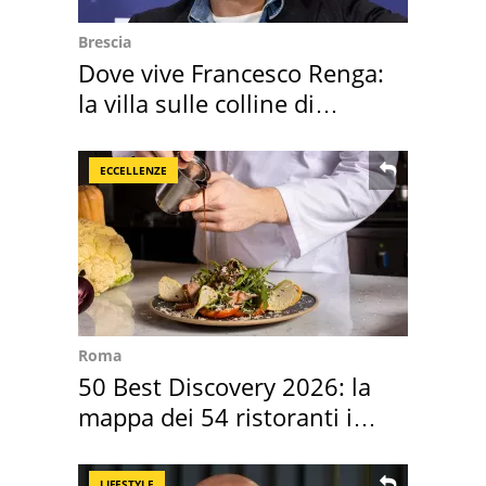
Brescia
Dove vive Francesco Renga:
la villa sulle colline di
Brescia
ECCELLENZE
Roma
50 Best Discovery 2026: la
mappa dei 54 ristoranti in
Italia
LIFESTYLE