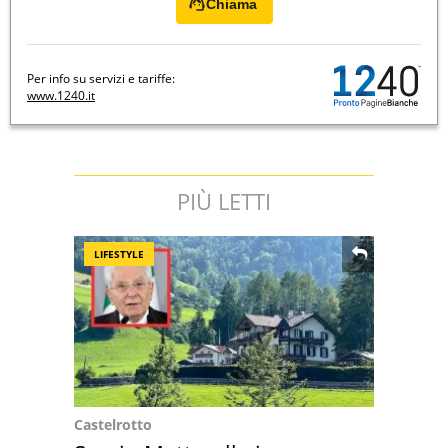
Chiama
Per info su servizi e tariffe:
www.1240.it
PIÙ LETTI
LIFESTYLE
Castelrotto