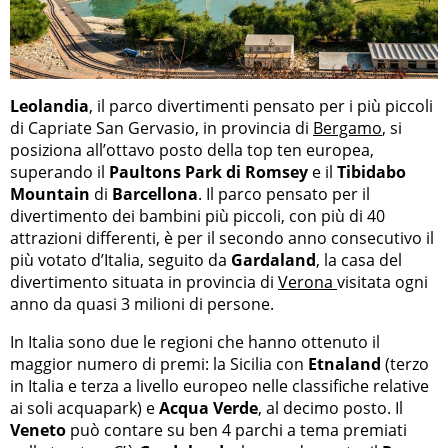
Leolandia
, il parco divertimenti pensato per i più piccoli
di Capriate San Gervasio, in provincia di
Bergamo
, si
posiziona all’ottavo posto della top ten europea,
superando il
Paultons Park di Romsey
e il
Tibidabo
Mountain
di
Barcellona
. Il parco pensato per il
divertimento dei bambini più piccoli, con più di 40
attrazioni differenti, è per il secondo anno consecutivo il
più votato d’Italia, seguito da
Gardaland
, la casa del
divertimento situata in provincia di
Verona
visitata ogni
anno da quasi 3 milioni di persone.
In Italia sono due le regioni che hanno ottenuto il
maggior numero di premi: la Sicilia con
Etnaland
(terzo
in Italia e terza a livello europeo nelle classifiche relative
ai soli acquapark) e
Acqua Verde
, al decimo posto. Il
Veneto
può contare su ben 4 parchi a tema premiati