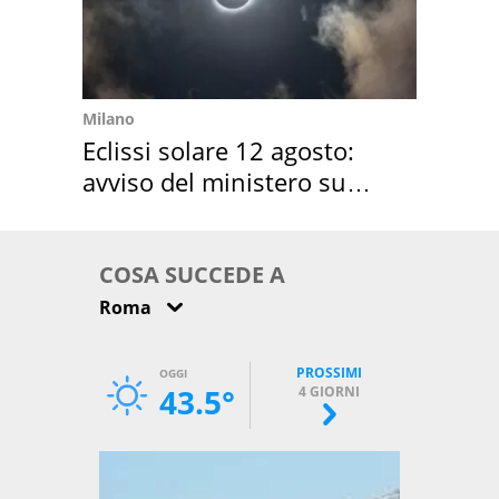
Milano
Eclissi solare 12 agosto:
avviso del ministero su
come osservarla