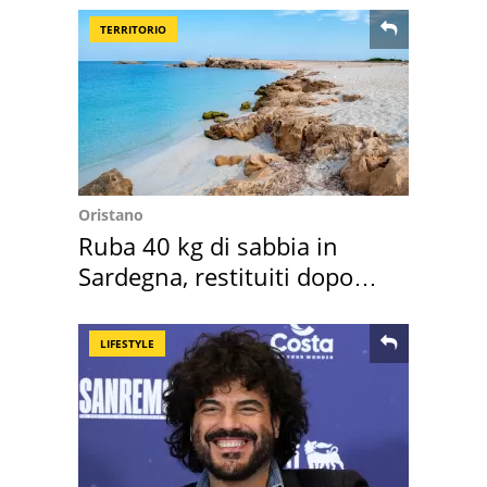
TERRITORIO
Oristano
Ruba 40 kg di sabbia in
Sardegna, restituiti dopo
50 anni
LIFESTYLE