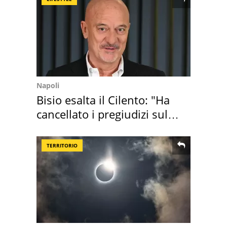
Napoli
Bisio esalta il Cilento: "Ha
cancellato i pregiudizi sul
Sud"
TERRITORIO