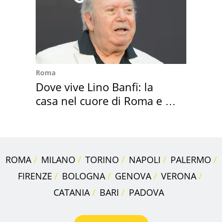
Roma
Dove vive Lino Banfi: la
casa nel cuore di Roma e i
suoi cimeli
ROMA
MILANO
TORINO
NAPOLI
PALERMO
FIRENZE
BOLOGNA
GENOVA
VERONA
CATANIA
BARI
PADOVA