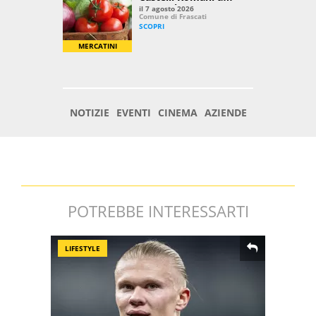
POTREBBE INTERESSARTI
LIFESTYLE