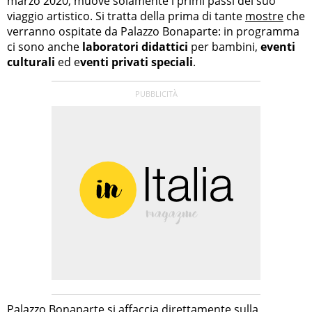
marzo 2020, muove solamente i primi passi del suo
viaggio artistico. Si tratta della prima di tante
mostre
che
verranno ospitate da Palazzo Bonaparte: in programma
ci sono anche
laboratori didattici
per bambini,
eventi
culturali
ed e
venti privati speciali
.
Palazzo Bonaparte si affaccia direttamente sulla