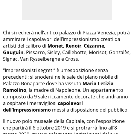
Chi si recherà nell’antico palazzo di Piazza Venezia, potrà
ammirare i capolavori dell’impressionismo creati da
artisti del calibro di
Monet
,
Renoir
,
Cézanne
,
Gauguin
, Pissarro, Sisley, Caillebotte, Morisot, Gonzalès,
Signac, Van Rysselberghe e Cross.
“Impressionisti segreti” è un’esposizione senza
precedenti: si snoderà nelle sale del piano nobile di
Palazzo Bonaparte dove ha vissuto
Maria Letizia
Ramolino
, la madre di Napoleone. Un appartamento
composto da 9 sale riccamente decorate che andranno
a ospitare i meravigliosi
capolavori
dell’Impressionismo
messi a disposizione del pubblico.
Il nuovo polo museale della Capitale, con l’esposizione
che partirà il 6 ottobre 2019 e si protrarrà fino all’8