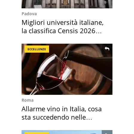
Padova
Migliori università italiane,
la classifica Censis 2026
2027
ECCELLENZE
Roma
Allarme vino in Italia, cosa
sta succedendo nelle
nostre cantine