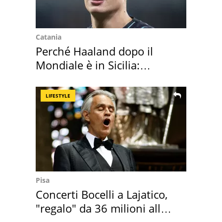
Catania
Perché Haaland dopo il
Mondiale è in Sicilia:
vacanza ma non solo
LIFESTYLE
Pisa
Concerti Bocelli a Lajatico,
"regalo" da 36 milioni alla
Toscana