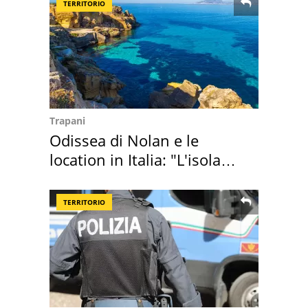
TERRITORIO
Trapani
Odissea di Nolan e le
location in Italia: "L'isola
sembra Itaca"
TERRITORIO