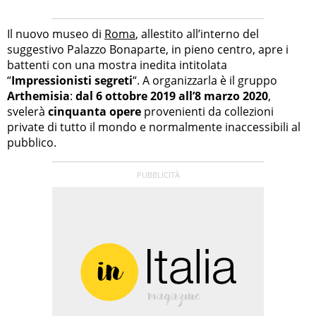
Il nuovo museo di
Roma
, allestito all’interno del
suggestivo Palazzo Bonaparte, in pieno centro, apre i
battenti con una mostra inedita intitolata
“
Impressionisti segreti
“. A organizzarla è il gruppo
Arthemisia
:
dal 6 ottobre 2019 all’8 marzo 2020
,
svelerà
cinquanta opere
provenienti da collezioni
private di tutto il mondo e normalmente inaccessibili al
pubblico.