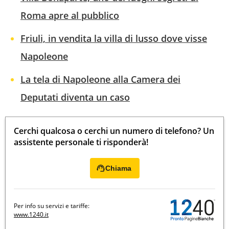
Roma apre al pubblico
Friuli, in vendita la villa di lusso dove visse
Napoleone
La tela di Napoleone alla Camera dei
Deputati diventa un caso
Cerchi qualcosa o cerchi un numero di telefono? Un
assistente personale ti risponderà!
Chiama
Per info su servizi e tariffe:
www.1240.it