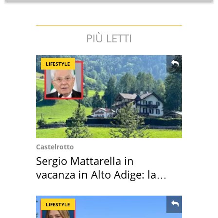
PIÙ LETTI
LIFESTYLE
Castelrotto
Sergio Mattarella in
vacanza in Alto Adige: la
location scelta
LIFESTYLE