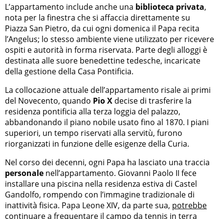
L’appartamento include anche una
biblioteca privata
,
nota per la finestra che si affaccia direttamente su
Piazza San Pietro, da cui ogni domenica il Papa recita
l’Angelus; lo stesso ambiente viene utilizzato per ricevere
ospiti e autorità in forma riservata. Parte degli alloggi è
destinata alle suore benedettine tedesche, incaricate
della gestione della Casa Pontificia.
La collocazione attuale dell’appartamento risale ai primi
del Novecento, quando
Pio X
decise di trasferire la
residenza pontificia alla terza loggia del palazzo,
abbandonando il piano nobile usato fino al 1870. I piani
superiori, un tempo riservati alla servitù, furono
riorganizzati in funzione delle esigenze della Curia.
Nel corso dei decenni, ogni Papa ha lasciato una traccia
personale
nell’appartamento. Giovanni Paolo II fece
installare una piscina nella residenza estiva di Castel
Gandolfo, rompendo con l’immagine tradizionale di
inattività fisica. Papa Leone XIV, da parte sua,
potrebbe
continuare a frequentare il campo da tennis
in terra