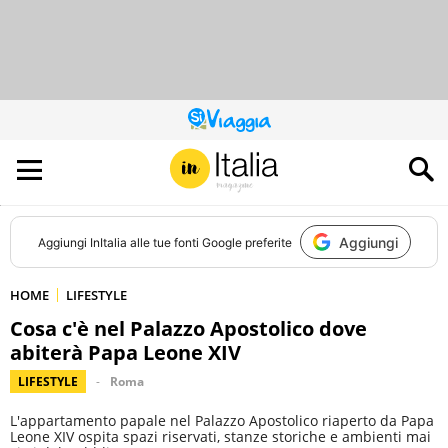
QUESTO
SITO
CONTRIBUISCE
ALL’AUDIENCE
DI
Aggiungi
Aggiungi
InItalia
alle tue fonti Google preferite
HOME
LIFESTYLE
Cosa c'è nel Palazzo Apostolico dove
abiterà Papa Leone XIV
LIFESTYLE
Roma
L'appartamento papale nel Palazzo Apostolico riaperto da Papa
Leone XIV ospita spazi riservati, stanze storiche e ambienti mai