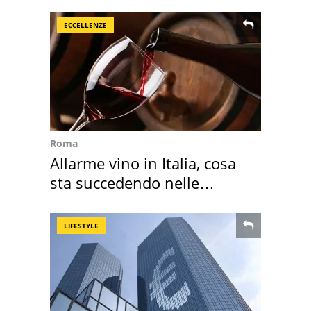
ricordo indimenticabile
ECCELLENZE
Roma
Allarme vino in Italia, cosa
sta succedendo nelle
nostre cantine
LIFESTYLE