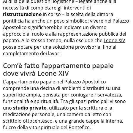
Al di là delle questioni logistiche – legate anche alla
necessità di completare gli interventi di
ristrutturazione
in corso – la scelta della dimora
pontificia ha anche un peso simbolico: vivere nel Palazzo
Apostolico significherebbe indicare un diverso
approccio al ruolo e alla rappresentazione pubblica del
papato. Allo stesso tempo, nulla esclude che
Leone XIV
possa optare per una soluzione provvisoria, fino al
completamento dei lavori.
Com’è fatto l’appartamento papale
dove vivrà Leone XIV
L’appartamento papale nel Palazzo Apostolico
comprende una decina di ambienti distribuiti su una
superficie ampia, pensata per coniugare riservatezza,
funzionalità e spiritualità. Tra gli spazi principali vi sono
uno
studio privato
, utilizzato per la scrittura e la
meditazione personale, una camera da letto con
scrittoio ottocentesco, e una grande cappella interna,
fulcro della vita spirituale del Pontefice.