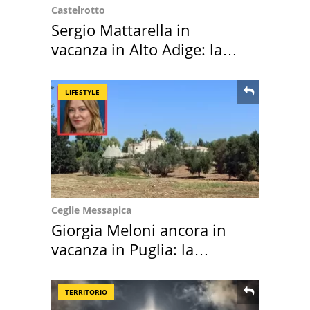
Castelrotto
Sergio Mattarella in
vacanza in Alto Adige: la
location scelta
LIFESTYLE
Ceglie Messapica
Giorgia Meloni ancora in
vacanza in Puglia: la
location scelta
TERRITORIO