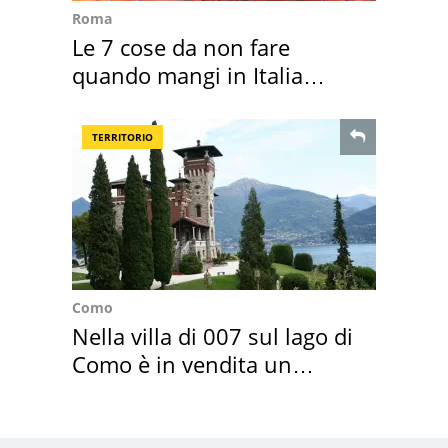
Roma
Le 7 cose da non fare
quando mangi in Italia
secondo la BBC
TERRITORIO
Como
Nella villa di 007 sul lago di
Como è in vendita un
appartamento