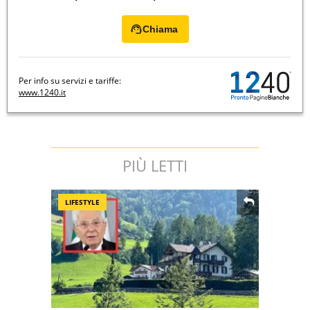
Chiama
Per info su servizi e tariffe:
www.1240.it
PIÙ LETTI
LIFESTYLE