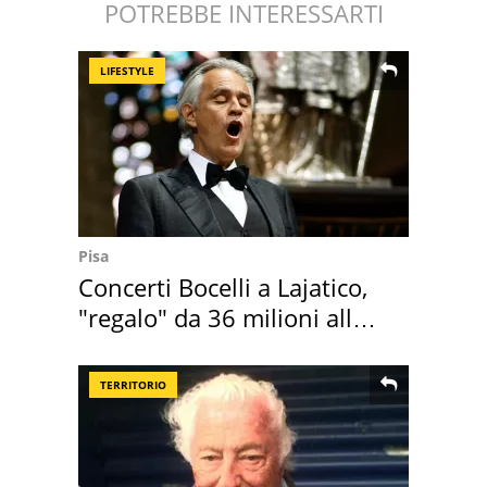
POTREBBE INTERESSARTI
LIFESTYLE
Pisa
Concerti Bocelli a Lajatico,
"regalo" da 36 milioni alla
Toscana
TERRITORIO