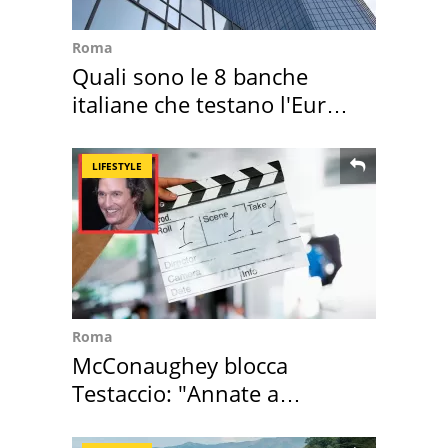
Roma
Quali sono le 8 banche
italiane che testano l'Euro
digitale
LIFESTYLE
Roma
McConaughey blocca
Testaccio: "Annate a
Positano a rompe er c..."